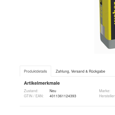
Produktdetails
Zahlung, Versand & Rückgabe
Artikelmerkmale
Zustand:
Neu
Marke:
GTIN / EAN:
4011361124393
Hersteller