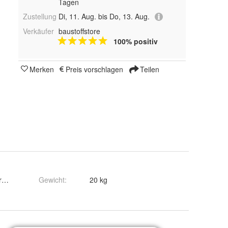
Tagen
Zustellung
Di, 11. Aug. bis Do, 13. Aug.
Verkäufer
baustoffstore
100% positiv
Merken
Preis vorschlagen
Teilen
mörtel
Gewicht
:
20 kg