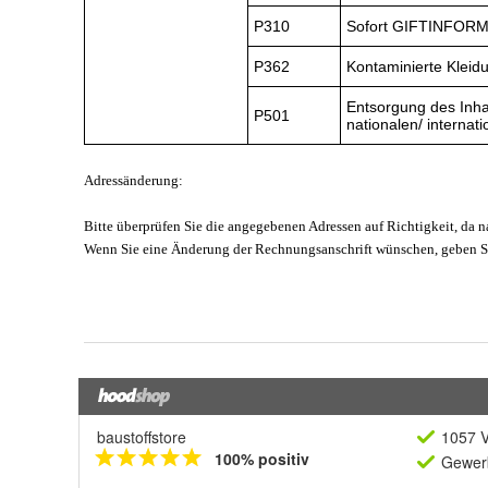
baustoffstore
1057 V
100% positiv
Gewerb