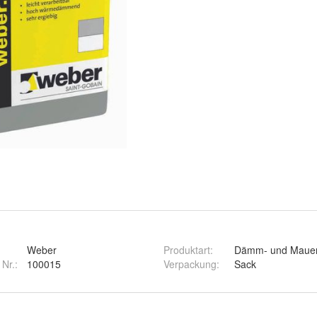
Weber
Produktart
:
Dämm- und Mauer
 Nr.:
100015
Verpackung
:
Sack