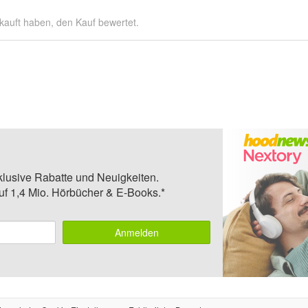
kauft haben, den Kauf bewertet.
klusive Rabatte und Neuigkeiten.
auf 1,4 Mio. Hörbücher & E-Books.*
Anmelden