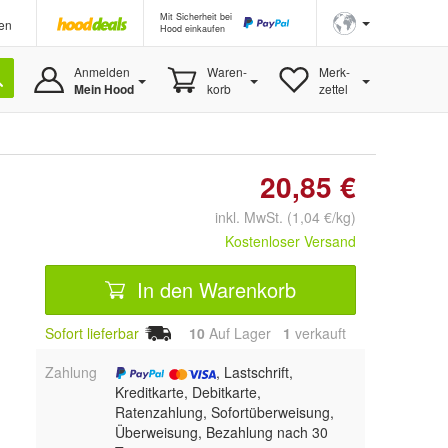
Mit Sicherheit bei
en
Hood einkaufen
Anmelden
Waren-
Merk-
Mein Hood
korb
zettel
20,85 €
inkl. MwSt. (1,04 €/kg)
Kostenloser Versand
In den Warenkorb
Sofort lieferbar
10
Auf Lager
1
 verkauft
Zahlung
, Lastschrift,
Kreditkarte, Debitkarte,
Ratenzahlung, Sofortüberweisung,
Überweisung, Bezahlung nach 30