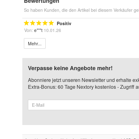
Bewertungen
So haben Kunden, die den Artikel bei diesem Verkäufer ge
Positiv
Von:
e***t
10.01.26
Mehr...
Verpasse keine Angebote mehr!
Abonniere jetzt unseren Newsletter und erhalte ex
Extra-Bonus: 60 Tage Nextory kostenlos - Zugriff 