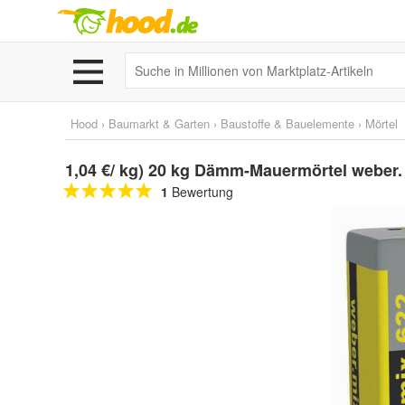
Hood
›
Baumarkt & Garten
›
Baustoffe & Bauelemente
›
Mörtel
1,04 €/ kg) 20 kg Dämm-Mauermörtel weber
1
Bewertung