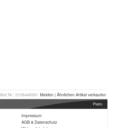
tikel Nr.:
0108448991
Melden
|
Ähnlichen
Artikel verkaufen
Platin
Impressum
AGB
&
Datenschutz