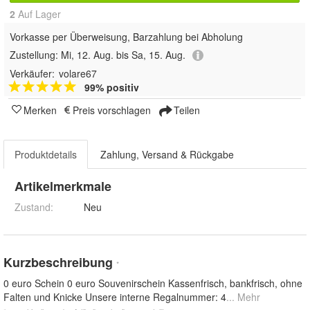
2
Auf Lager
Vorkasse per Überweisung, Barzahlung bei Abholung
Zustellung:
Mi, 12. Aug. bis Sa, 15. Aug.
Verkäufer:
volare67
99% positiv
Merken
Preis vorschlagen
Teilen
Produktdetails
Zahlung, Versand & Rückgabe
Artikelmerkmale
Zustand:
Neu
Kurzbeschreibung
*
0 euro Schein 0 euro Souvenirschein Kassenfrisch, bankfrisch, ohne
Falten und Knicke Unsere interne Regalnummer: 4
... Mehr