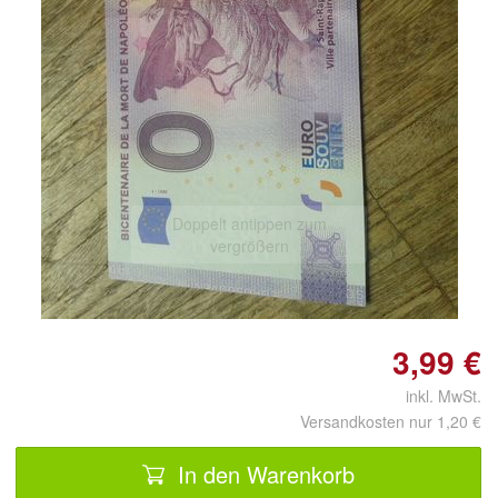
Doppelt antippen zum
vergrößern
3,99 €
inkl. MwSt.
Versandkosten nur 1,20 €
In den Warenkorb