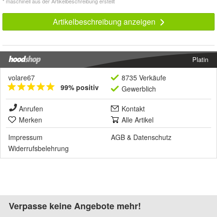
* maschinell aus der Artikelbeschreibung erstellt
Artikelbeschreibung anzeigen
Platin
volare67
8735 Verkäufe
99% positiv
Gewerblich
Anrufen
Kontakt
Merken
Alle Artikel
Impressum
AGB
&
Datenschutz
Widerrufsbelehrung
Verpasse keine Angebote mehr!