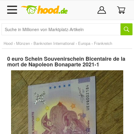
Hood
›
Münzen
›
Banknoten International
›
Europa
›
Frankreich
0 euro Schein Souvenirschein Bicentaire de la
mort de Napoleon Bonaparte 2021-1