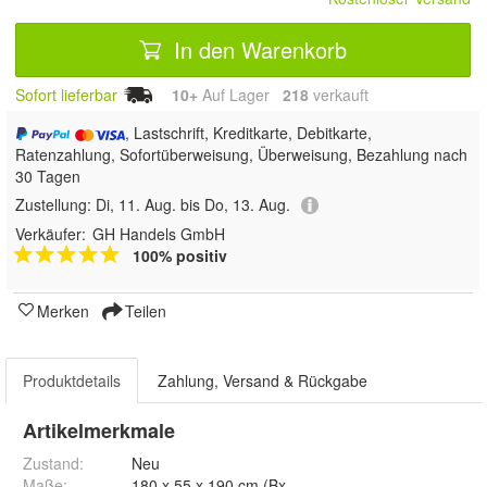
In den Warenkorb
Sofort lieferbar
10+
Auf Lager
218
 verkauft
, Lastschrift, Kreditkarte, Debitkarte,
Ratenzahlung, Sofortüberweisung, Überweisung, Bezahlung nach
30 Tagen
Zustellung:
Di, 11. Aug. bis Do, 13. Aug.
Verkäufer:
GH Handels GmbH
100% positiv
Merken
Teilen
Produktdetails
Zahlung, Versand & Rückgabe
Artikelmerkmale
Zustand:
Neu
Maße
:
180 x 55 x 190 cm (BxTxH)