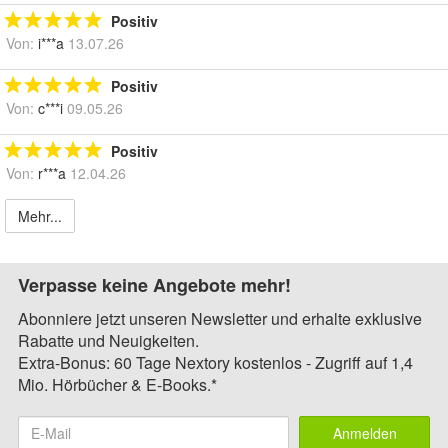
Positiv
Von:
i***a
13.07.26
Positiv
Von:
c***i
09.05.26
Positiv
Von:
r***a
12.04.26
Mehr...
Verpasse keine Angebote mehr!
Abonniere jetzt unseren Newsletter und erhalte exklusive
Rabatte und Neuigkeiten.
Extra-Bonus: 60 Tage Nextory kostenlos - Zugriff auf 1,4
Mio. Hörbücher & E-Books.*
Anmelden