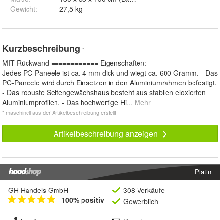
Gewicht
:
27,5 kg
Kurzbeschreibung
*
MIT Rückwand ============ Eigenschaften: --------------------- -
Jedes PC-Paneele ist ca. 4 mm dick und wiegt ca. 600 Gramm. - Das
PC-Paneele wird durch Einsetzen in den Aluminiumrahmen befestigt.
- Das robuste Seitengewächshaus besteht aus stabilen eloxierten
Aluminiumprofilen. - Das hochwertige Hi
... Mehr
* maschinell aus der Artikelbeschreibung erstellt
Artikelbeschreibung anzeigen
Platin
GH Handels GmbH
308 Verkäufe
100% positiv
Gewerblich