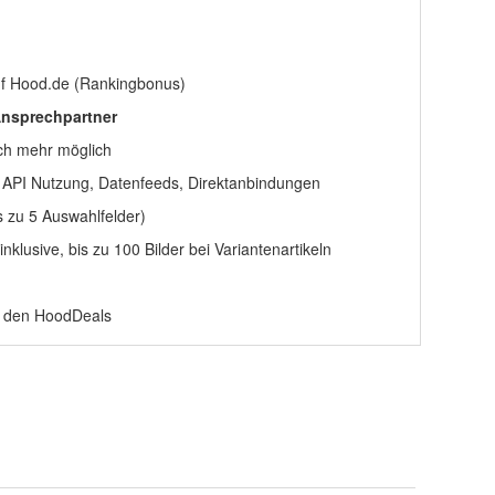
n
f Hood.de (Rankingbonus)
Ansprechpartner
uch mehr möglich
, API Nutzung, Datenfeeds, Direktanbindungen
is zu 5 Auswahlfelder)
inklusive, bis zu 100 Bilder bei Variantenartikeln
n den HoodDeals