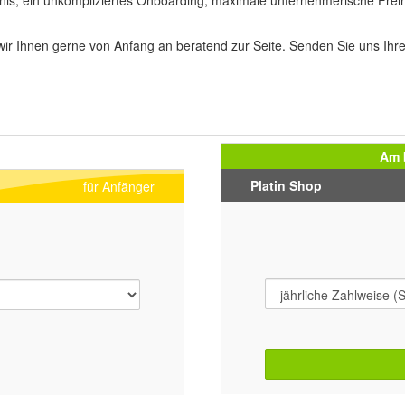
ltnis, ein unkompliziertes Onboarding, maximale unternehmerische Frei
 wir Ihnen gerne von Anfang an beratend zur Seite. Senden Sie uns Ih
Am 
Platin Shop
für Anfänger