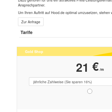
Dazu gehören für uns ein attraktives Preis-Leistungsverhä
Ansprechpartner.
Um Ihren Auftritt auf Hood.de optimal umzusetzen, stehen
Zur Anfrage
Tarife
Gold Shop
€
2
1
/m