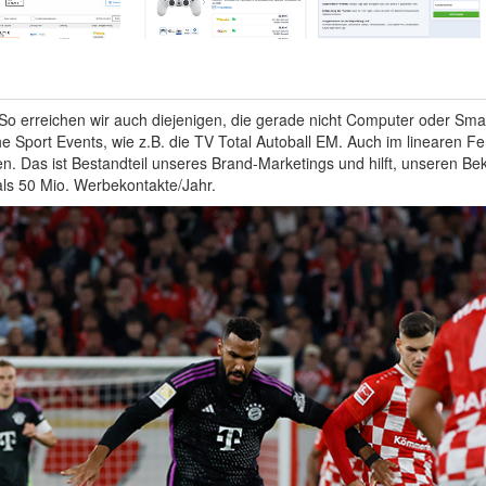
 So erreichen wir auch diejenigen, die gerade nicht Computer oder Sma
he Sport Events, wie z.B. die TV Total Autoball EM. Auch im linearen 
. Das ist Bestandteil unseres Brand-Marketings und hilft, unseren B
 als 50 Mio. Werbekontakte/Jahr.