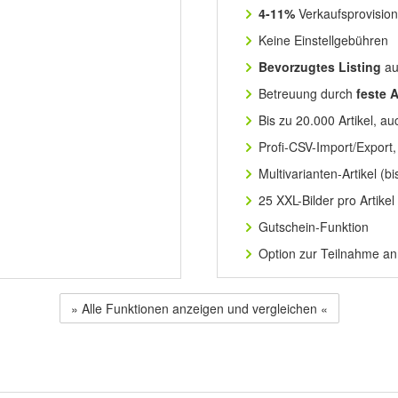
4-11%
Verkaufsprovisio
Keine Einstellgebühren
Bevorzugtes Listing
au
Betreuung durch
feste 
Bis zu 20.000 Artikel, a
Profi-CSV-Import/Export
Multivarianten-Artikel (b
25 XXL-Bilder pro Artikel 
Gutschein-Funktion
Option zur Teilnahme a
»
Alle Funktionen anzeigen und vergleichen
«