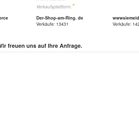
"
Verkaufsplattform.
erce
Der-Shop-am-Ring. de
wwwsiemei
Verkäufe: 13431
Verkäufe: 14
r freuen uns auf Ihre Anfrage.