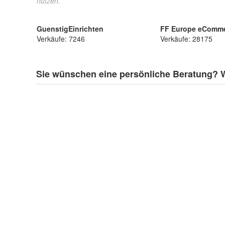
nutzen.
GuenstigEinrichten
FF Europe eComm
Verkäufe: 7246
Verkäufe: 28175
Sie wünschen eine persönliche Beratung? Wi