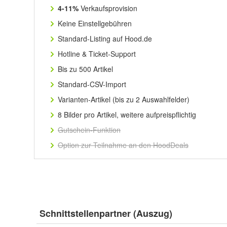
4-11%
Verkaufsprovision
Keine Einstellgebühren
Standard-Listing auf Hood.de
Hotline & Ticket-Support
Bis zu 500 Artikel
Standard-CSV-Import
Varianten-Artikel (bis zu 2 Auswahlfelder)
8 Bilder pro Artikel, weitere aufpreispflichtig
Gutschein-Funktion
Option zur Teilnahme an den HoodDeals
Schnittstellenpartner (Auszug)