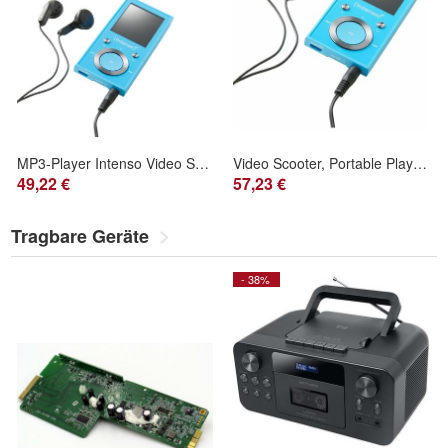
MP3-Player Intenso Video Scooter BT, Bluetooth, 16 GB, blau
Video Scooter, Portable Player (blau, 16 GB, Bluetooth)
49,22 €
57,23 €
Tragbare Geräte
- 38%