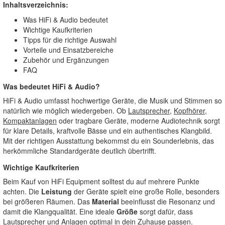
Inhaltsverzeichnis:
Was HiFi & Audio bedeutet
Wichtige Kaufkriterien
Tipps für die richtige Auswahl
Vorteile und Einsatzbereiche
Zubehör und Ergänzungen
FAQ
Was bedeutet HiFi & Audio?
HiFi & Audio umfasst hochwertige Geräte, die Musik und Stimmen so
natürlich wie möglich wiedergeben. Ob
Lautsprecher
,
Kopfhörer
,
Kompaktanlagen
oder tragbare Geräte, moderne Audiotechnik sorgt
für klare Details, kraftvolle Bässe und ein authentisches Klangbild.
Mit der richtigen Ausstattung bekommst du ein Sounderlebnis, das
herkömmliche Standardgeräte deutlich übertrifft.
Wichtige Kaufkriterien
Beim Kauf von HiFi Equipment solltest du auf mehrere Punkte
achten. Die
Leistung
der Geräte spielt eine große Rolle, besonders
bei größeren Räumen. Das
Material
beeinflusst die Resonanz und
damit die Klangqualität. Eine ideale
Größe
sorgt dafür, dass
Lautsprecher und Anlagen optimal in dein Zuhause passen.