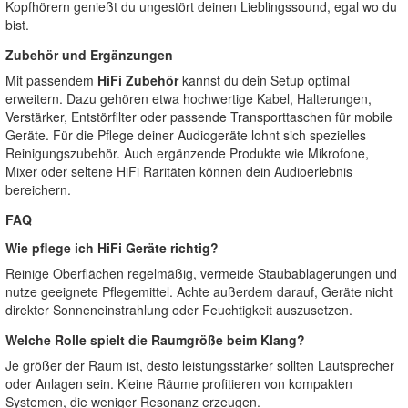
Kopfhörern genießt du ungestört deinen Lieblingssound, egal wo du
bist.
Zubehör und Ergänzungen
Mit passendem
HiFi Zubehör
kannst du dein Setup optimal
erweitern. Dazu gehören etwa hochwertige Kabel, Halterungen,
Verstärker, Entstörfilter oder passende Transporttaschen für mobile
Geräte. Für die Pflege deiner Audiogeräte lohnt sich spezielles
Reinigungszubehör. Auch ergänzende Produkte wie Mikrofone,
Mixer oder seltene HiFi Raritäten können dein Audioerlebnis
bereichern.
FAQ
Wie pflege ich HiFi Geräte richtig?
Reinige Oberflächen regelmäßig, vermeide Staubablagerungen und
nutze geeignete Pflegemittel. Achte außerdem darauf, Geräte nicht
direkter Sonneneinstrahlung oder Feuchtigkeit auszusetzen.
Welche Rolle spielt die Raumgröße beim Klang?
Je größer der Raum ist, desto leistungsstärker sollten Lautsprecher
oder Anlagen sein. Kleine Räume profitieren von kompakten
Systemen, die weniger Resonanz erzeugen.