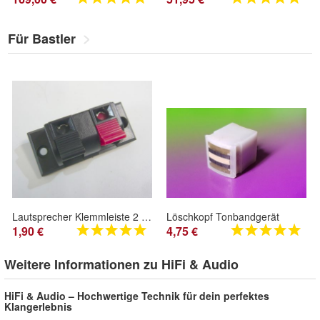
Für Bastler
Lautsprecher Klemmleiste 2 polig bis 4mm²
Löschkopf Tonbandgerät
1,90 €
4,75 €
Weitere Informationen zu HiFi & Audio
HiFi & Audio – Hochwertige Technik für dein perfektes
Klangerlebnis