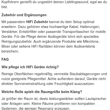
Kopfhörern genießt du ungestört deinen Lieblingssound, egal wo du
bist.
Zubehör und Ergänzungen
Mit passendem
HiFi Zubehör
kannst du dein Setup optimal
erweitern. Dazu gehören etwa hochwertige Kabel, Halterungen,
Verstärker, Entstörfilter oder passende Transporttaschen für mobile
Geräte. Für die Pflege deiner Audiogeräte lohnt sich spezielles
Reinigungszubehör. Auch ergänzende Produkte wie Mikrofone,
Mixer oder seltene HiFi Raritäten können dein Audioerlebnis
bereichern.
FAQ
Wie pflege ich HiFi Geräte richtig?
Reinige Oberflächen regelmäßig, vermeide Staubablagerungen und
nutze geeignete Pflegemittel. Achte außerdem darauf, Geräte nicht
direkter Sonneneinstrahlung oder Feuchtigkeit auszusetzen.
Welche Rolle spielt die Raumgröße beim Klang?
Je größer der Raum ist, desto leistungsstärker sollten Lautsprecher
oder Anlagen sein. Kleine Räume profitieren von kompakten
Systemen, die weniger Resonanz erzeugen.