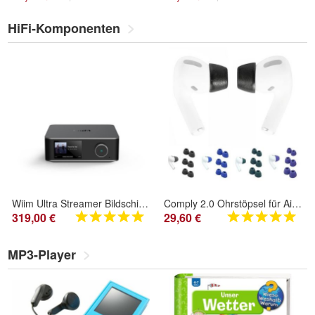
HiFi-Komponenten
Wiim Ultra Streamer Bildschirm Neu, ovp !
Comply 2.0 Ohrstöpsel für AirPods Pro 1 und 2
319,00 €
29,60 €
MP3-Player