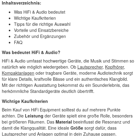
Inhaltsverzeichnis:
Was HiFi & Audio bedeutet
Wichtige Kaufkriterien
Tipps für die richtige Auswahl
Vorteile und Einsatzbereiche
Zubehör und Ergänzungen
FAQ
Was bedeutet HiFi & Audio?
HiFi & Audio umfasst hochwertige Geräte, die Musik und Stimmen so
natürlich wie möglich wiedergeben. Ob
Lautsprecher
,
Kopfhörer
,
Kompaktanlagen
oder tragbare Geräte, moderne Audiotechnik sorgt
für klare Details, kraftvolle Bässe und ein authentisches Klangbild.
Mit der richtigen Ausstattung bekommst du ein Sounderlebnis, das
herkömmliche Standardgeräte deutlich übertrifft.
Wichtige Kaufkriterien
Beim Kauf von HiFi Equipment solltest du auf mehrere Punkte
achten. Die
Leistung
der Geräte spielt eine große Rolle, besonders
bei größeren Räumen. Das
Material
beeinflusst die Resonanz und
damit die Klangqualität. Eine ideale
Größe
sorgt dafür, dass
Lautsprecher und Anlagen optimal in dein Zuhause passen.