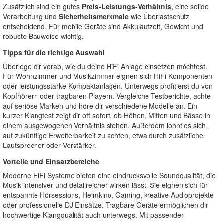
Zusätzlich sind ein gutes
Preis-Leistungs-Verhältnis
, eine solide
Verarbeitung und
Sicherheitsmerkmale
wie Überlastschutz
entscheidend. Für mobile Geräte sind Akkulaufzeit, Gewicht und
robuste Bauweise wichtig.
Tipps für die richtige Auswahl
Überlege dir vorab, wie du deine HiFi Anlage einsetzen möchtest.
Für Wohnzimmer und Musikzimmer eignen sich HiFi Komponenten
oder leistungsstarke Kompaktanlagen. Unterwegs profitierst du von
Kopfhörern oder tragbaren Playern. Vergleiche Testberichte, achte
auf seriöse Marken und höre dir verschiedene Modelle an. Ein
kurzer Klangtest zeigt dir oft sofort, ob Höhen, Mitten und Bässe in
einem ausgewogenen Verhältnis stehen. Außerdem lohnt es sich,
auf zukünftige Erweiterbarkeit zu achten, etwa durch zusätzliche
Lautsprecher oder Verstärker.
Vorteile und Einsatzbereiche
Moderne HiFi Systeme bieten eine eindrucksvolle Soundqualität, die
Musik intensiver und detailreicher wirken lässt. Sie eignen sich für
entspannte Hörsessions, Heimkino, Gaming, kreative Audioprojekte
oder professionelle DJ Einsätze. Tragbare Geräte ermöglichen dir
hochwertige Klangqualität auch unterwegs. Mit passenden