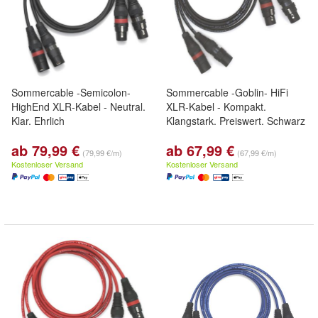
Sommercable -Semicolon-
Sommercable -Goblin- HiFi
HighEnd XLR-Kabel - Neutral.
XLR-Kabel - Kompakt.
Klar. Ehrlich
Klangstark. Preiswert. Schwarz
ab 79,99 €
ab 67,99 €
(79,99 €/m)
(67,99 €/m)
Kostenloser Versand
Kostenloser Versand