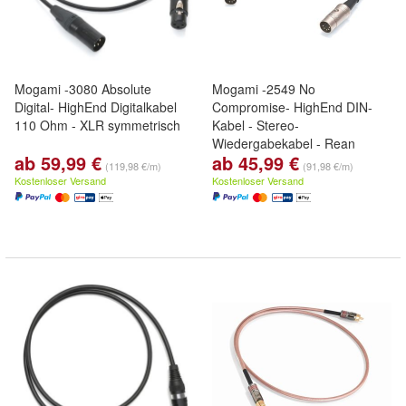
Mogami -3080 Absolute
Mogami -2549 No
Digital- HighEnd Digitalkabel
Compromise- HighEnd DIN-
110 Ohm - XLR symmetrisch
Kabel - Stereo-
Wiedergabekabel - Rean
ab 59,99 €
ab 45,99 €
(119,98 €/m)
(91,98 €/m)
Kostenloser Versand
Kostenloser Versand