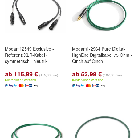
Mogami 2549 Exclusive -
Mogami -2964 Pure Digital-
Referenz XLR-Kabel -
HighEnd Digitalkabel 75 Ohm -
symmetrisch - Neutrik
Cinch auf Cinch
ab 115,99 €
ab 53,99 €
(115,99 €/m)
(107,98 €/m)
Kostenloser Versand
Kostenloser Versand