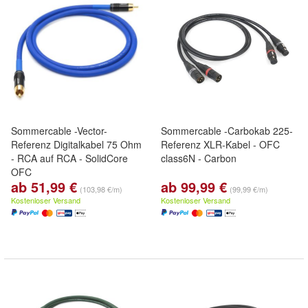
Sommercable -Vector-
Sommercable -Carbokab 225-
Referenz Digitalkabel 75 Ohm
Referenz XLR-Kabel - OFC
- RCA auf RCA - SolidCore
class6N - Carbon
OFC
ab 51,99 €
ab 99,99 €
(103,98 €/m)
(99,99 €/m)
Kostenloser Versand
Kostenloser Versand