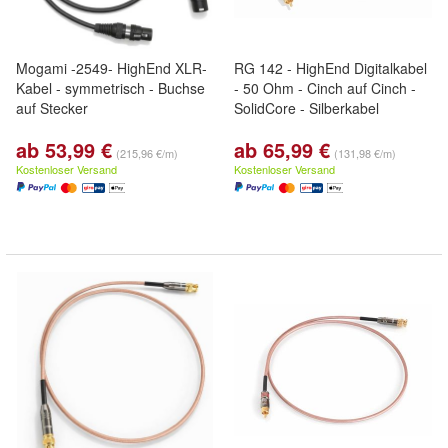
Mogami -2549- HighEnd XLR-
RG 142 - HighEnd Digitalkabel
Kabel - symmetrisch - Buchse
- 50 Ohm - Cinch auf Cinch -
auf Stecker
SolidCore - Silberkabel
ab 53,99 €
ab 65,99 €
(215,96 €/m)
(131,98 €/m)
Kostenloser Versand
Kostenloser Versand