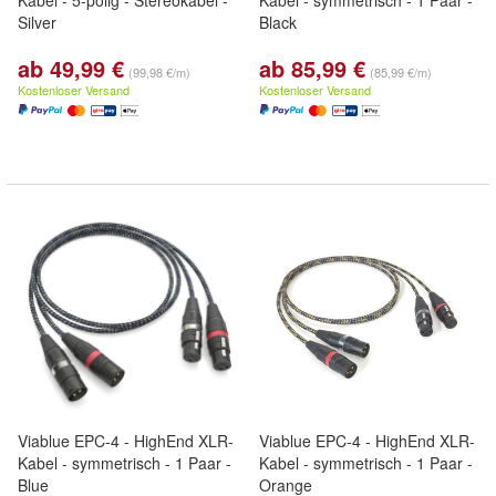
Kabel - 5-polig - Stereokabel -
Kabel - symmetrisch - 1 Paar -
Silver
Black
ab 49,99 €
ab 85,99 €
(99,98 €/m)
(85,99 €/m)
Kostenloser Versand
Kostenloser Versand
Viablue EPC-4 - HighEnd XLR-
Viablue EPC-4 - HighEnd XLR-
Kabel - symmetrisch - 1 Paar -
Kabel - symmetrisch - 1 Paar -
Blue
Orange