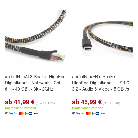
audioIN -cAT8 Snake- HighEnd
audioIN -uSB c Snake-
Digitalkabel - Netzwerk - Cat
HighEnd Digitalkabel - USB C
8.1 - 40 GBit - 8k - 2GHz
3.2 - Audio & Video - 5 GBit/s
ab 41,99 €
ab 45,99 €
(167,96 €/m)
(91,98 €/m)
Kostenloser Versand
Kostenloser Versand