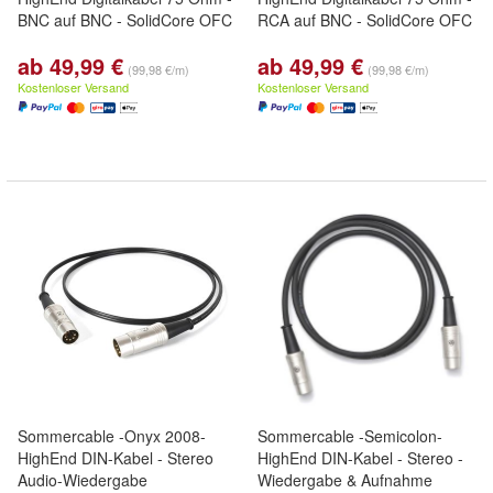
BNC auf BNC - SolidCore OFC
RCA auf BNC - SolidCore OFC
ab 49,99 €
ab 49,99 €
(99,98 €/m)
(99,98 €/m)
Kostenloser Versand
Kostenloser Versand
Sommercable -Onyx 2008-
Sommercable -Semicolon-
HighEnd DIN-Kabel - Stereo
HighEnd DIN-Kabel - Stereo -
Audio-Wiedergabe
Wiedergabe & Aufnahme