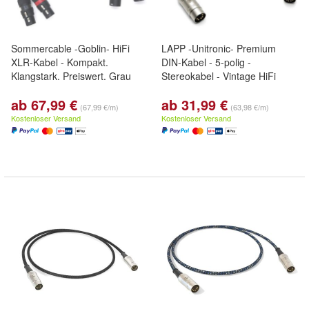
Sommercable -Goblin- HiFi
LAPP -Unitronic- Premium
XLR-Kabel - Kompakt.
DIN-Kabel - 5-polig -
Klangstark. Preiswert. Grau
Stereokabel - Vintage HiFi
ab 67,99 €
ab 31,99 €
(67,99 €/m)
(63,98 €/m)
Kostenloser Versand
Kostenloser Versand