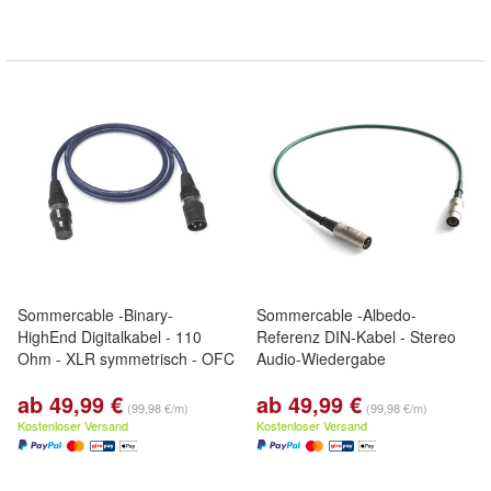
Sommercable -Binary-
Sommercable -Albedo-
HighEnd Digitalkabel - 110
Referenz DIN-Kabel - Stereo
Ohm - XLR symmetrisch - OFC
Audio-Wiedergabe
ab 49,99 €
ab 49,99 €
(99,98 €/m)
(99,98 €/m)
Kostenloser Versand
Kostenloser Versand