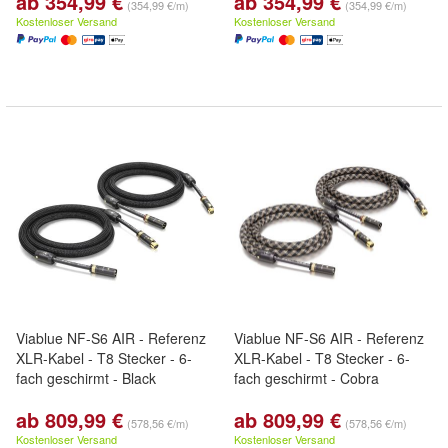
ab 354,99 €
ab 354,99 €
(354,99 €/m)
(354,99 €/m)
Kostenloser Versand
Kostenloser Versand
Viablue NF-S6 AIR - Referenz
Viablue NF-S6 AIR - Referenz
XLR-Kabel - T8 Stecker - 6-
XLR-Kabel - T8 Stecker - 6-
fach geschirmt - Black
fach geschirmt - Cobra
ab 809,99 €
ab 809,99 €
(578,56 €/m)
(578,56 €/m)
Kostenloser Versand
Kostenloser Versand