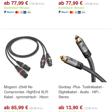
ab 77,99 €
ab 77,99 €
(155,98 €/m)
(155,98 €/m)
Kostenloser Versand
Kostenloser Versand
Mogami -2549 No
Goobay -Plus- Toslinkkabel -
Compromise- HighEnd XLR-
Digitalkabel - Audio - HiFi -
Kabel - symmetrisch - Hicon
Stereo
ab 85,99 €
ab 13,90 €
(85,99 €/m)
(13,90 €/m)