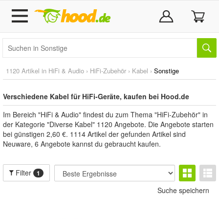
1120 Artikel in
HiFi & Audio
›
HiFi-Zubehör
›
Kabel
›
Sonstige
Verschiedene Kabel für HiFi-Geräte, kaufen bei Hood.de
Im Bereich "HiFi & Audio" findest du zum Thema "HiFi-Zubehör" in
der Kategorie "Diverse Kabel" 1120 Angebote. Die Angebote starten
bei günstigen 2,60 €. 1114 Artikel der gefunden Artikel sind
Neuware, 6 Angebote kannst du gebraucht kaufen.
Filter
1
Suche speichern