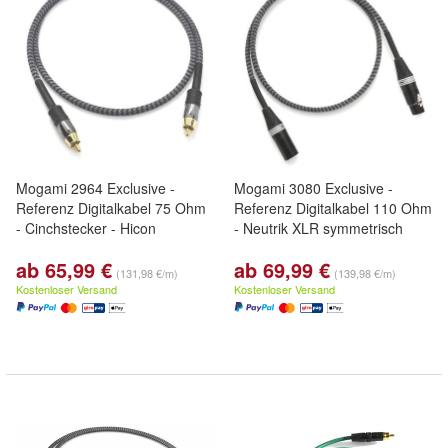
Mogami 2964 Exclusive -
Mogami 3080 Exclusive -
Referenz Digitalkabel 75 Ohm
Referenz Digitalkabel 110 Ohm
- Cinchstecker - Hicon
- Neutrik XLR symmetrisch
ab 65,99 €
ab 69,99 €
(131,98 €/m)
(139,98 €/m)
Kostenloser Versand
Kostenloser Versand