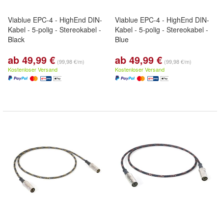
Viablue EPC-4 - HighEnd DIN-
Viablue EPC-4 - HighEnd DIN-
Kabel - 5-polig - Stereokabel -
Kabel - 5-polig - Stereokabel -
Black
Blue
ab 49,99 €
ab 49,99 €
(99,98 €/m)
(99,98 €/m)
Kostenloser Versand
Kostenloser Versand