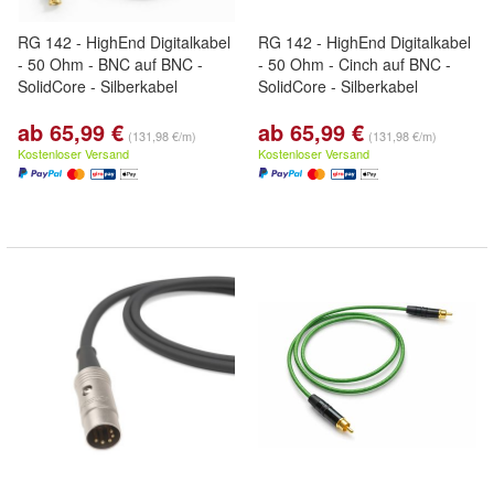
RG 142 - HighEnd Digitalkabel
RG 142 - HighEnd Digitalkabel
- 50 Ohm - BNC auf BNC -
- 50 Ohm - Cinch auf BNC -
SolidCore - Silberkabel
SolidCore - Silberkabel
ab 65,99 €
ab 65,99 €
(131,98 €/m)
(131,98 €/m)
Kostenloser Versand
Kostenloser Versand