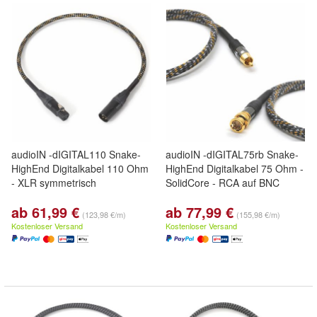
audioIN -dIGITAL110 Snake-
audioIN -dIGITAL75rb Snake-
HighEnd Digitalkabel 110 Ohm
HighEnd Digitalkabel 75 Ohm -
- XLR symmetrisch
SolidCore - RCA auf BNC
ab 61,99 €
ab 77,99 €
(123,98 €/m)
(155,98 €/m)
Kostenloser Versand
Kostenloser Versand