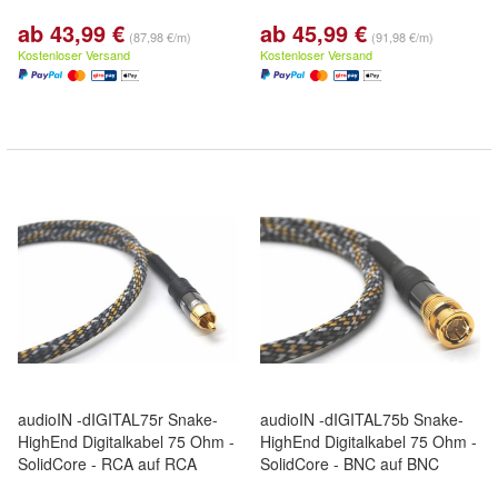
ab 43,99 €
ab 45,99 €
(87,98 €/m)
(91,98 €/m)
Kostenloser Versand
Kostenloser Versand
audioIN -dIGITAL75r Snake-
audioIN -dIGITAL75b Snake-
HighEnd Digitalkabel 75 Ohm -
HighEnd Digitalkabel 75 Ohm -
SolidCore - RCA auf RCA
SolidCore - BNC auf BNC