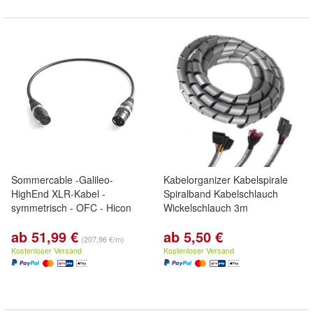
Sommercable -Galileo-
Kabelorganizer Kabelspirale
HighEnd XLR-Kabel -
Spiralband Kabelschlauch
symmetrisch - OFC - Hicon
Wickelschlauch 3m
ab 51,99 €
ab 5,50 €
(207,96 €/m)
Kostenloser Versand
Kostenloser Versand