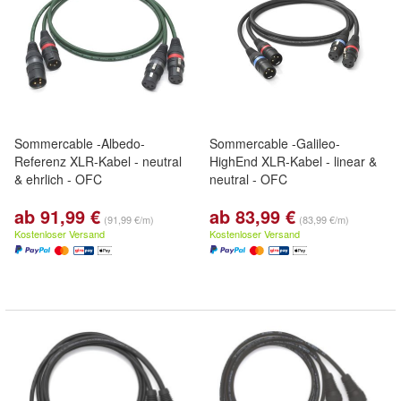
Sommercable -Albedo-
Sommercable -Galileo-
Referenz XLR-Kabel - neutral
HighEnd XLR-Kabel - linear &
& ehrlich - OFC
neutral - OFC
ab 91,99 €
ab 83,99 €
(91,99 €/m)
(83,99 €/m)
Kostenloser Versand
Kostenloser Versand