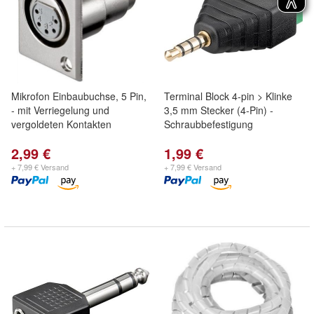
Mikrofon Einbaubuchse, 5 Pin,
Terminal Block 4-pin > Klinke
- mit Verriegelung und
3,5 mm Stecker (4-Pin) -
vergoldeten Kontakten
Schraubbefestigung
2,99 €
1,99 €
+ 7,99 € Versand
+ 7,99 € Versand