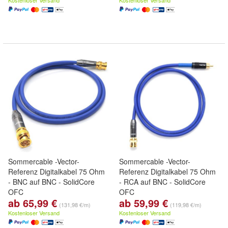
Kostenloser Versand
Kostenloser Versand
Sommercable -Vector-
Sommercable -Vector-
Referenz Digitalkabel 75 Ohm
Referenz Digitalkabel 75 Ohm
- BNC auf BNC - SolidCore
- RCA auf BNC - SolidCore
OFC
OFC
ab 65,99 €
ab 59,99 €
(131,98 €/m)
(119,98 €/m)
Kostenloser Versand
Kostenloser Versand