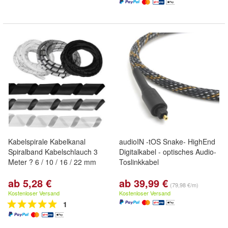
Kabelspirale Kabelkanal
audioIN -tOS Snake- HighEnd
Spiralband Kabelschlauch 3
Digitalkabel - optisches Audio-
Meter ? 6 / 10 / 16 / 22 mm
Toslinkkabel
ab 5,28 €
ab 39,99 €
(79,98 €/m)
Kostenloser Versand
Kostenloser Versand
1