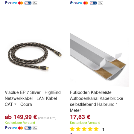
Viablue EP-7 Silver - HighEnd
Fußboden Kabelleiste
Netzwerkkabel - LAN-Kabel -
Aufbodenkanal Kabelbrücke
CAT 7 - Cobra
selbstklebend Halbrund 1
Meter
ab 149,99 €
17,63 €
(299,98 €/m)
Kostenloser Versand
Kostenloser Versand
1