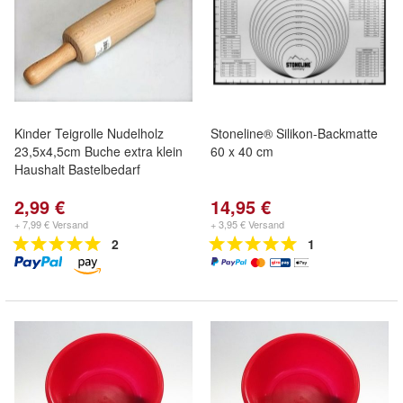
Kinder Teigrolle Nudelholz
Stoneline® Silikon-Backmatte
23,5x4,5cm Buche extra klein
60 x 40 cm
Haushalt Bastelbedarf
2,99 €
14,95 €
+ 7,99 € Versand
+ 3,95 € Versand
2
1