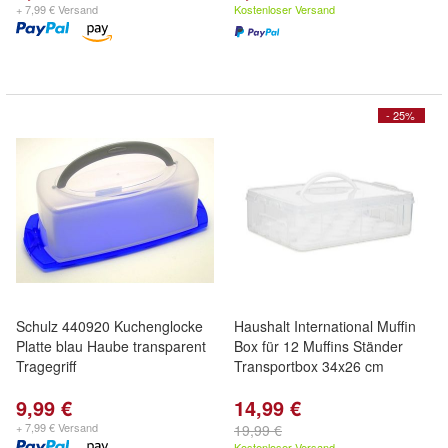
+ 7,99 € Versand
Kostenloser Versand
- 25%
Schulz 440920 Kuchenglocke
Haushalt International Muffin
Platte blau Haube transparent
Box für 12 Muffins Ständer
Tragegriff
Transportbox 34x26 cm
9,99 €
14,99 €
+ 7,99 € Versand
19,99 €
Kostenloser Versand