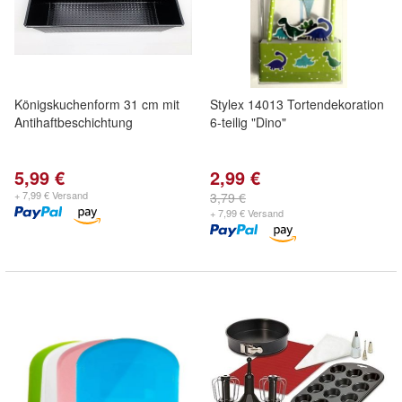
Königskuchenform 31 cm mit
Stylex 14013 Tortendekoration
Antihaftbeschichtung
6-teilig "Dino"
5,99 €
2,99 €
+ 7,99 € Versand
3,79 €
+ 7,99 € Versand