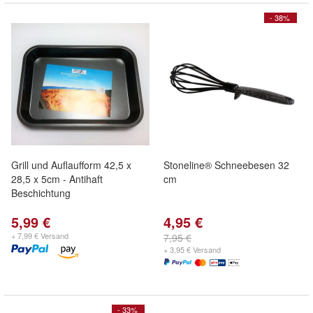
- 38%
Grill und Auflaufform 42,5 x
Stoneline® Schneebesen 32
28,5 x 5cm - Antihaft
cm
Beschichtung
5,99 €
4,95 €
+ 7,99 € Versand
7,95 €
+ 3,95 € Versand
- 33%