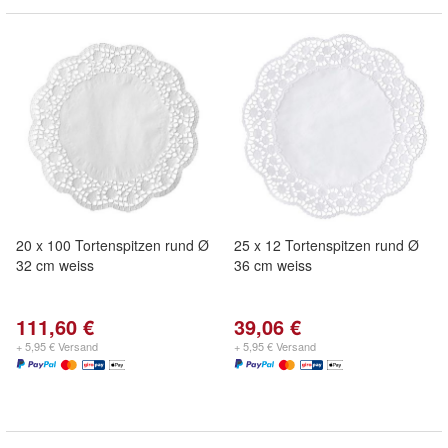
20 x 100 Tortenspitzen rund Ø
25 x 12 Tortenspitzen rund Ø
32 cm weiss
36 cm weiss
111,60 €
39,06 €
+ 5,95 € Versand
+ 5,95 € Versand