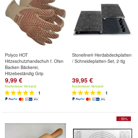
Polyco HOT
Stoneline® Herdabdeckplatten
Hitzeschutzhandschuh f. Ofen
/ Schneideplatten-Set, 2-tlg
Backen Bäckerei,
Hitzebeständig Grip
9,99 €
39,95 €
Kostenloser Versand
Kostenloser Versand
1
1
- 50%