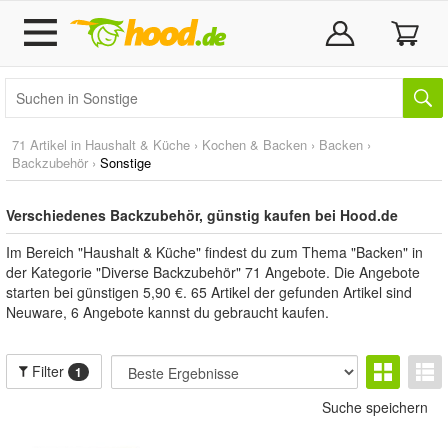
71 Artikel in
Haushalt & Küche
›
Kochen & Backen
›
Backen
›
Backzubehör
›
Sonstige
Verschiedenes Backzubehör, günstig kaufen bei Hood.de
Im Bereich "Haushalt & Küche" findest du zum Thema "Backen" in
der Kategorie "Diverse Backzubehör" 71 Angebote. Die Angebote
starten bei günstigen 5,90 €. 65 Artikel der gefunden Artikel sind
Neuware, 6 Angebote kannst du gebraucht kaufen.
Filter
1
Suche speichern