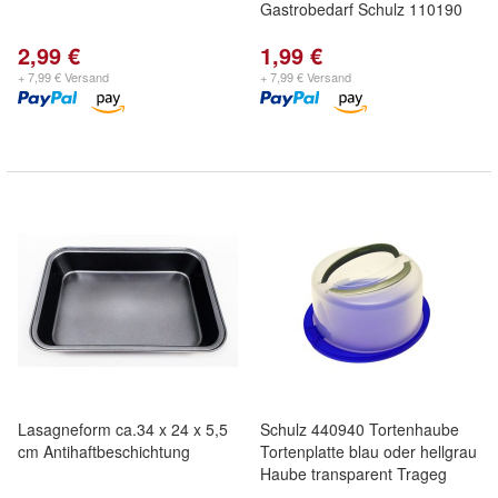
Gastrobedarf Schulz 110190
2,99 €
1,99 €
+ 7,99 € Versand
+ 7,99 € Versand
Lasagneform ca.34 x 24 x 5,5
Schulz 440940 Tortenhaube
cm Antihaftbeschichtung
Tortenplatte blau oder hellgrau
Haube transparent Trageg