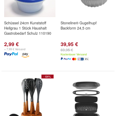
Schüssel 24cm Kunststoff
Stoneline® Gugelhupf
Hellgrau 1 Stück Haushalt
Backform 24,5 cm
Gastrobedarf Schulz 110190
2,99 €
39,95 €
+ 7,99 € Versand
69,95 €
Kostenloser Versand
- 64%