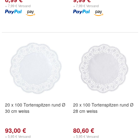
+ 7,99 € Versand
+ 7,99 € Versand
20 x 100 Tortenspitzen rund Ø
20 x 100 Tortenspitzen rund Ø
30 cm weiss
28 cm weiss
93,00 €
80,60 €
+ 5,95 € Versand
+ 5,95 € Versand