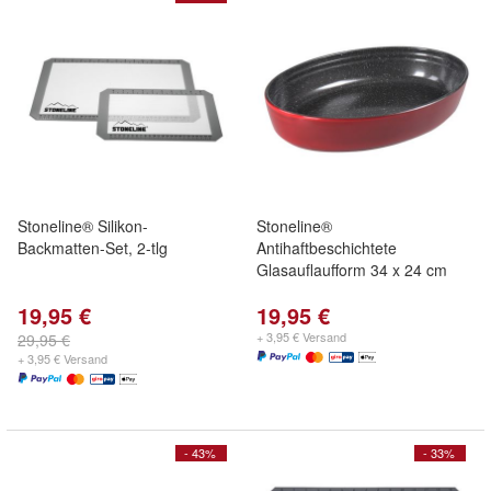
Stoneline® Silikon-
Stoneline®
Backmatten-Set, 2-tlg
Antihaftbeschichtete
Glasauflaufform 34 x 24 cm
19,95 €
19,95 €
+ 3,95 € Versand
29,95 €
+ 3,95 € Versand
- 43%
- 33%