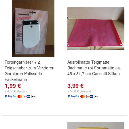
Tortengarnierer + 2
Ausrollmatte Teigmatte
Teigschaber zum Verzieren
Bachmatte rot Formmatte ca.
Garnieren Patisserie
45 x 31,7 cm Cassetti Silikon
Fackelmann
1,99 €
3,99 €
+ 4,00 € Versand
+ 5,80 € Versand