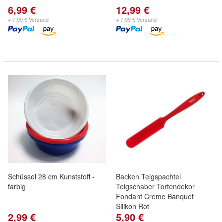
6,99 €
12,99 €
+ 7,99 € Versand
+ 7,99 € Versand
Schüssel 28 cm Kunststoff -
Backen Teigspachtel
farbig
Teigschaber Tortendekor
Fondant Creme Banquet
Silikon Rot
2,99 €
5,90 €