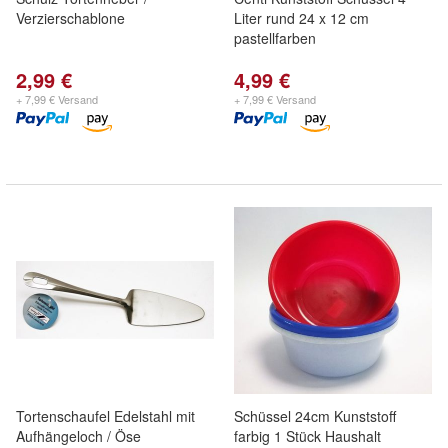
Verzierschablone
Liter rund 24 x 12 cm
pastellfarben
2,99 €
4,99 €
+ 7,99 € Versand
+ 7,99 € Versand
Tortenschaufel Edelstahl mit
Schüssel 24cm Kunststoff
Aufhängeloch / Öse
farbig 1 Stück Haushalt