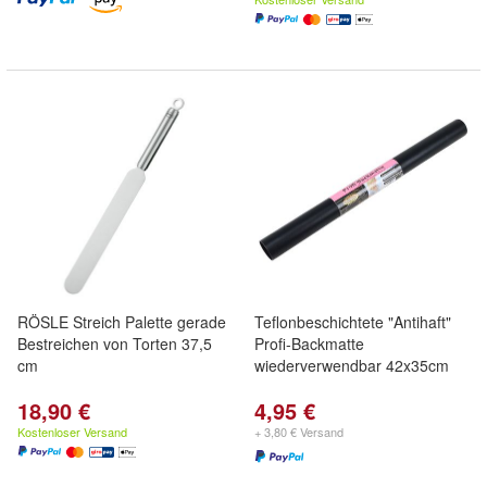
RÖSLE Streich Palette gerade
Teflonbeschichtete "Antihaft"
Bestreichen von Torten 37,5
Profi-Backmatte
cm
wiederverwendbar 42x35cm
18,90 €
4,95 €
Kostenloser Versand
+ 3,80 € Versand