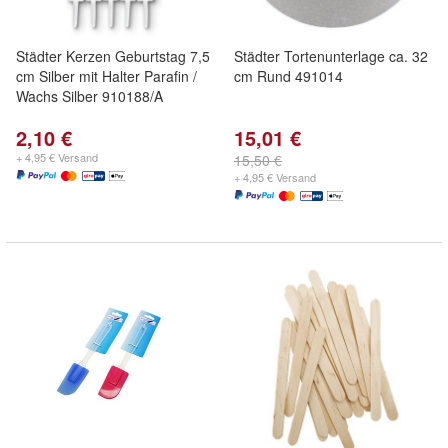
Städter Kerzen Geburtstag 7,5
Städter Tortenunterlage ca. 32
cm Silber mit Halter Parafin /
cm Rund 491014
Wachs Silber 910188/A
2,10 €
15,01 €
+ 4,95 € Versand
15,50 €
+ 4,95 € Versand