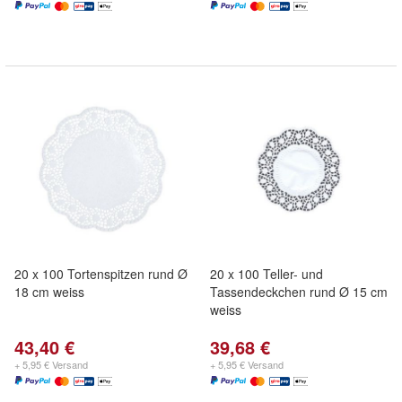
20 x 100 Tortenspitzen rund Ø
20 x 100 Teller- und
18 cm weiss
Tassendeckchen rund Ø 15 cm
weiss
43,40 €
39,68 €
+ 5,95 € Versand
+ 5,95 € Versand