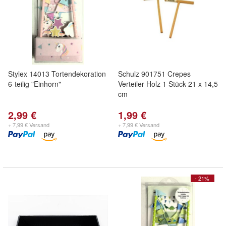
Stylex 14013 Tortendekoration
Schulz 901751 Crepes
6-teilig "Einhorn"
Verteiler Holz 1 Stück 21 x 14,5
cm
2,99 €
1,99 €
+ 7,99 € Versand
+ 7,99 € Versand
- 21%