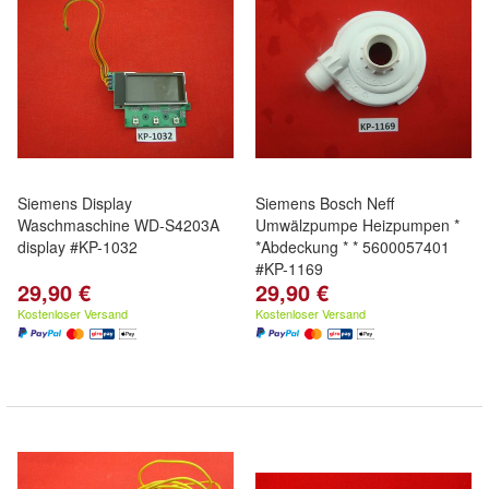
Siemens Display
Siemens Bosch Neff
Waschmaschine WD-S4203A
Umwälzpumpe Heizpumpen *
display #KP-1032
*Abdeckung * * 5600057401
#KP-1169
29,90 €
29,90 €
Kostenloser Versand
Kostenloser Versand