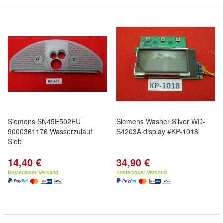
Siemens SN45E502EU
Siemens Washer Silver WD-
9000361176 Wasserzulauf
S4203A display #KP-1018
Sieb
14,40 €
34,90 €
Kostenloser Versand
Kostenloser Versand