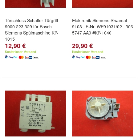
Türschloss Schalter Türgriff
Elektronik Siemens Siwamat
9000.223.329 für Bosch
9103 , E-Nr. WP91031/02 , 306
Siemens Spülmaschine KP-
5747 AA9 #KP-1040
1015
12,90 €
29,90 €
Kostenloser Versand
Kostenloser Versand