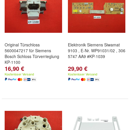
Original Türschloss
Elektronik Siemens Siwamat
5600047217 für Siemens
9103 , E-Nr. WP91031/02 , 306
Bosch Schloss Türverrieglung
5747 AA9 #KP-1039
KP-1100
16,90 €
29,90 €
Kostenloser Versand
Kostenloser Versand