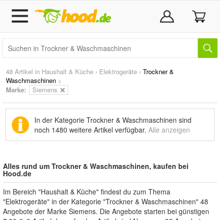
48 Artikel in
Haushalt & Küche
›
Elektrogeräte
›
Trockner &
Waschmaschinen
>
Marke
:
Siemens
In der Kategorie Trockner & Waschmaschinen sind
noch
1480 weitere Artikel
verfügbar.
Alle anzeigen
Alles rund um Trockner & Waschmaschinen, kaufen bei
Hood.de
Im Bereich "Haushalt & Küche" findest du zum Thema
"Elektrogeräte" in der Kategorie "Trockner & Waschmaschinen" 48
Angebote der Marke Siemens. Die Angebote starten bei günstigen