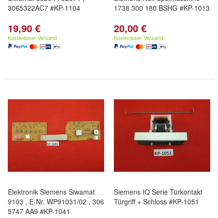
3065322AC7 #KP-1104
1738 300 180 BSHG #KP-1013
19,90 €
20,00 €
Kostenloser Versand
Kostenloser Versand
Elektronik Siemens Siwamat
Siemens IQ Serie Türkontakt
9103 , E-Nr. WP91031/02 , 306
Türgriff + Schloss #KP-1051
5747 AA9 #KP-1041