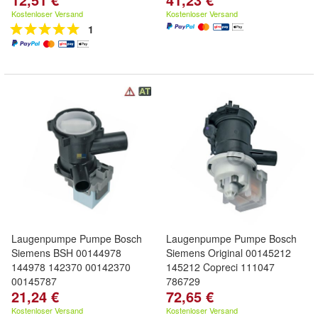
Kostenloser Versand
Kostenloser Versand
1
Laugenpumpe Pumpe Bosch
Laugenpumpe Pumpe Bosch
Siemens BSH 00144978
Siemens Original 00145212
144978 142370 00142370
145212 Copreci 111047
00145787
786729
21,24 €
72,65 €
Kostenloser Versand
Kostenloser Versand