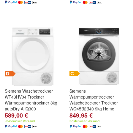
Siemens Wäschetrockner
Siemens
WT43HV04 Trockner
Wärmepumpentrockner
Wärmepumpentrockner 8kg
Wäschetrockner Trockner
autoDry A iQ300
WQ45B2B40 9kg Home
589,00 €
849,95 €
Connect C
Kostenloser Versand
Kostenloser Versand