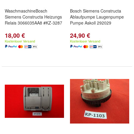
WaschmaschineBosch
Bosch Siemens Constructa
Siemens Constructa Heizungs
Ablaufpumpe Laugenpumpe
Relais 3066035AA8 #KZ-3287
Pumpe Askoll 292029
18,00 €
24,90 €
Kostenloser Versand
Kostenloser Versand