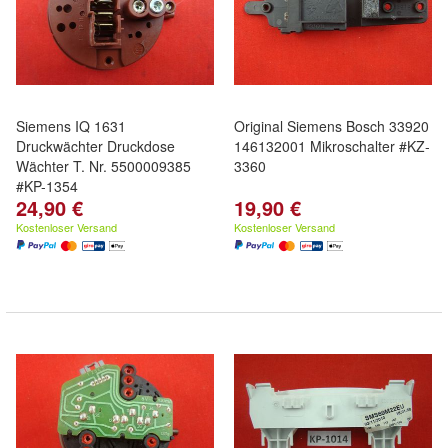
Siemens IQ 1631
Original Siemens Bosch 33920
Druckwächter Druckdose
146132001 Mikroschalter #KZ-
Wächter T. Nr. 5500009385
3360
#KP-1354
24,90 €
19,90 €
Kostenloser Versand
Kostenloser Versand