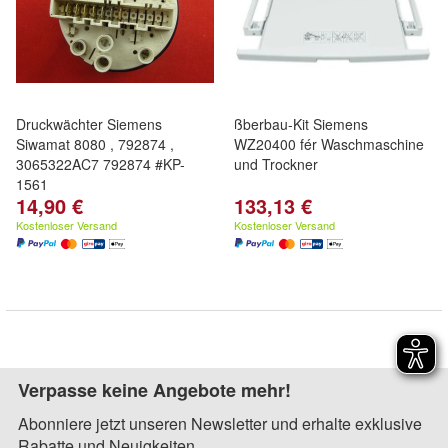
Druckwächter Siemens
ßberbau-Kit Siemens
Siwamat 8080 , 792874 ,
WZ20400 fér Waschmaschine
3065322AC7 792874 #KP-
und Trockner
1561
14,90 €
133,13 €
Kostenloser Versand
Kostenloser Versand
Verpasse keine Angebote mehr!
Abonniere jetzt unseren Newsletter und erhalte exklusive
Rabatte und Neuigkeiten.