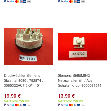
Druckwächter Siemens
Siemens SE58M543
Siwamat 8080 , 792874 ,
Netzschalter Ein / Aus -
3065322AC7 #KP-1101
Schalter knopf 9000064544
19,90 €
13,90 €
Kostenloser Versand
Kostenloser Versand