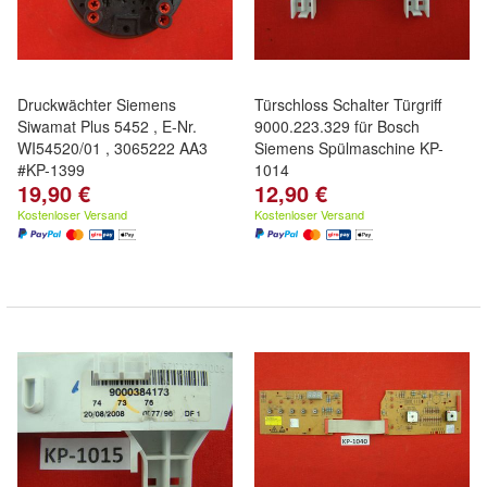
Druckwächter Siemens
Türschloss Schalter Türgriff
Siwamat Plus 5452 , E-Nr.
9000.223.329 für Bosch
WI54520/01 , 3065222 AA3
Siemens Spülmaschine KP-
#KP-1399
1014
19,90 €
12,90 €
Kostenloser Versand
Kostenloser Versand