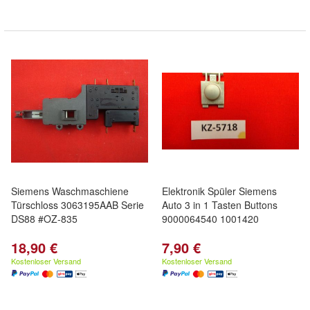
Siemens Waschmaschiene
Elektronik Spüler Siemens
Türschloss 3063195AAB Serie
Auto 3 in 1 Tasten Buttons
DS88 #OZ-835
9000064540 1001420
18,90 €
7,90 €
Kostenloser Versand
Kostenloser Versand