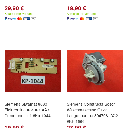
29,90 €
19,90 €
Kostenloser Versand
Kostenloser Versand
Siemens Siwamat 8060
Siemens Constructa Bosch
Elektronik 306 4067 AA3
Waschmaschine G123
Command Unit #Kp-1044
Laugenpumpe 3047081AC2
#KP-1666
29,90 €
27,90 €