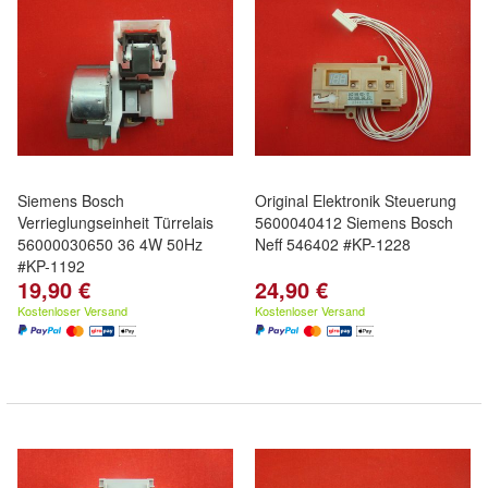
Siemens Bosch
Original Elektronik Steuerung
Verrieglungseinheit Türrelais
5600040412 Siemens Bosch
56000030650 36 4W 50Hz
Neff 546402 #KP-1228
#KP-1192
19,90 €
24,90 €
Kostenloser Versand
Kostenloser Versand