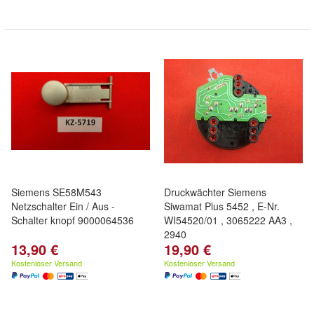
Siemens SE58M543
Druckwächter Siemens
Netzschalter Ein / Aus -
Siwamat Plus 5452 , E-Nr.
Schalter knopf 9000064536
WI54520/01 , 3065222 AA3 ,
2940
13,90 €
19,90 €
Kostenloser Versand
Kostenloser Versand