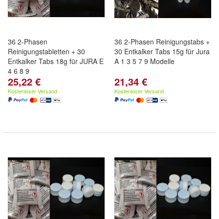
36 2-Phasen
36 2-Phasen Reinigungstabs +
Reinigungstabletten + 30
30 Entkalker Tabs 15g für Jura
Entkalker Tabs 18g für JURA E
A 1 3 5 7 9 Modelle
4 6 8 9
25,22 €
21,34 €
Kostenloser Versand
Kostenloser Versand