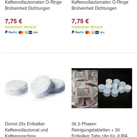
Kaffeevollautomaten O-Ringe
Kaffeevollautomaten O-Ringe
Brüheinheit Dichtungen
Brüheinheit Dichtungen
7,75 €
7,75 €
Kostenloser Versand
Kostenloser Versand
Domol 25x Entkalker
36 2-Phasen
Kaffeevollautomat und
Reinigungstabletten + 30
Kaffeemaschine,
Entkalker Tabs 18g für JURA