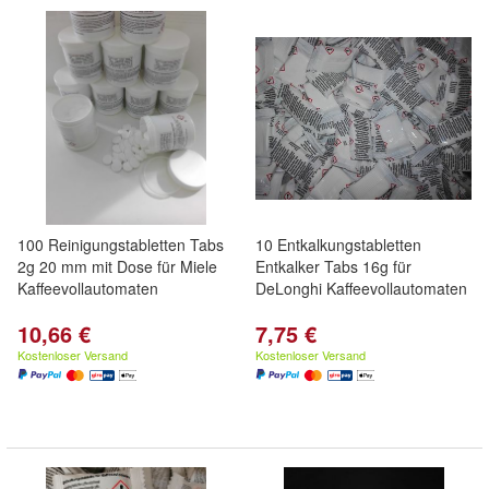
100 Reinigungstabletten Tabs
10 Entkalkungstabletten
2g 20 mm mit Dose für Miele
Entkalker Tabs 16g für
Kaffeevollautomaten
DeLonghi Kaffeevollautomaten
10,66 €
7,75 €
Kostenloser Versand
Kostenloser Versand