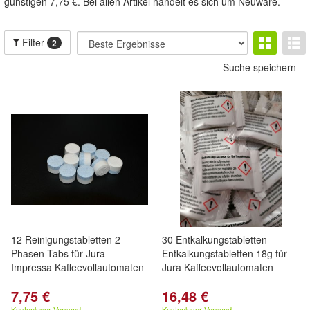
günstigen 7,75 €. Bei allen Artikel handelt es sich um Neuware.
Filter
2
Suche speichern
12 Reinigungstabletten 2-
30 Entkalkungstabletten
Phasen Tabs für Jura
Entkalkungstabletten 18g für
Impressa Kaffeevollautomaten
Jura Kaffeevollautomaten
7,75 €
16,48 €
Kostenloser Versand
Kostenloser Versand