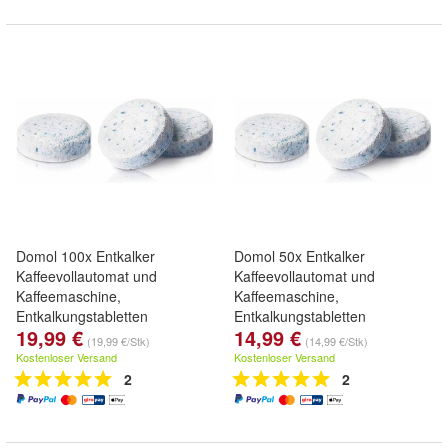
Domol 100x Entkalker
Domol 50x Entkalker
Kaffeevollautomat und
Kaffeevollautomat und
Kaffeemaschine,
Kaffeemaschine,
Entkalkungstabletten
Entkalkungstabletten
19,99 €
14,99 €
(19,99 €/Stk)
(14,99 €/Stk)
Kostenloser Versand
Kostenloser Versand
2
2