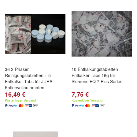
36 2-Phasen
10 Entkalkungstabletten
Reinigungstabletten + 5
Entkalker Tabs 16g für
Entkalker Tabs für JURA
Siemens EQ 7 Plus Series
Kaffeevollautomaten
16,49 €
7,75 €
Kostenloser Versand
Kostenloser Versand