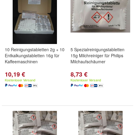
10 Reinigungstabletten 2g + 10
5 Spezialreinigungstabletten
Entkalkungstabletten 16g für
15g Milchreiniger für Philips
Kaffeemaschinen
Milchaufschäumer
10,19 €
8,73 €
Kostenloser Versand
Kostenloser Versand