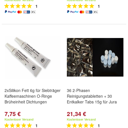
1
1
2xSilikon Fett 6g für Siebträger
36 2-Phasen
Kaffeemaschinen O-Ringe
Reinigungstabletten + 30
Brüheinheit Dichtungen
Entkalker Tabs 15g für Jura
7,75 €
21,34 €
Kostenloser Versand
Kostenloser Versand
1
1