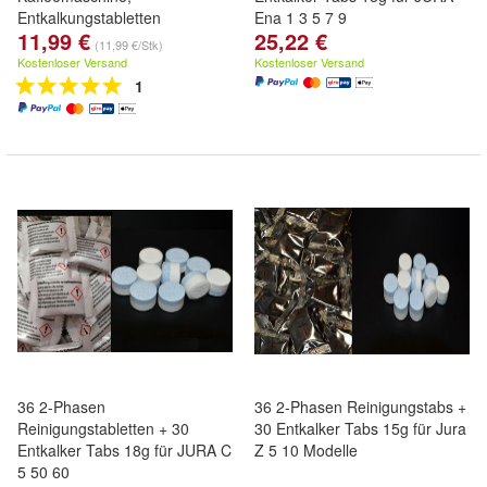
Entkalkungstabletten
Ena 1 3 5 7 9
11,99 €
25,22 €
(11,99 €/Stk)
Kostenloser Versand
Kostenloser Versand
1
36 2-Phasen
36 2-Phasen Reinigungstabs +
Reinigungstabletten + 30
30 Entkalker Tabs 15g für Jura
Entkalker Tabs 18g für JURA C
Z 5 10 Modelle
5 50 60