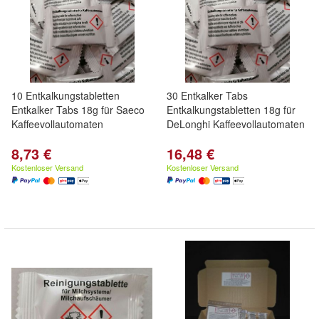
10 Entkalkungstabletten
30 Entkalker Tabs
Entkalker Tabs 18g für Saeco
Entkalkungstabletten 18g für
Kaffeevollautomaten
DeLonghi Kaffeevollautomaten
8,73 €
16,48 €
Kostenloser Versand
Kostenloser Versand