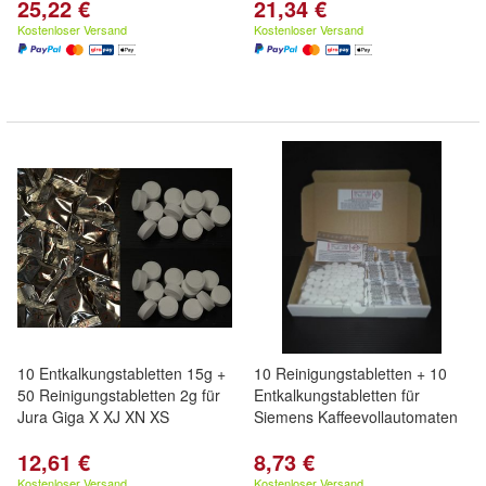
25,22 €
21,34 €
Kostenloser Versand
Kostenloser Versand
10 Entkalkungstabletten 15g +
10 Reinigungstabletten + 10
50 Reinigungstabletten 2g für
Entkalkungstabletten für
Jura Giga X XJ XN XS
Siemens Kaffeevollautomaten
12,61 €
8,73 €
Kostenloser Versand
Kostenloser Versand