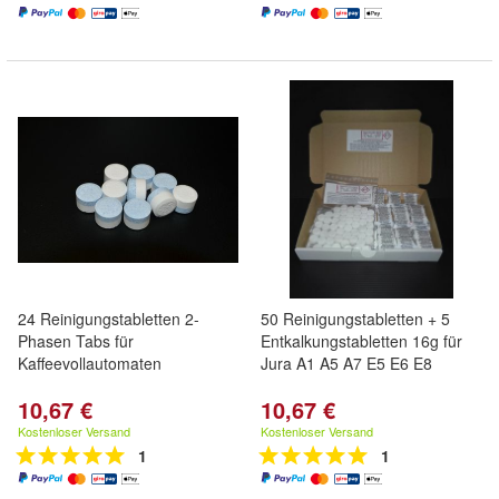
24 Reinigungstabletten 2-
50 Reinigungstabletten + 5
Phasen Tabs für
Entkalkungstabletten 16g für
Kaffeevollautomaten
Jura A1 A5 A7 E5 E6 E8
10,67 €
10,67 €
Kostenloser Versand
Kostenloser Versand
1
1