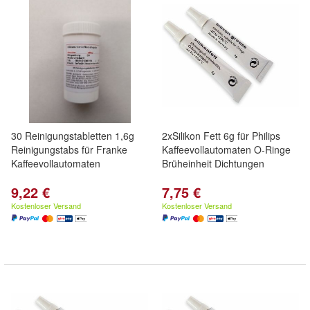
30 Reinigungstabletten 1,6g
2xSilikon Fett 6g für Philips
Reinigungstabs für Franke
Kaffeevollautomaten O-Ringe
Kaffeevollautomaten
Brüheinheit Dichtungen
9,22 €
7,75 €
Kostenloser Versand
Kostenloser Versand