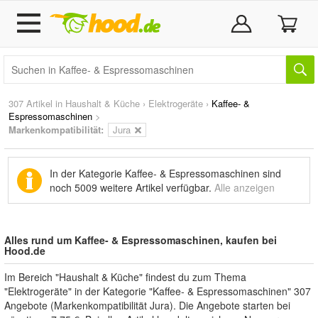
307 Artikel in
Haushalt & Küche
›
Elektrogeräte
›
Kaffee- &
Espressomaschinen
>
Markenkompatibilität:
Jura
In der Kategorie Kaffee- & Espressomaschinen sind
noch
5009 weitere Artikel
verfügbar.
Alle anzeigen
Alles rund um Kaffee- & Espressomaschinen, kaufen bei
Hood.de
Im Bereich "Haushalt & Küche" findest du zum Thema
"Elektrogeräte" in der Kategorie "Kaffee- & Espressomaschinen" 307
Angebote (Markenkompatibilität Jura). Die Angebote starten bei