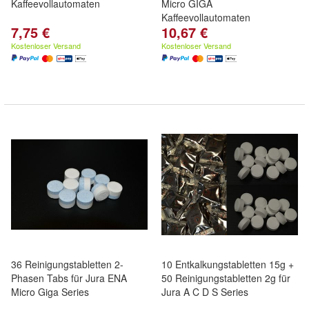
Kaffeevollautomaten
Micro GIGA
Kaffeevollautomaten
7,75 €
10,67 €
Kostenloser Versand
Kostenloser Versand
36 Reinigungstabletten 2-
10 Entkalkungstabletten 15g +
Phasen Tabs für Jura ENA
50 Reinigungstabletten 2g für
Micro Giga Series
Jura A C D S Series