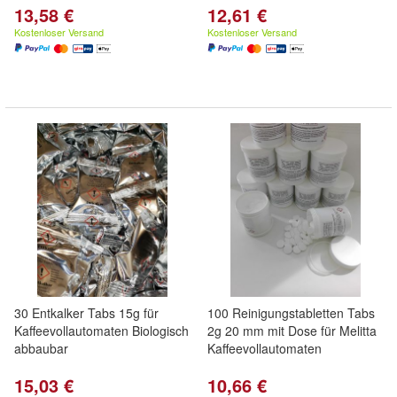
13,58 €
12,61 €
Kostenloser Versand
Kostenloser Versand
30 Entkalker Tabs 15g für
100 Reinigungstabletten Tabs
Kaffeevollautomaten Biologisch
2g 20 mm mit Dose für Melitta
abbaubar
Kaffeevollautomaten
15,03 €
10,66 €