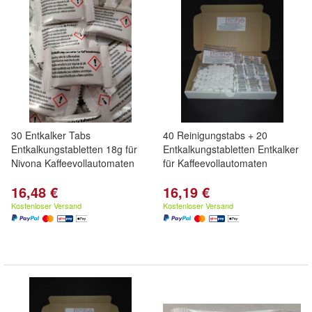
30 Entkalker Tabs
40 Reinigungstabs + 20
Entkalkungstabletten 18g für
Entkalkungstabletten Entkalker
Nivona Kaffeevollautomaten
für Kaffeevollautomaten
16,48 €
16,19 €
Kostenloser Versand
Kostenloser Versand