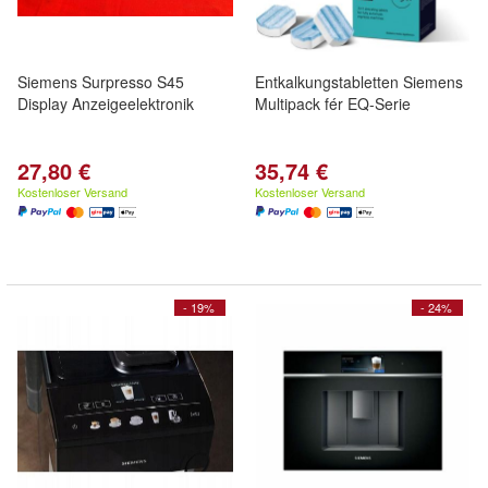
Siemens Surpresso S45
Entkalkungstabletten Siemens
Display Anzeigeelektronik
Multipack fér EQ-Serie
27,80 €
35,74 €
Kostenloser Versand
Kostenloser Versand
- 19%
- 24%