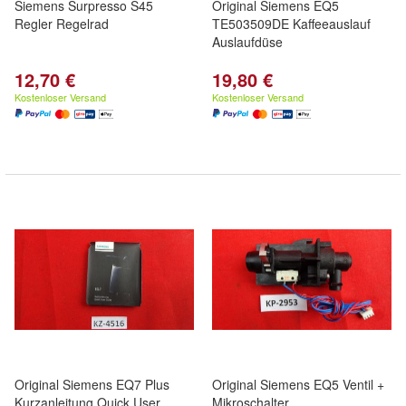
Siemens Surpresso S45
Original Siemens EQ5
Regler Regelrad
TE503509DE Kaffeeauslauf
Auslaufdüse
12,70 €
19,80 €
Kostenloser Versand
Kostenloser Versand
Original Siemens EQ7 Plus
Original Siemens EQ5 Ventil +
Kurzanleitung Quick User
Mikroschalter