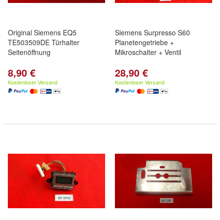
Original Siemens EQ5
Siemens Surpresso S60
TE503509DE Türhalter
Planetengetriebe +
Seitenöffnung
Mikroschalter + Ventil
8,90 €
28,90 €
Kostenloser Versand
Kostenloser Versand