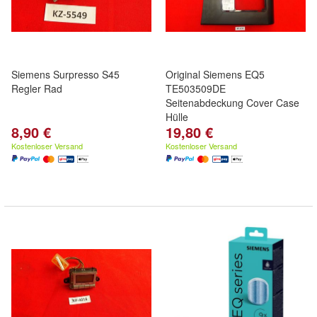
Siemens Surpresso S45
Original Siemens EQ5
Regler Rad
TE503509DE
Seitenabdeckung Cover Case
Hülle
8,90 €
19,80 €
Kostenloser Versand
Kostenloser Versand