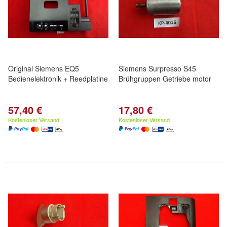
Original Siemens EQ5
Siemens Surpresso S45
Bedienelektronik + Reedplatine
Brühgruppen Getriebe motor
57,40 €
17,80 €
Kostenloser Versand
Kostenloser Versand