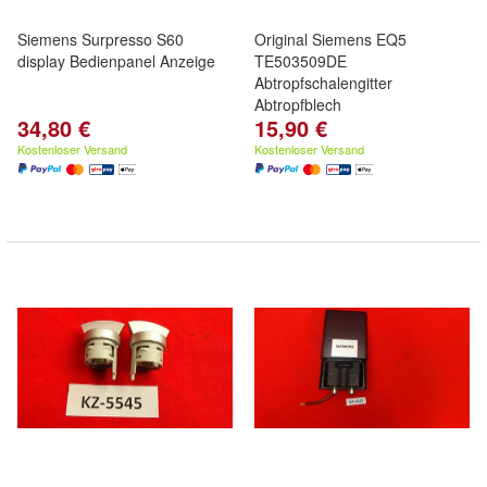
Siemens Surpresso S60
Original Siemens EQ5
display Bedienpanel Anzeige
TE503509DE
Abtropfschalengitter
Abtropfblech
34,80 €
15,90 €
Kostenloser Versand
Kostenloser Versand