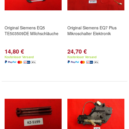
Original Siemens EQ5
Original Siemens EQ7 Plus
TE503509DE MIlchschläuche
Mikroschalter Elektronik
14,80 €
24,70 €
Kostenloser Versand
Kostenloser Versand