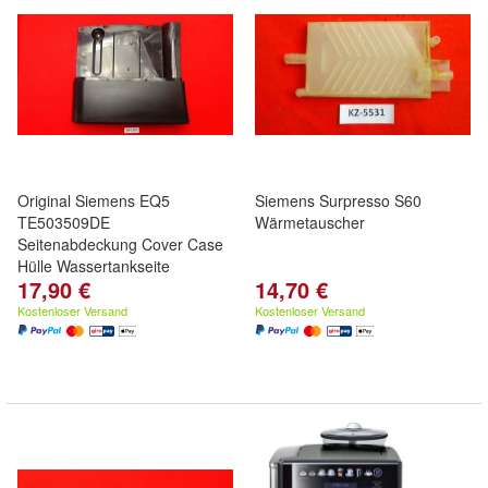
Original Siemens EQ5
Siemens Surpresso S60
TE503509DE
Wärmetauscher
Seitenabdeckung Cover Case
Hülle Wassertankseite
17,90 €
14,70 €
Kostenloser Versand
Kostenloser Versand