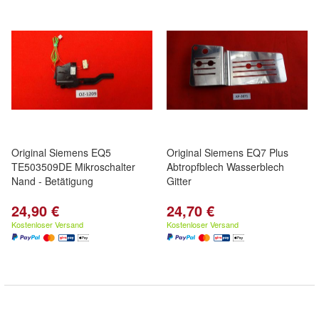
Original Siemens EQ5
Original Siemens EQ7 Plus
TE503509DE Mikroschalter
Abtropfblech Wasserblech
Nand - Betätigung
Gitter
24,90 €
24,70 €
Kostenloser Versand
Kostenloser Versand