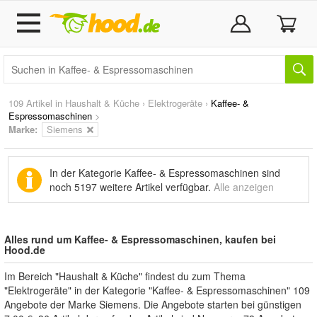
109 Artikel in
Haushalt & Küche
›
Elektrogeräte
›
Kaffee- &
Espressomaschinen
>
Marke
:
Siemens
In der Kategorie Kaffee- & Espressomaschinen sind
noch
5197 weitere Artikel
verfügbar.
Alle anzeigen
Alles rund um Kaffee- & Espressomaschinen, kaufen bei
Hood.de
Im Bereich "Haushalt & Küche" findest du zum Thema
"Elektrogeräte" in der Kategorie "Kaffee- & Espressomaschinen" 109
Angebote der Marke Siemens. Die Angebote starten bei günstigen