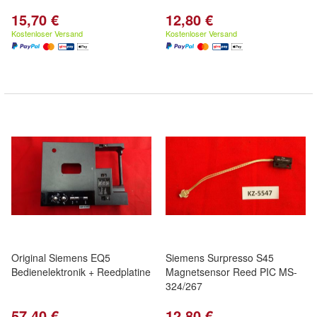
15,70 €
12,80 €
Kostenloser Versand
Kostenloser Versand
Original Siemens EQ5
Siemens Surpresso S45
Bedienelektronik + Reedplatine
Magnetsensor Reed PIC MS-
324/267
57,40 €
12,80 €