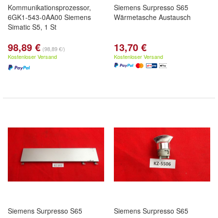
Kommunikationsprozessor,
Siemens Surpresso S65
6GK1-543-0AA00 Siemens
Wärmetasche Austausch
Simatic S5, 1 St
98,89 €
13,70 €
(98,89 €/)
Kostenloser Versand
Kostenloser Versand
Siemens Surpresso S65
Siemens Surpresso S65