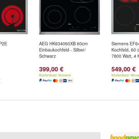
P2E
AEG HK634060XB 60cm
Siemens EF
Einbaukochfeld - Silber/
Kochfeld, 60 
Schwarz
7800 Watt, 4 
399,00 €
549,00 €
Kostenloser Versand
Kostenloser Vers