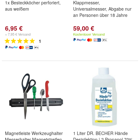
1x Besteckköcher perforiert,
Klappmesser,
aus weißem
Universalmesser, Abgabe nur
an Personen über 18 Jahre
6,95 €
59,00 €
+ 7,95 € Versand
Kostenloser Versand
1
Magnetleiste Werkzeughalter
1 Liter DR. BECHER Hände
Messerhalter Magnetstreifen
Desinfektion | 2 Propanol 70%