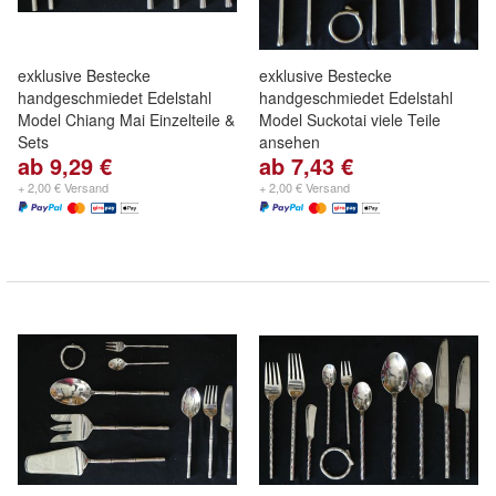
exklusive Bestecke
exklusive Bestecke
handgeschmiedet Edelstahl
handgeschmiedet Edelstahl
Model Chiang Mai Einzelteile &
Model Suckotai viele Teile
Sets
ansehen
ab 9,29 €
ab 7,43 €
+ 2,00 € Versand
+ 2,00 € Versand