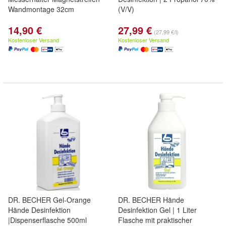
Wandmontage 32cm
(V/V)
14,90 €
27,99 €
(27,99 €/l)
Kostenloser Versand
Kostenloser Versand
DR. BECHER Gel-Orange
DR. BECHER Hände
Hände Desinfektion
Desinfektion Gel | 1 Liter
|Dispenserflasche 500ml
Flasche mit praktischer