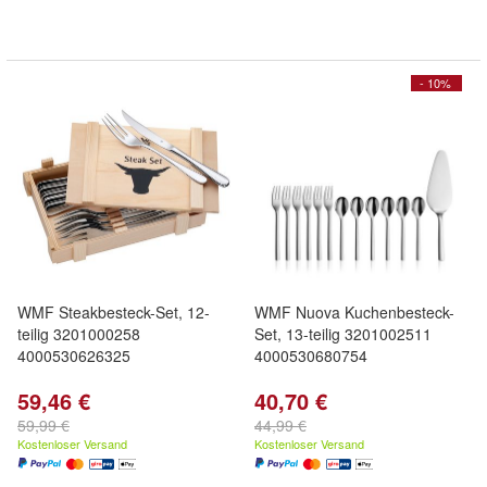
- 10%
WMF Steakbesteck-Set, 12-
WMF Nuova Kuchenbesteck-
teilig 3201000258
Set, 13-teilig 3201002511
4000530626325
4000530680754
59,46 €
40,70 €
59,99 €
44,99 €
Kostenloser Versand
Kostenloser Versand