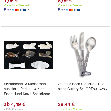
1,95 €
8,99 €
Kostenloser Versand
Kostenloser Versand
Eßstäbchen- & Messerbank
Optimus Koch Utensilien Tit 3-
aus Horn, Perlmutt 4-5 cm,
piece Cutlery Set OPT8016286
Fisch Hund Katze Schildkröte
ab 4,49 €
38,44 €
+ 2,00 € Versand
Kostenloser Versand