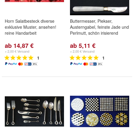
Horn Salatbesteck diverse
Buttermesser, Piekser,
exklusive Muster, ansehen!
Austerngabel, feinste Jade und
reine Handarbeit
Perlmutt, schön irisierend
ab 14,87 €
ab 5,11 €
+ 2,00 € Versand
+ 2,00 € Versand
1
1