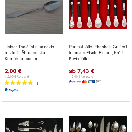
kleiner Teelöffel-smalcalda
Perlmuttlöffel Ebenholz Griff mit
rostfrei - Ährenmuster,
Intarsien Fisch, Elefant, Kröti
Kornährenmuster
Kaviarlöffel
2,00 €
ab 7,43 €
+ 2,00 € Versand
+ 2,00 € Versand
1