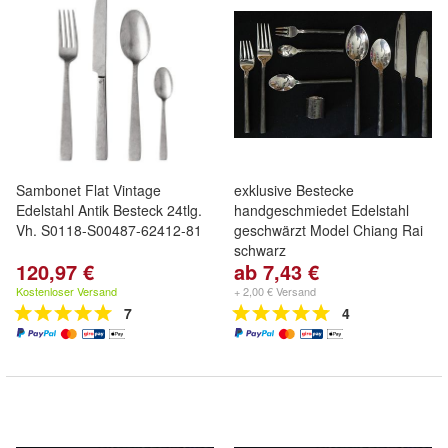
Sambonet Flat Vintage
exklusive Bestecke
Edelstahl Antik Besteck 24tlg.
handgeschmiedet Edelstahl
Vh. S0118-S00487-62412-81
geschwärzt Model Chiang Rai
schwarz
120,97 €
ab 7,43 €
Kostenloser Versand
+ 2,00 € Versand
7
4