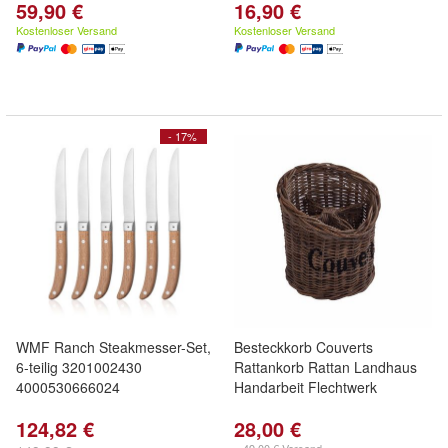
59,90 €
16,90 €
Kostenloser Versand
Kostenloser Versand
- 17%
WMF Ranch Steakmesser-Set,
Besteckkorb Couverts
6-teilig 3201002430
Rattankorb Rattan Landhaus
4000530666024
Handarbeit Flechtwerk
124,82 €
28,00 €