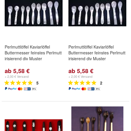
Perlmuttlöffel Kaviarlöffel
Perlmuttlöffel Kaviarlöffel
Buttermesser feinstes Perlmutt
Buttermesser feinstes Perlmutt
irisierend div Muster
irisierend div Muster
ab 5,58 €
ab 5,58 €
+ 2,00 € Versand
+ 2,00 € Versand
5
2