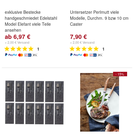
exklusive Bestecke
Untersetzer Perlmutt viele
handgeschmiedet Edelstahl
Modelle, Durchm. 9 bzw 10 cm
Model Elefant viele Teile
Caster
ansehen
ab 6,97 €
7,90 €
+ 2,00 € Versand
+ 2,00 € Versand
1
1
- 15%