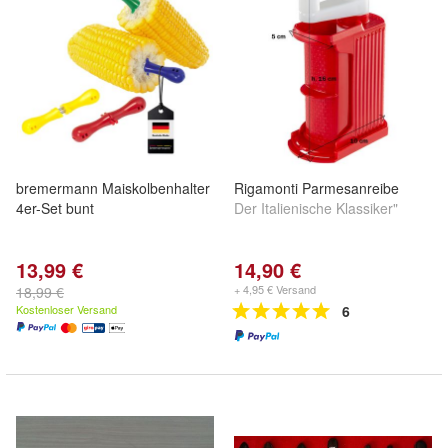
bremermann Maiskolbenhalter
Rigamonti Parmesanreibe
4er-Set bunt
Der Italienische Klassiker"
13,99 €
14,90 €
+ 4,95 € Versand
18,99 €
Kostenloser Versand
6