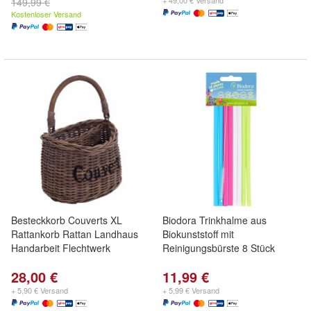
+ 49,00 € Versand
149,99 €
Kostenloser Versand
Besteckkorb Couverts XL
Biodora Trinkhalme aus
Rattankorb Rattan Landhaus
Biokunststoff mit
Handarbeit Flechtwerk
Reinigungsbürste 8 Stück
28,00 €
11,99 €
+ 5,90 € Versand
+ 5,99 € Versand