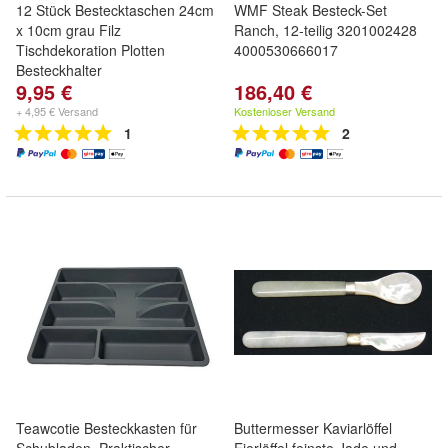
12 Stück Bestecktaschen 24cm
WMF Steak Besteck-Set
x 10cm grau Filz
Ranch, 12-teilig 3201002428
Tischdekoration Plotten
4000530666017
Besteckhalter
9,95 €
186,40 €
+ 4,95 € Versand
Kostenloser Versand
1
2
Teawcotie Besteckkasten für
Buttermesser Kaviarlöffel