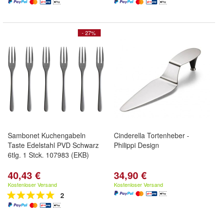
- 27%
Sambonet Kuchengabeln
Cinderella Tortenheber -
Taste Edelstahl PVD Schwarz
Philippi Design
6tlg. 1 Stck. 107983 (EKB)
40,43 €
34,90 €
Kostenloser Versand
Kostenloser Versand
2