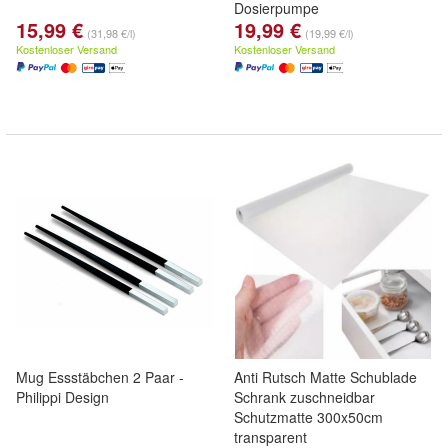
Dosierpumpe
15,99 €
19,99 €
(31,98 €/l)
(19,99 €/l)
Kostenloser Versand
Kostenloser Versand
Mug Essstäbchen 2 Paar -
Anti Rutsch Matte Schublade
Philippi Design
Schrank zuschneidbar
Schutzmatte 300x50cm
transparent