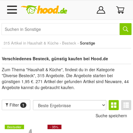
315 Artikel in
Haushalt & Küche
›
Besteck
›
Sonstige
Verschiedenes Besteck, günstig kaufen bei Hood.de
Zum Thema "Haushalt & Küche", findest du in der Kategorie
"Diverse Besteck", 315 Angebote. Die Angebote starten bei
günstigen 1,95 €. 271 Artikel der gefunden Artikel sind Neuware, 44
Angebote kannst du gebraucht kaufen.
Filter
1
Suche speichern
Bestseller
- 35%