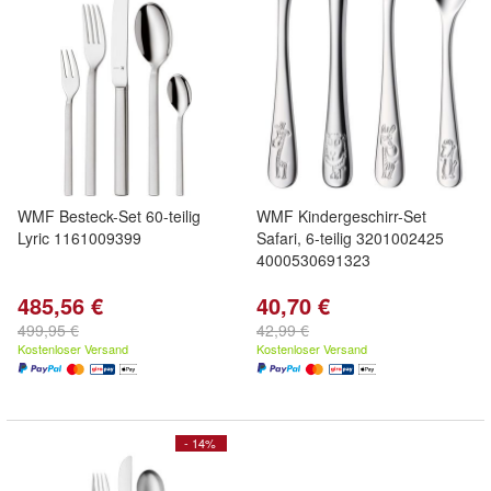
WMF Besteck-Set 60-teilig
WMF Kindergeschirr-Set
Lyric 1161009399
Safari, 6-teilig 3201002425
4000530691323
485,56 €
40,70 €
499,95 €
42,99 €
Kostenloser Versand
Kostenloser Versand
- 14%