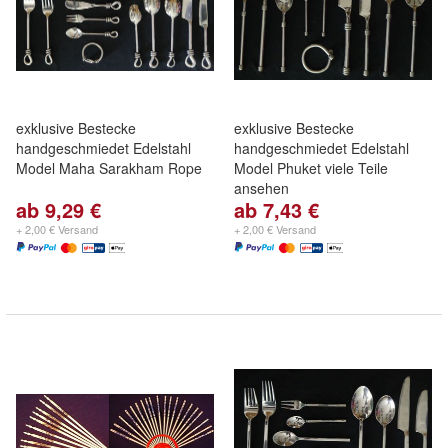
exklusive Bestecke
exklusive Bestecke
handgeschmiedet Edelstahl
handgeschmiedet Edelstahl
Model Maha Sarakham Rope
Model Phuket viele Teile
ansehen
ab 9,29 €
ab 7,43 €
+ 2,00 € Versand
+ 2,00 € Versand