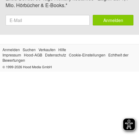
Mio. Hörbücher & E-Books.*
Anmelden
Anmelden
Suchen
Verkaufen
Hilfe
Impressum
Hood-AGB
Datenschutz
Cookie-Einstellungen
Echtheit der
Bewertungen
© 1999-2026
Hood Media GmbH