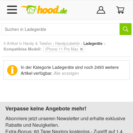
0 Artikel in
Handy & Telefon
›
Handyzubehör
›
Ladegeräte
>
Kompatibles Modell:
iPhone 11 Pro Max
In der Kategorie Ladegeräte sind noch
2493 weitere
Artikel
verfügbar.
Alle anzeigen
Verpasse keine Angebote mehr!
Abonniere jetzt unseren Newsletter und erhalte exklusive
Rabatte und Neuigkeiten.
Extra-Bonus: 60 Tage Nextory kostenlos - Zugriff auf 1,4