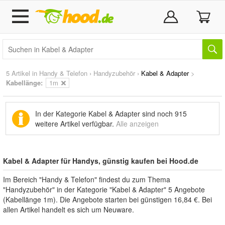
5 Artikel in
Handy & Telefon
›
Handyzubehör
›
Kabel & Adapter
>
Kabellänge:
1m
In der Kategorie Kabel & Adapter sind noch
915
weitere Artikel
verfügbar.
Alle anzeigen
Kabel & Adapter für Handys, günstig kaufen bei Hood.de
Im Bereich "Handy & Telefon" findest du zum Thema
"Handyzubehör" in der Kategorie "Kabel & Adapter" 5 Angebote
(Kabellänge 1m). Die Angebote starten bei günstigen 16,84 €. Bei
allen Artikel handelt es sich um Neuware.