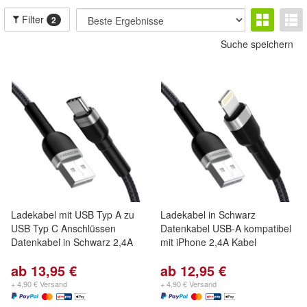
Filter
2
Suche speichern
Ladekabel mit USB Typ A zu
Ladekabel in Schwarz
USB Typ C Anschlüssen
Datenkabel USB-A kompatibel
Datenkabel in Schwarz 2,4A
mit iPhone 2,4A Kabel
ab 13,95 €
ab 12,95 €
+ 4,90 € Versand
+ 4,90 € Versand