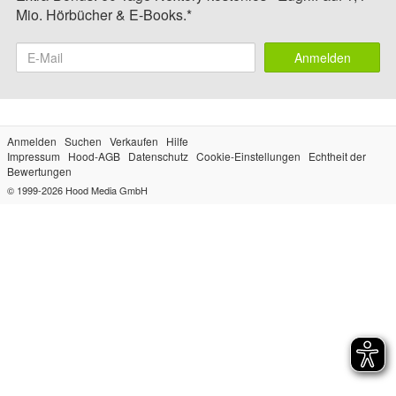
Mio. Hörbücher & E-Books.*
Anmelden
Anmelden
Suchen
Verkaufen
Hilfe
Impressum
Hood-AGB
Datenschutz
Cookie-Einstellungen
Echtheit der
Bewertungen
© 1999-2026
Hood Media GmbH