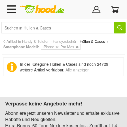
0 Artikel in
Handy & Telefon
›
Handyzubehör
›
Hüllen & Cases
>
Smartphone Modell:
iPhone 13 Pro Max
In der Kategorie Hüllen & Cases sind noch
24729
weitere Artikel
verfügbar.
Alle anzeigen
Verpasse keine Angebote mehr!
Abonniere jetzt unseren Newsletter und erhalte exklusive
Rabatte und Neuigkeiten.
Extra-Bonus: 60 Tage Nextory kostenlos - Zugriff auf 1,4