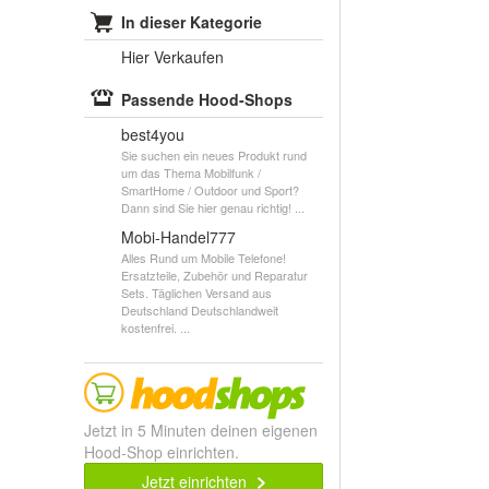
In dieser Kategorie
Hier Verkaufen
Passende Hood-Shops
best4you
Sie suchen ein neues Produkt rund
um das Thema Mobilfunk /
SmartHome / Outdoor und Sport?
Dann sind Sie hier genau richtig! ...
Mobi-Handel777
Alles Rund um Mobile Telefone!
Ersatzteile, Zubehör und Reparatur
Sets. Täglichen Versand aus
Deutschland Deutschlandweit
kostenfrei. ...
Jetzt in 5 Minuten deinen eigenen
Hood-Shop einrichten.
Jetzt einrichten