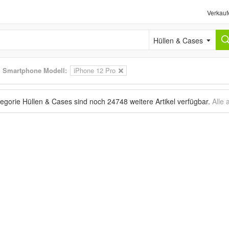
Verkauf
Hüllen & Cases
>
Smartphone Modell:
iPhone 12 Pro
tegorie Hüllen & Cases sind noch
24748 weitere Artikel
verfügbar.
Alle 