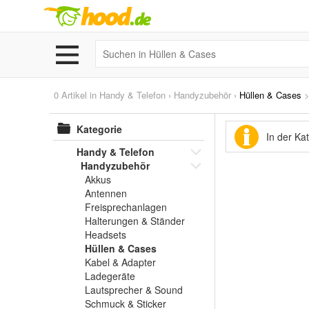
0 Artikel in
Handy & Telefon
›
Handyzubehör
›
Hüllen & Cases
Kategorie
In der Ka
Handy & Telefon
Handyzubehör
Akkus
Antennen
Freisprechanlagen
Halterungen & Ständer
Headsets
Hüllen & Cases
Kabel & Adapter
Ladegeräte
Lautsprecher & Sound
Schmuck & Sticker