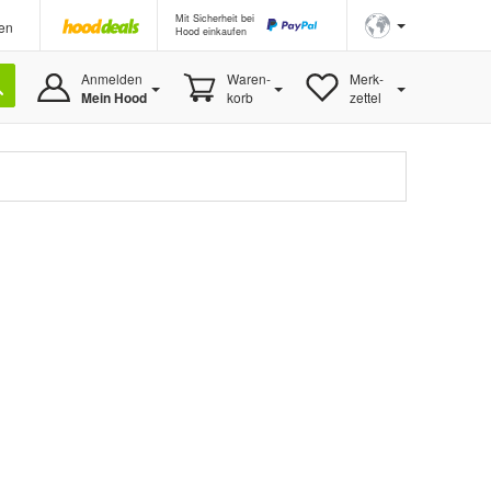
Mit Sicherheit bei
en
Hood einkaufen
Anmelden
Waren-
Merk-
Mein Hood
korb
zettel