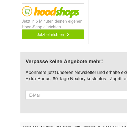
Jetzt in 5 Minuten deinen eigenen
Hood-Shop einrichten.
Jetzt einrichten
Verpasse keine Angebote mehr!
Abonniere jetzt unseren Newsletter und erhalte ex
Extra-Bonus: 60 Tage Nextory kostenlos - Zugriff 
Anmelden
Suchen
Verkaufen
Hilfe
Impressum
Hood-AGB
Da