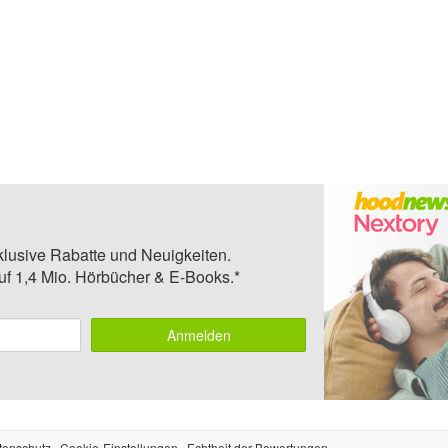
klusive Rabatte und Neuigkeiten.
auf 1,4 Mio. Hörbücher & E-Books.*
Anmelden
tenschutz
Cookie-Einstellungen
Echtheit der Bewertungen