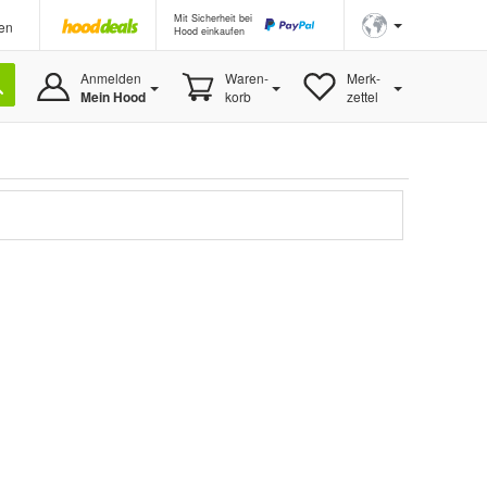
Mit Sicherheit bei
en
Hood einkaufen
Anmelden
Waren-
Merk-
Mein Hood
korb
zettel