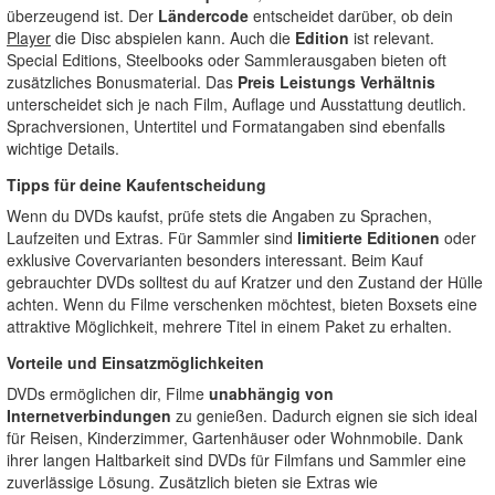
überzeugend ist. Der
Ländercode
entscheidet darüber, ob dein
Player
die Disc abspielen kann. Auch die
Edition
ist relevant.
Special Editions, Steelbooks oder Sammlerausgaben bieten oft
zusätzliches Bonusmaterial. Das
Preis Leistungs Verhältnis
unterscheidet sich je nach Film, Auflage und Ausstattung deutlich.
Sprachversionen, Untertitel und Formatangaben sind ebenfalls
wichtige Details.
Tipps für deine Kaufentscheidung
Wenn du DVDs kaufst, prüfe stets die Angaben zu Sprachen,
Laufzeiten und Extras. Für Sammler sind
limitierte Editionen
oder
exklusive Covervarianten besonders interessant. Beim Kauf
gebrauchter DVDs solltest du auf Kratzer und den Zustand der Hülle
achten. Wenn du Filme verschenken möchtest, bieten Boxsets eine
attraktive Möglichkeit, mehrere Titel in einem Paket zu erhalten.
Vorteile und Einsatzmöglichkeiten
DVDs ermöglichen dir, Filme
unabhängig von
Internetverbindungen
zu genießen. Dadurch eignen sie sich ideal
für Reisen, Kinderzimmer, Gartenhäuser oder Wohnmobile. Dank
ihrer langen Haltbarkeit sind DVDs für Filmfans und Sammler eine
zuverlässige Lösung. Zusätzlich bieten sie Extras wie