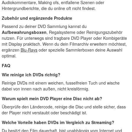
Audiokommentare, Making ofs, entfallene Szenen oder
Hintergrundberichte, die du online oft nicht findest.
Zubehör und ergänzende Produkte
Passend zu deiner DVD Sammlung kannst du
Aufbewahrungsboxen
, Regalsysteme oder Reinigungszubehör
nutzen. Für unterwegs sind tragbare DVD Player oder Kombigeräte
mit Display praktisch. Wenn du dein Filmarchiv erweitern möchtest,
ergänzen
Blu-Rays
oder spezielle Sammlerboxen deine Auswahl
optimal.
FAQ
Wie reinige ich DVDs richtig?
Reinige DVDs mit einem weichen, fusselfreien Tuch und wische
dabei von innen nach außen, nicht kreisförmig.
Warum spielt mein DVD Player eine Disc nicht ab?
Überprüfe den Ländercode, reinige die Disc und stelle sicher, dass
der Player nicht verstaubt oder beschädigt ist.
Welche Vorteile haben DVDs im Vergleich zu Streaming?
Du besitzt den Film dauerhaft, bist unabhängig vom Internet und