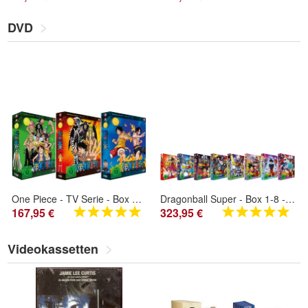
DVD
One Piece - TV Serie - Box 13-15 - Episoden 391-489 - DVD - NEU
Dragonball Super - Box 1-8 - Episoden 1-131 - DVD - NEU
167,95 €
323,95 €
Videokassetten