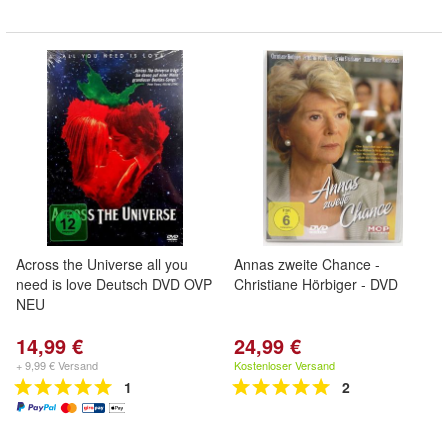
Across the Universe all you
Annas zweite Chance -
need is love Deutsch DVD OVP
Christiane Hörbiger - DVD
NEU
14,99 €
24,99 €
+ 9,99 € Versand
Kostenloser Versand
1
2