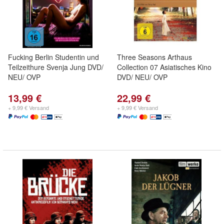
Fucking Berlin Studentin und
Three Seasons Arthaus
Teilzeithure Svenja Jung DVD/
Collection 07 Asiatisches Kino
NEU/ OVP
DVD/ NEU/ OVP
13,99 €
22,99 €
+ 9,99 € Versand
+ 9,99 € Versand