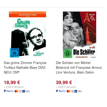
Das grüne Zimmer François
Die Schüler von Michel
Truffaut Nathalie Baye DVD/
Boisrond mit Françoise Arnoul,
NEU/ OVP
Lino Ventura, Alain Delon
18,99 €
39,99 €
+ 9,99 € Versand
+ 9,99 € Versand