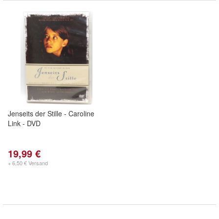
Jenseits der Stille - Caroline
Link - DVD
19,99 €
+ 6,50 € Versand