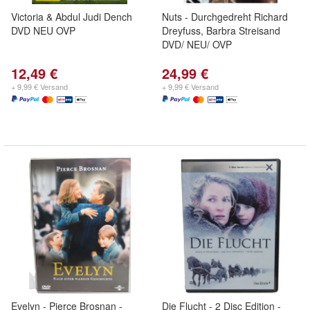
Victoria & Abdul Judi Dench
Nuts - Durchgedreht Richard
DVD NEU OVP
Dreyfuss, Barbra Streisand
DVD/ NEU/ OVP
12,49 €
24,99 €
+ 9,99 € Versand
+ 9,99 € Versand
Evelyn - Pierce Brosnan -
Die Flucht - 2 Disc Edition -