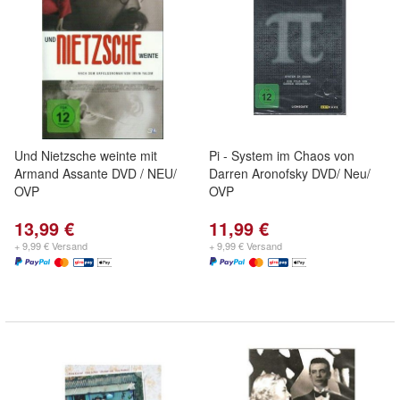
Und Nietzsche weinte mit
Pi - System im Chaos von
Armand Assante DVD / NEU/
Darren Aronofsky DVD/ Neu/
OVP
OVP
13,99 €
11,99 €
+ 9,99 € Versand
+ 9,99 € Versand