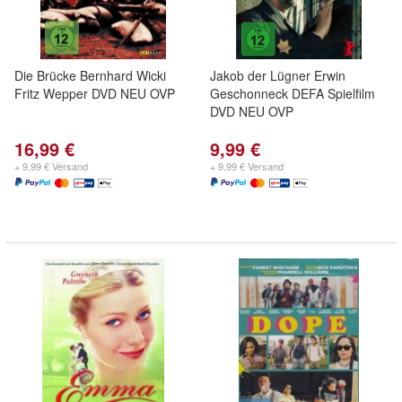
Die Brücke Bernhard Wicki
Jakob der Lügner Erwin
Fritz Wepper DVD NEU OVP
Geschonneck DEFA Spielfilm
DVD NEU OVP
16,99 €
9,99 €
+ 9,99 € Versand
+ 9,99 € Versand