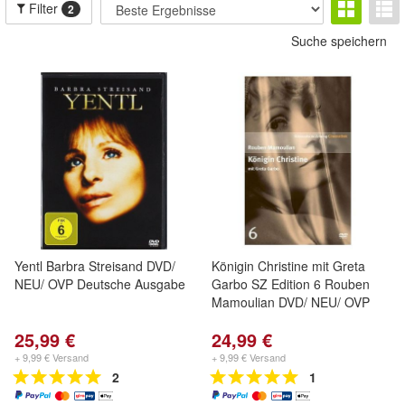
Filter
2
Suche speichern
Yentl Barbra Streisand DVD/
Königin Christine mit Greta
NEU/ OVP Deutsche Ausgabe
Garbo SZ Edition 6 Rouben
Mamoulian DVD/ NEU/ OVP
25,99 €
24,99 €
+ 9,99 € Versand
+ 9,99 € Versand
2
1