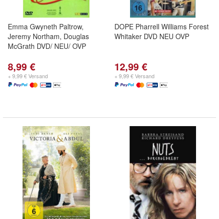
Emma Gwyneth Paltrow,
DOPE Pharrell Williams Forest
Jeremy Northam, Douglas
Whitaker DVD NEU OVP
McGrath DVD/ NEU/ OVP
8,99 €
12,99 €
+ 9,99 € Versand
+ 9,99 € Versand