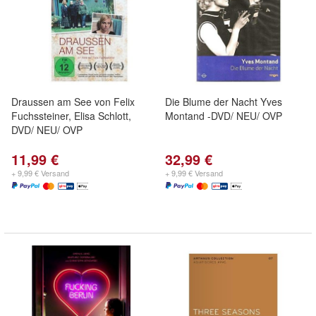
Draussen am See von Felix
Die Blume der Nacht Yves
Fuchssteiner, Elisa Schlott,
Montand -DVD/ NEU/ OVP
DVD/ NEU/ OVP
11,99 €
32,99 €
+ 9,99 € Versand
+ 9,99 € Versand