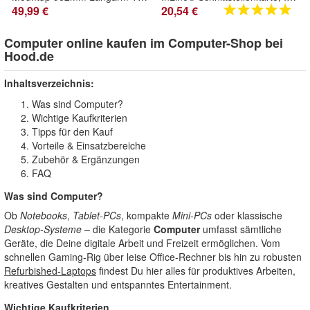
49,99 €
20,54 €
Computer online kaufen im Computer-Shop bei
Hood.de
Inhaltsverzeichnis:
Was sind Computer?
Wichtige Kaufkriterien
Tipps für den Kauf
Vorteile & Einsatzbereiche
Zubehör & Ergänzungen
FAQ
Was sind
Computer
?
Ob
Notebooks
,
Tablet-PCs
, kompakte
Mini-PCs
oder klassische
Desktop-Systeme
– die Kategorie
Computer
umfasst sämtliche
Geräte, die Deine digitale Arbeit und Freizeit ermöglichen. Vom
schnellen Gaming-Rig über leise Office-Rechner bis hin zu robusten
Refurbished-Laptops
findest Du hier alles für produktives Arbeiten,
kreatives Gestalten und entspanntes Entertainment.
Wichtige Kaufkriterien