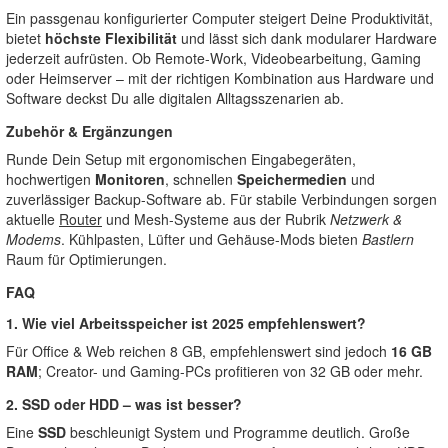
Ein passgenau konfigurierter Computer steigert Deine Produktivität,
bietet
höchste Flexibilität
und lässt sich dank modularer Hardware
jederzeit aufrüsten. Ob Remote-Work, Videobearbeitung, Gaming
oder Heimserver – mit der richtigen Kombination aus Hardware und
Software deckst Du alle digitalen Alltagsszenarien ab.
Zubehör & Ergänzungen
Runde Dein Setup mit ergonomischen Eingabegeräten,
hochwertigen
Monitoren
, schnellen
Speichermedien
und
zuverlässiger Backup-Software ab. Für stabile Verbindungen sorgen
aktuelle
Router
und Mesh-Systeme aus der Rubrik
Netzwerk &
Modems
. Kühlpasten, Lüfter und Gehäuse-Mods bieten
Bastlern
Raum für Optimierungen.
FAQ
1. Wie viel Arbeitsspeicher ist 2025 empfehlenswert?
Für Office & Web reichen 8 GB, empfehlenswert sind jedoch
16 GB
RAM
; Creator- und Gaming-PCs profitieren von 32 GB oder mehr.
2. SSD oder HDD – was ist besser?
Eine
SSD
beschleunigt System und Programme deutlich. Große