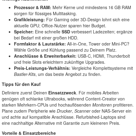
Prozessor & RAM:
Mehr Kerne und mindestens 16 GB RAM
sorgen für flüssiges Multitasking.
Grafikleistung:
Für Gaming oder 3D-Design lohnt sich eine
aktuelle GPU; Office-Nutzer sparen hier Budget.
Speicher:
Eine schnelle
SSD
verbessert Ladezeiten; ergänze
bei Bedarf mit einer großen HDD.
Formfaktor & Lautstärke:
All-in-One, Tower oder Mini-PC?
Wähle Größe und Kühlung passend zu Deinem Platz.
Anschlüsse & Erweiterbarkeit:
USB-C, HDMI, Thunderbolt
und freie Slots erleichtern zukünftige Upgrades.
Preis-Leistungs-Verhältnis:
Vergleiche Komplettsysteme mit
Bastler-Kits
, um das beste Angebot zu finden.
Tipps für den Kauf
Definiere zuerst Deinen
Einsatzzweck
. Für mobiles Arbeiten
genügen oft schlanke Ultrabooks, während Content-Creator von
starken Mehrkern-CPUs und hochauflösenden
Monitoren
profitieren.
Plane zudem Peripherie wie
Drucker
,
Scanner
oder NAS-Server ein
und achte auf kompatible Anschlüsse. Refurbished-Laptops sind
eine nachhaltige Alternative mit Garantie zum kleineren Preis.
Vorteile & Einsatzbereiche