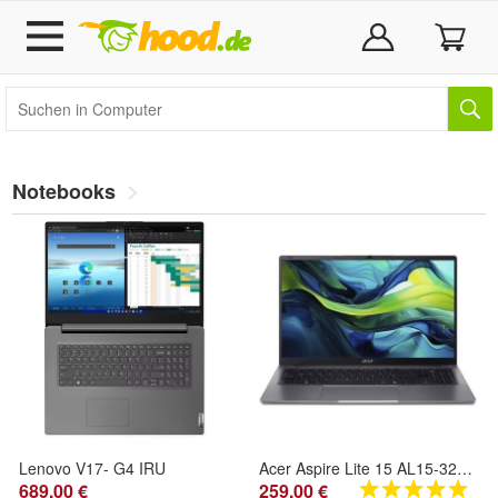
Notebooks
Lenovo V17- G4 IRU
Acer Aspire Lite 15 AL15-32P (B)
689,00 €
259,00 €