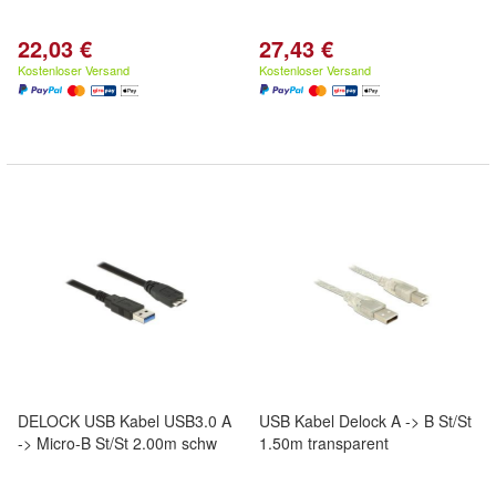
22,03 €
27,43 €
Kostenloser Versand
Kostenloser Versand
DELOCK USB Kabel USB3.0 A
USB Kabel Delock A -> B St/St
-> Micro-B St/St 2.00m schw
1.50m transparent