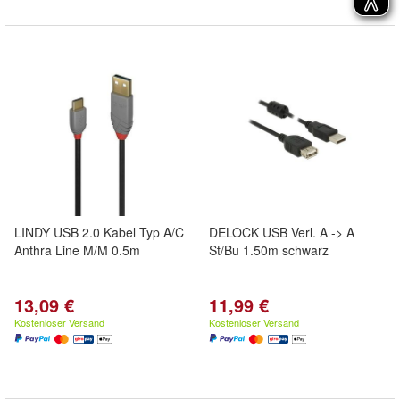
LINDY USB 2.0 Kabel Typ A/C
DELOCK USB Verl. A -> A
Anthra Line M/M 0.5m
St/Bu 1.50m schwarz
13,09 €
11,99 €
Kostenloser Versand
Kostenloser Versand