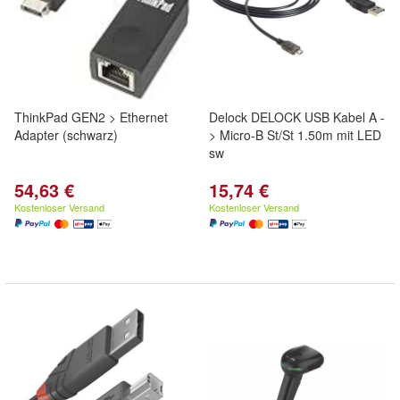
ThinkPad GEN2 > Ethernet
Delock DELOCK USB Kabel A -
Adapter (schwarz)
> Micro-B St/St 1.50m mit LED
sw
54,63 €
15,74 €
Kostenloser Versand
Kostenloser Versand