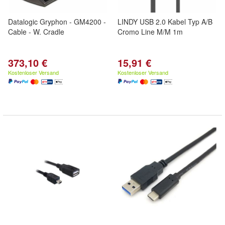
Datalogic Gryphon - GM4200 -
LINDY USB 2.0 Kabel Typ A/B
Cable - W. Cradle
Cromo Line M/M 1m
373,10 €
15,91 €
Kostenloser Versand
Kostenloser Versand