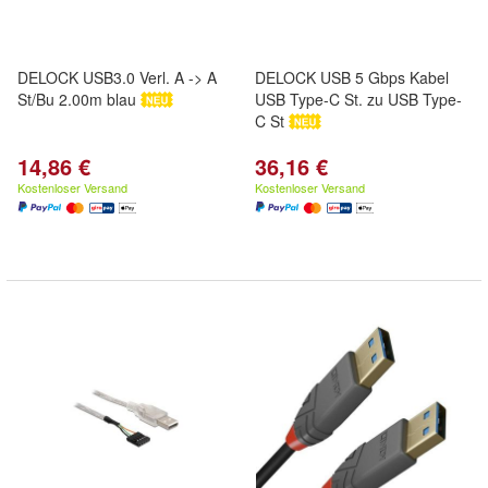
DELOCK USB3.0 Verl. A -> A
DELOCK USB 5 Gbps Kabel
St/Bu 2.00m blau
USB Type-C St. zu USB Type-
C St
14,86 €
36,16 €
Kostenloser Versand
Kostenloser Versand