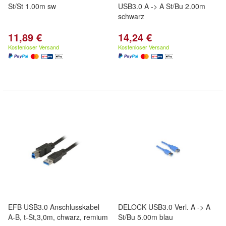
St/St 1.00m sw
USB3.0 A -> A St/Bu 2.00m
schwarz
11,89 €
14,24 €
Kostenloser Versand
Kostenloser Versand
EFB USB3.0 Anschlusskabel
DELOCK USB3.0 Verl. A -> A
A-B, t-St,3,0m, chwarz, remium
St/Bu 5.00m blau