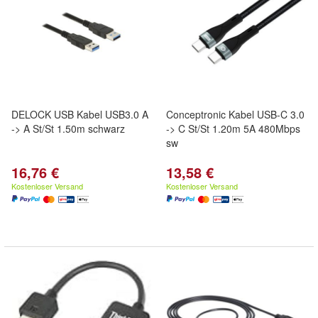
DELOCK USB Kabel USB3.0 A
Conceptronic Kabel USB-C 3.0
-> A St/St 1.50m schwarz
-> C St/St 1.20m 5A 480Mbps
sw
16,76 €
13,58 €
Kostenloser Versand
Kostenloser Versand