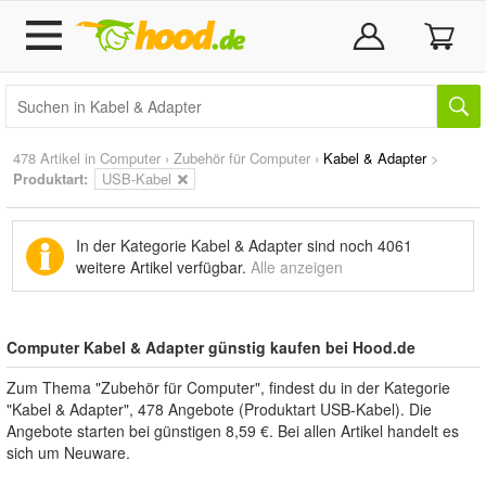
478 Artikel in
Computer
›
Zubehör für Computer
›
Kabel & Adapter
>
Produktart:
USB-Kabel
In der Kategorie Kabel & Adapter sind noch
4061
weitere Artikel
verfügbar.
Alle anzeigen
Computer Kabel & Adapter günstig kaufen bei Hood.de
Zum Thema "Zubehör für Computer", findest du in der Kategorie
"Kabel & Adapter", 478 Angebote (Produktart USB-Kabel). Die
Angebote starten bei günstigen 8,59 €. Bei allen Artikel handelt es
sich um Neuware.