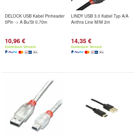
DELOCK USB Kabel Pinheader
LINDY USB 3.0 Kabel Typ A/A
5Pin -> A Bu/St 0.70m
Anthra Line M/M 2m
10,96 €
14,35 €
Kostenloser Versand
Kostenloser Versand