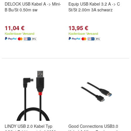
DELOCK USB Kabel A -> Mini-
Equip USB Kabel 3.2 A -> C
B Bu/St 0.50m sw
St/St 2.00m 3A schwarz
11,04 €
13,95 €
Kostenloser Versand
Kostenloser Versand
LINDY USB 2.0 Kabel Typ
Good Connections USB3.0