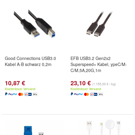
Good Connections USB3.0
EFB USB3.2 Gen2x2
Kabel A-B schwarz 0,2m
Superspeed+ Kabel, ypeC/M-
C/M,5A,20G,1m
10,87 €
23,10 €
(1.155,00 € / kg)
Kostenloser Versand
Kostenloser Versand