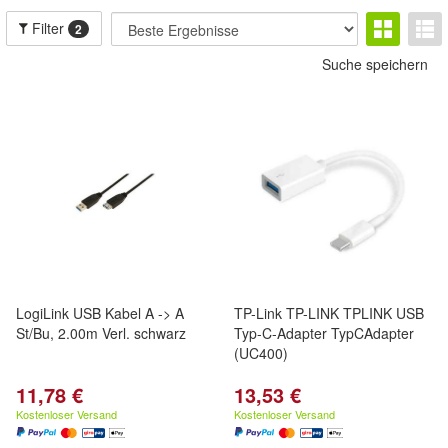
Filter
2
Suche speichern
LogiLink USB Kabel A -> A
TP-Link TP-LINK TPLINK USB
St/Bu, 2.00m Verl. schwarz
Typ-C-Adapter TypCAdapter
(UC400)
11,78 €
13,53 €
Kostenloser Versand
Kostenloser Versand