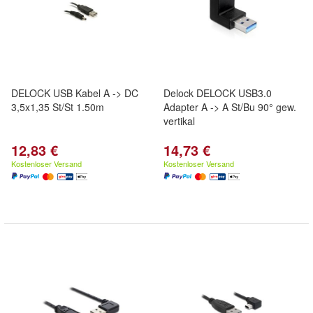
DELOCK USB Kabel A -> DC
Delock DELOCK USB3.0
3,5x1,35 St/St 1.50m
Adapter A -> A St/Bu 90° gew.
vertikal
12,83 €
14,73 €
Kostenloser Versand
Kostenloser Versand