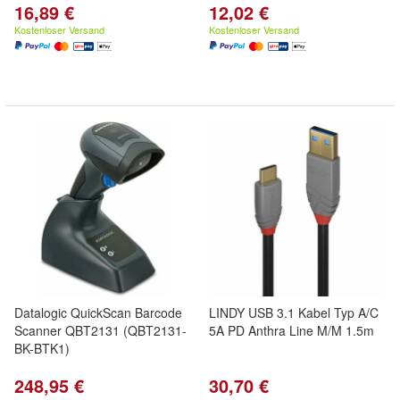
16,89 €
12,02 €
Kostenloser Versand
Kostenloser Versand
Datalogic QuickScan Barcode
LINDY USB 3.1 Kabel Typ A/C
Scanner QBT2131 (QBT2131-
5A PD Anthra Line M/M 1.5m
BK-BTK1)
248,95 €
30,70 €