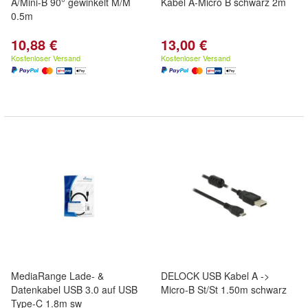
A/Mini-B 90° gewinkelt M/M
Kabel A-Micro B schwarz 2m
0.5m
10,88 €
13,00 €
Kostenloser Versand
Kostenloser Versand
MediaRange Lade- &
DELOCK USB Kabel A ->
Datenkabel USB 3.0 auf USB
Micro-B St/St 1.50m schwarz
Type-C 1.8m sw