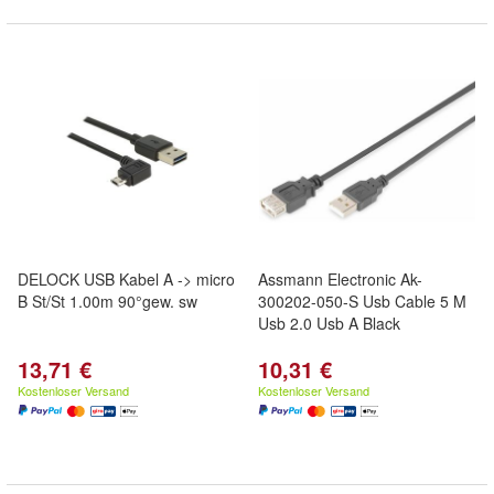
DELOCK USB Kabel A -> micro
Assmann Electronic Ak-
B St/St 1.00m 90°gew. sw
300202-050-S Usb Cable 5 M
Usb 2.0 Usb A Black
13,71 €
10,31 €
Kostenloser Versand
Kostenloser Versand