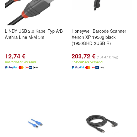
LINDY USB 2.0 Kabel Typ A/B
Honeywell Barcode Scanner
Anthra Line M/M 5m
Xenon XP 1950g black
(1950GHD-2USB-R)
12,74 €
203,72 €
(104,47 € / kg)
Kostenloser Versand
Kostenloser Versand