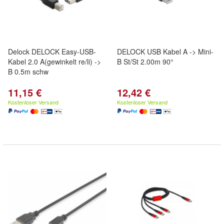
Delock DELOCK Easy-USB-
DELOCK USB Kabel A -> Mini-
Kabel 2.0 A(gewinkelt re/li) ->
B St/St 2.00m 90°
B 0.5m schw
11,15 €
12,42 €
Kostenloser Versand
Kostenloser Versand