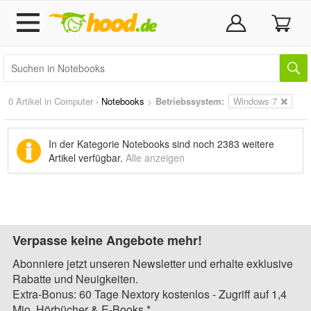
0 Artikel in
Computer
›
Notebooks
>
Betriebssystem:
Windows 7
In der Kategorie Notebooks sind noch
2383 weitere
Artikel
verfügbar.
Alle anzeigen
Verpasse keine Angebote mehr!
Abonniere jetzt unseren Newsletter und erhalte exklusive
Rabatte und Neuigkeiten.
Extra-Bonus: 60 Tage Nextory kostenlos - Zugriff auf 1,4
Mio. Hörbücher & E-Books.*