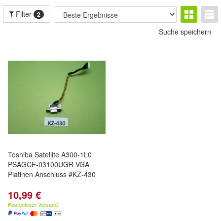
Filter
2
Suche speichern
Toshiba Satellite A300-1L0
PSAGCE-03100UGR VGA
Platinen Anschluss #KZ-430
10,99 €
Kostenloser Versand