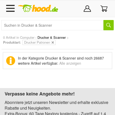
0 Artikel in
Computer
›
Drucker & Scanner
>
Produktart:
Drucker Patronen
In der Kategorie Drucker & Scanner sind noch
26687
weitere Artikel
verfügbar.
Alle anzeigen
Verpasse keine Angebote mehr!
Abonniere jetzt unseren Newsletter und erhalte exklusive
Rabatte und Neuigkeiten.
Extra-Bonus: 60 Tage Nextory kostenlos - Zugriff auf 1,4