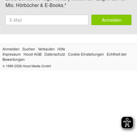
Mio. Hörbücher & E-Books.*
Anmelden
Anmelden
Suchen
Verkaufen
Hilfe
Impressum
Hood-AGB
Datenschutz
Cookie-Einstellungen
Echtheit der
Bewertungen
© 1999-2026
Hood Media GmbH