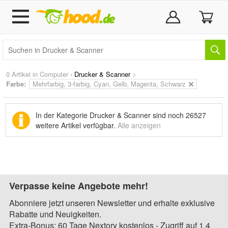
0 Artikel in
Computer
›
Drucker & Scanner
>
Farbe:
Mehrfarbig, 3-farbig, Cyan, Gelb, Magenta, Schwarz
In der Kategorie Drucker & Scanner sind noch
26527
weitere Artikel
verfügbar.
Alle anzeigen
Verpasse keine Angebote mehr!
Abonniere jetzt unseren Newsletter und erhalte exklusive
Rabatte und Neuigkeiten.
Extra-Bonus: 60 Tage Nextory kostenlos - Zugriff auf 1,4