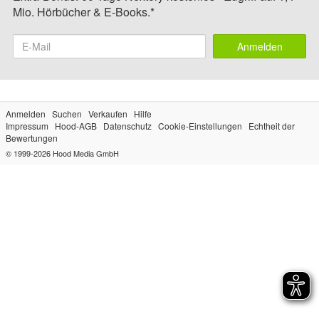
Mio. Hörbücher & E-Books.*
Anmelden
Anmelden
Suchen
Verkaufen
Hilfe
Impressum
Hood-AGB
Datenschutz
Cookie-Einstellungen
Echtheit der
Bewertungen
© 1999-2026
Hood Media GmbH