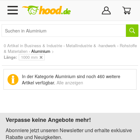
0 Artikel in
Business & Industrie
›
Metallindustrie & -handwerk
›
Rohstoffe
& Materialien
›
Aluminium
>
Länge:
1000 mm
In der Kategorie Aluminium sind noch
460 weitere
Artikel
verfügbar.
Alle anzeigen
Verpasse keine Angebote mehr!
Abonniere jetzt unseren Newsletter und erhalte exklusive
Rabatte und Neuigkeiten.