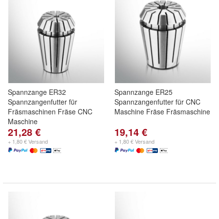
Spannzange ER32
Spannzange ER25
Spannzangenfutter für
Spannzangenfutter für CNC
Fräsmaschinen Fräse CNC
Maschine Fräse Fräsmaschine
Maschine
21,28 €
19,14 €
+ 1,80 € Versand
+ 1,80 € Versand