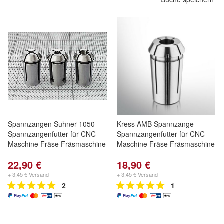
Spannzangen Suhner 1050
Kress AMB Spannzange
Spannzangenfutter für CNC
Spannzangenfutter für CNC
Maschine Fräse Fräsmaschine
Maschine Fräse Fräsmaschine
22,90 €
18,90 €
+ 3,45 € Versand
+ 3,45 € Versand
2
1