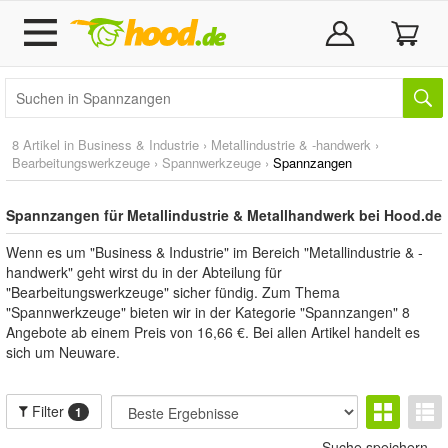
8 Artikel in
Business & Industrie
›
Metallindustrie & -handwerk
›
Bearbeitungswerkzeuge
›
Spannwerkzeuge
›
Spannzangen
Spannzangen für Metallindustrie & Metallhandwerk bei Hood.de
Wenn es um "Business & Industrie" im Bereich "Metallindustrie & -
handwerk" geht wirst du in der Abteilung für
"Bearbeitungswerkzeuge" sicher fündig. Zum Thema
"Spannwerkzeuge" bieten wir in der Kategorie "Spannzangen" 8
Angebote ab einem Preis von 16,66 €. Bei allen Artikel handelt es
sich um Neuware.
Filter
1
Suche speichern