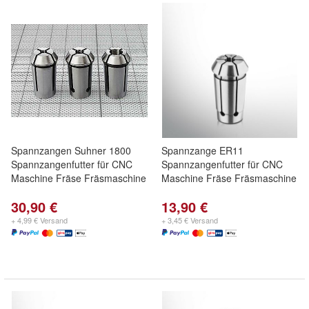
Spannzangen Suhner 1800
Spannzange ER11
Spannzangenfutter für CNC
Spannzangenfutter für CNC
Maschine Fräse Fräsmaschine
Maschine Fräse Fräsmaschine
30,90 €
13,90 €
+ 4,99 € Versand
+ 3,45 € Versand