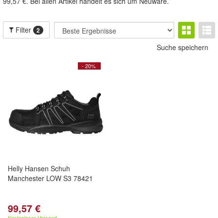
99,57 €. Bei allen Artikel handelt es sich um Neuware.
Filter
2
Suche speichern
- 20%
Helly Hansen Schuh
Manchester LOW S3 78421
99,57 €
Kostenloser Versand