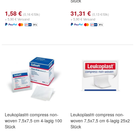
Stück
1,58 €
31,31 €
(0,16 €/Stk)
(0,13 €/Stk)
+ 5,90 € Versand
+ 5,90 € Versand
Leukoplast® compress non-
Leukoplast® compress non-
woven 7,5x7,5 cm 4-lagig 100
woven 7,5x7,5 cm 6-lagig 25x2
Stück
Stück