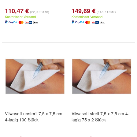
110,47 €
149,69 €
(22,09 €/Stk)
(14,97 €/Stk)
Kostenloser Versand
Kostenloser Versand
Vliwasoft unsteril 7,5 x 7,5 cm
Vliwasoft steril 7,5 x 7,5 cm 4-
4-lagig 100 Stück
lagig 75 x 2 Stück