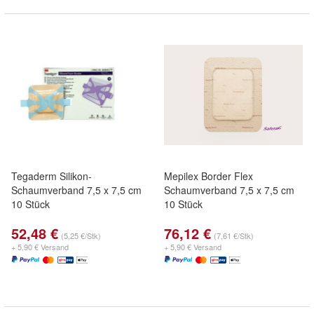
Tegaderm Silikon-
Mepilex Border Flex
Schaumverband 7,5 x 7,5 cm
Schaumverband 7,5 x 7,5 cm
10 Stück
10 Stück
52,48 €
76,12 €
(5,25 €/Stk)
(7,61 €/Stk)
+ 5,90 € Versand
+ 5,90 € Versand