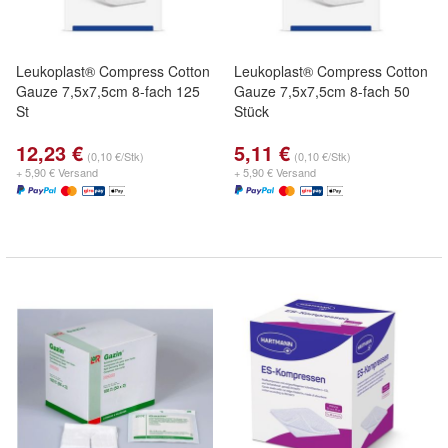
Leukoplast® Compress Cotton
Leukoplast® Compress Cotton
Gauze 7,5x7,5cm 8-fach 125
Gauze 7,5x7,5cm 8-fach 50
St
Stück
12,23 €
5,11 €
(0,10 €/Stk)
(0,10 €/Stk)
+ 5,90 € Versand
+ 5,90 € Versand