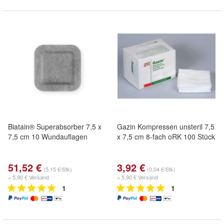
Biatain® Superabsorber 7,5 x
Gazin Kompressen unsteril 7,5
7,5 cm 10 Wundauflagen
x 7,5 cm 8-fach oRK 100 Stück
51,52 €
3,92 €
(5,15 €/Stk)
(0,04 €/Stk)
+ 5,90 € Versand
+ 5,90 € Versand
1
1