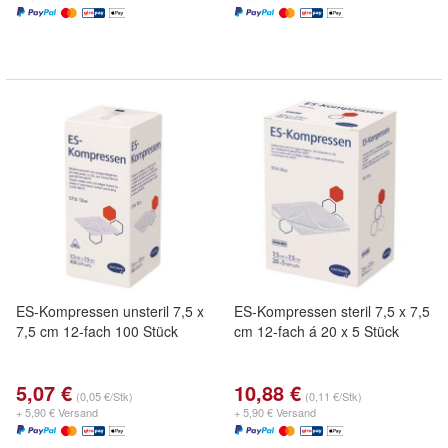
ES-Kompressen unsteril 7,5 x
ES-Kompressen steril 7,5 x 7,5
7,5 cm 12-fach 100 Stück
cm 12-fach á 20 x 5 Stück
5,07 €
10,88 €
(0,05 €/Stk)
(0,11 €/Stk)
+ 5,90 € Versand
+ 5,90 € Versand