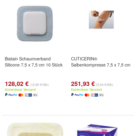
Biatain Schaumverband
CUTICERIN®
Silicone 7,5 x 7,5 cm 10 Stück
Salbenkompresse 7,5 x 7,5 cm
128,02 €
251,93 €
(12,80 €/Stk)
(5,04 €/Stk)
Kostenloser Versand
Kostenloser Versand