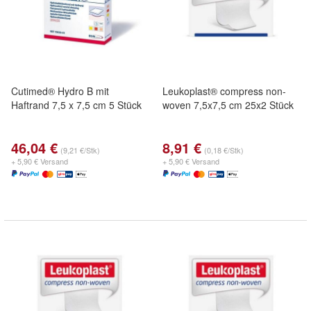
Cutimed® Hydro B mit
Leukoplast® compress non-
Haftrand 7,5 x 7,5 cm 5 Stück
woven 7,5x7,5 cm 25x2 Stück
46,04 €
8,91 €
(9,21 €/Stk)
(0,18 €/Stk)
+ 5,90 € Versand
+ 5,90 € Versand