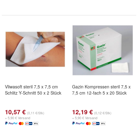
Vliwasoft steril 7,5 x 7,5 cm
Gazin Kompressen steril 7,5 x
Schlitz Y-Schnitt 50 x 2 Stück
7,5 cm 12-fach 5 x 20 Stück
10,57 €
12,19 €
(0,11 €/Stk)
(0,12 €/Stk)
+ 5,90 € Versand
+ 5,90 € Versand