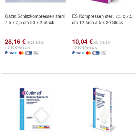
Gazin Schlitzkompressen steril
ES-Kompressen steril 7,5 x 7,5
7,5 x 7,5 cm 50 x 2 Stück
cm 12-fach á 5 x 20 Stück
28,16 €
10,04 €
(0,28 €/Stk)
(0,10 €/Stk)
+ 5,90 € Versand
+ 5,90 € Versand