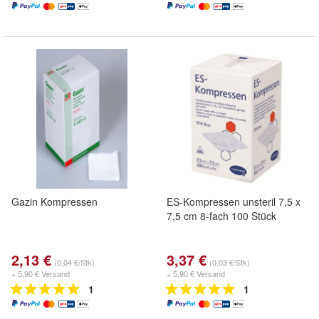
Gazin Kompressen
ES-Kompressen unsteril 7,5 x
7,5 cm 8-fach 100 Stück
2,13 €
3,37 €
(0,04 €/Stk)
(0,03 €/Stk)
+ 5,90 € Versand
+ 5,90 € Versand
1
1