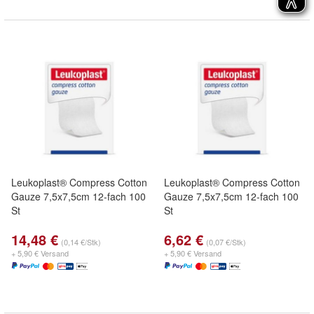
Leukoplast® Compress Cotton
Leukoplast® Compress Cotton
Gauze 7,5x7,5cm 12-fach 100
Gauze 7,5x7,5cm 12-fach 100
St
St
14,48 €
6,62 €
(0,14 €/Stk)
(0,07 €/Stk)
+ 5,90 € Versand
+ 5,90 € Versand