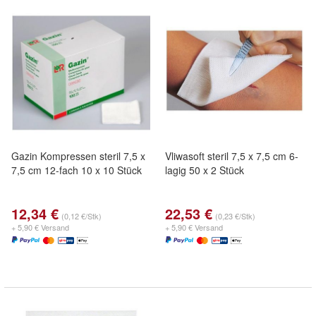
Gazin Kompressen steril 7,5 x
Vliwasoft steril 7,5 x 7,5 cm 6-
7,5 cm 12-fach 10 x 10 Stück
lagig 50 x 2 Stück
12,34 €
22,53 €
(0,12 €/Stk)
(0,23 €/Stk)
+ 5,90 € Versand
+ 5,90 € Versand