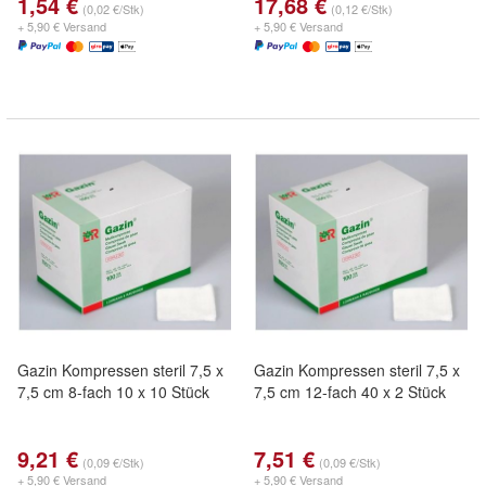
1,54 €
17,68 €
(0,02 €/Stk)
(0,12 €/Stk)
+ 5,90 € Versand
+ 5,90 € Versand
Gazin Kompressen steril 7,5 x
Gazin Kompressen steril 7,5 x
7,5 cm 8-fach 10 x 10 Stück
7,5 cm 12-fach 40 x 2 Stück
9,21 €
7,51 €
(0,09 €/Stk)
(0,09 €/Stk)
+ 5,90 € Versand
+ 5,90 € Versand