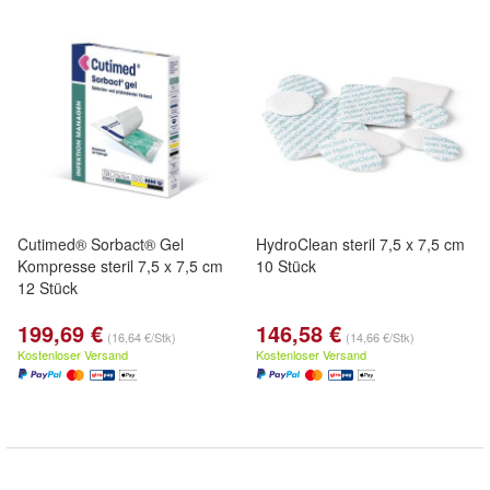
Cutimed® Sorbact® Gel
HydroClean steril 7,5 x 7,5 cm
Kompresse steril 7,5 x 7,5 cm
10 Stück
12 Stück
199,69 €
146,58 €
(16,64 €/Stk)
(14,66 €/Stk)
Kostenloser Versand
Kostenloser Versand