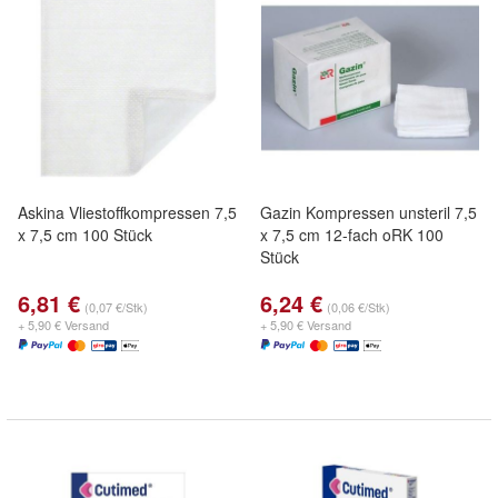
Askina Vliestoffkompressen 7,5
Gazin Kompressen unsteril 7,5
x 7,5 cm 100 Stück
x 7,5 cm 12-fach oRK 100
Stück
6,81 €
6,24 €
(0,07 €/Stk)
(0,06 €/Stk)
+ 5,90 € Versand
+ 5,90 € Versand