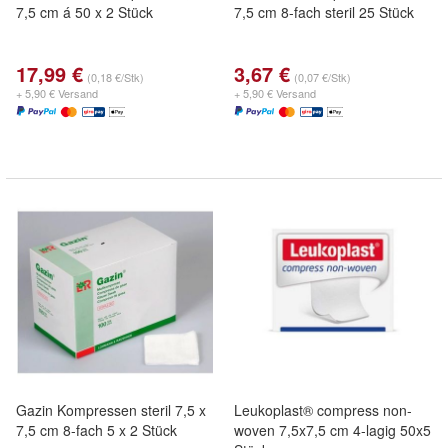
7,5 cm á 50 x 2 Stück
7,5 cm 8-fach steril 25 Stück
17,99 €
3,67 €
(0,18 €/Stk)
(0,07 €/Stk)
+ 5,90 € Versand
+ 5,90 € Versand
Gazin Kompressen steril 7,5 x
Leukoplast® compress non-
7,5 cm 8-fach 5 x 2 Stück
woven 7,5x7,5 cm 4-lagig 50x5