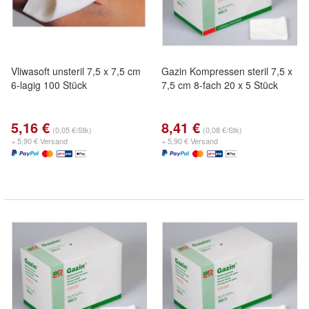
Vliwasoft unsteril 7,5 x 7,5 cm
Gazin Kompressen steril 7,5 x
6-lagig 100 Stück
7,5 cm 8-fach 20 x 5 Stück
5,16 €
8,41 €
(0,05 €/Stk)
(0,08 €/Stk)
+ 5,90 € Versand
+ 5,90 € Versand