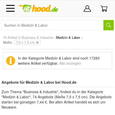
74 Artikel in
Business & Industrie
›
Medizin & Labor
>
Maße:
7,5 x 7,5 cm
In der Kategorie Medizin & Labor sind noch
17283
weitere Artikel
verfügbar.
Alle anzeigen
Angebote für Medizin & Labor bei Hood.de
Zum Thema "Business & Industrie", findest du in der Kategorie
"Medizin & Labor", 74 Angebote (Maße 7,5 x 7,5 cm). Die Angebote
starten bei günstigen 7,44 €. Bei allen Artikel handelt es sich um
Neuware.