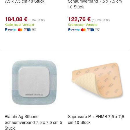
7,5 x 7,5 cm 48 Stück
Schaumverband 7,5 x 7,5 cm
10 Stück
184,08 €
122,76 €
(3,84 €/Stk)
(12,28 €/Stk)
Kostenloser Versand
Kostenloser Versand
Biatain Ag Silicone
Suprasorb P + PHMB 7,5 x 7,5
Schaumverband 7,5 x 7,5 cm 5
cm 10 Stück
Stück