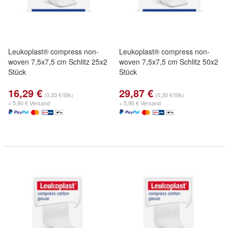
Leukoplast® compress non-
Leukoplast® compress non-
woven 7,5x7,5 cm Schlitz 25x2
woven 7,5x7,5 cm Schlitz 50x2
Stück
Stück
16,29 €
29,87 €
(0,33 €/Stk)
(0,30 €/Stk)
+ 5,90 € Versand
+ 5,90 € Versand