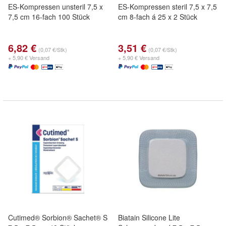
ES-Kompressen unsteril 7,5 x
ES-Kompressen steril 7,5 x 7,5
7,5 cm 16-fach 100 Stück
cm 8-fach á 25 x 2 Stück
6,82 €
3,51 €
(0,07 €/Stk)
(0,07 €/Stk)
+ 5,90 € Versand
+ 5,90 € Versand
Cutimed® Sorbion® Sachet® S
Biatain Silicone Lite