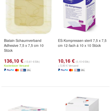
Biatain Schaumverband
ES-Kompressen steril 7,5 x 7,5
Adhesive 7,5 x 7,5 cm 10
cm 12-fach á 10 x 10 Stück
Stück
136,10 €
10,16 €
(13,61 €/Stk)
(0,10 €/Stk)
Kostenloser Versand
+ 5,90 € Versand