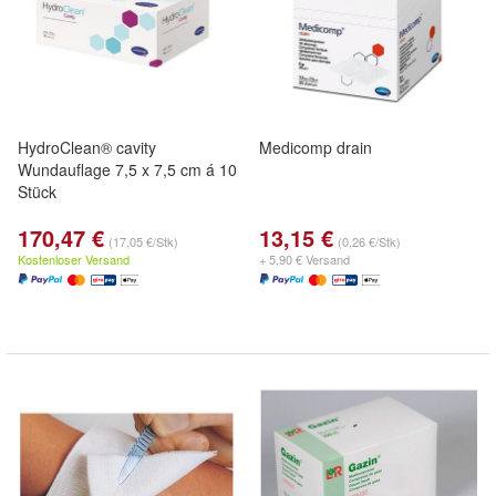
HydroClean® cavity
Medicomp drain
Wundauflage 7,5 x 7,5 cm á 10
Stück
170,47 €
13,15 €
(17,05 €/Stk)
(0,26 €/Stk)
Kostenloser Versand
+ 5,90 € Versand