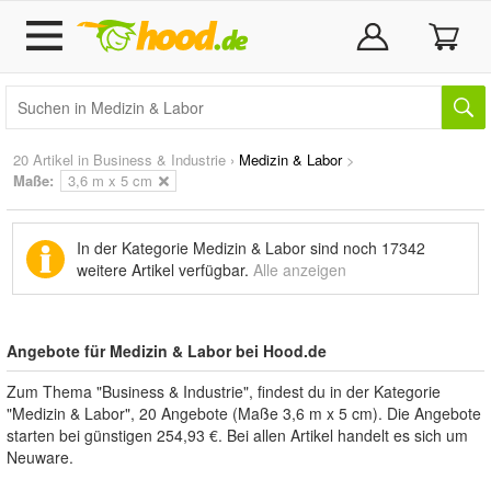
20 Artikel in
Business & Industrie
›
Medizin & Labor
>
Maße:
3,6 m x 5 cm
In der Kategorie Medizin & Labor sind noch
17342
weitere Artikel
verfügbar.
Alle anzeigen
Angebote für Medizin & Labor bei Hood.de
Zum Thema "Business & Industrie", findest du in der Kategorie
"Medizin & Labor", 20 Angebote (Maße 3,6 m x 5 cm). Die Angebote
starten bei günstigen 254,93 €. Bei allen Artikel handelt es sich um
Neuware.