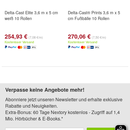
Delta-Cast Elite 3,6 m x 5 cm
Delta-Cast® Prints 3,6 m x 5
weiß 10 Rollen
cm Fußbälle 10 Rollen
254,93 €
270,06 €
(7,08 €/m)
(7,50 €/m)
Kostenloser Versand
Kostenloser Versand
Verpasse keine Angebote mehr!
Abonniere jetzt unseren Newsletter und erhalte exklusive
Rabatte und Neuigkeiten.
Extra-Bonus: 60 Tage Nextory kostenlos - Zugriff auf 1,4
Mio. Hörbücher & E-Books.*