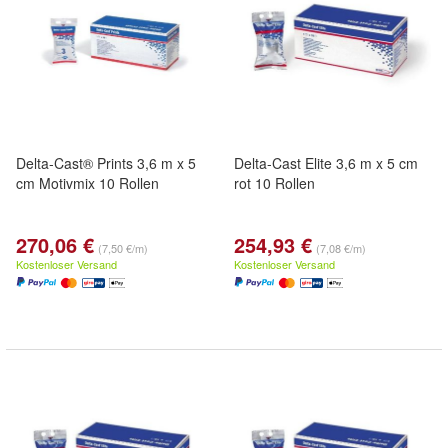
Delta-Cast® Prints 3,6 m x 5
Delta-Cast Elite 3,6 m x 5 cm
cm Motivmix 10 Rollen
rot 10 Rollen
270,06 €
254,93 €
(7,50 €/m)
(7,08 €/m)
Kostenloser Versand
Kostenloser Versand