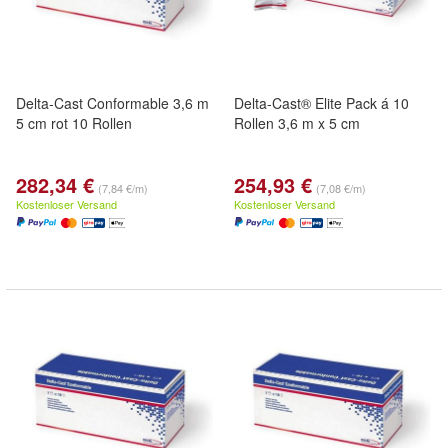
Delta-Cast Conformable 3,6 m
Delta-Cast® Elite Pack á 10
5 cm rot 10 Rollen
Rollen 3,6 m x 5 cm
282,34 €
254,93 €
(7,84 €/m)
(7,08 €/m)
Kostenloser Versand
Kostenloser Versand