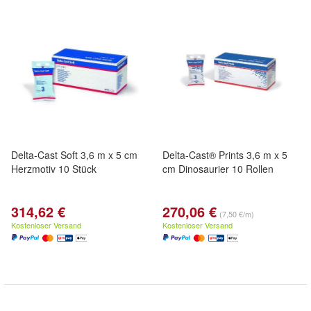
Delta-Cast Soft 3,6 m x 5 cm
Delta-Cast® Prints 3,6 m x 5
Herzmotiv 10 Stück
cm Dinosaurier 10 Rollen
314,62 €
270,06 €
(7,50 €/m)
Kostenloser Versand
Kostenloser Versand