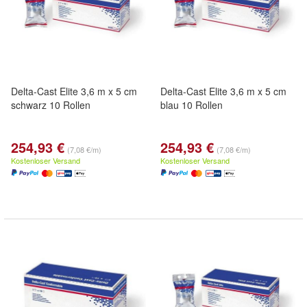
Delta-Cast Elite 3,6 m x 5 cm
Delta-Cast Elite 3,6 m x 5 cm
schwarz 10 Rollen
blau 10 Rollen
254,93 €
254,93 €
(7,08 €/m)
(7,08 €/m)
Kostenloser Versand
Kostenloser Versand