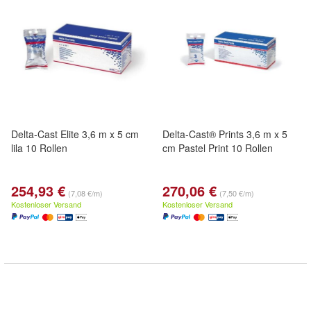
Delta-Cast Elite 3,6 m x 5 cm
Delta-Cast® Prints 3,6 m x 5
lila 10 Rollen
cm Pastel Print 10 Rollen
254,93 €
270,06 €
(7,08 €/m)
(7,50 €/m)
Kostenloser Versand
Kostenloser Versand