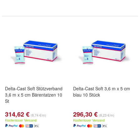
Delta-Cast Soft Stützverband
Delta-Cast Soft 3,6 m x 5 cm
3,6 m x 5 cm Bärentatzen 10
blau 10 Stück
St
314,62 €
296,30 €
(8,74 €/m)
(8,23 €/m)
Kostenloser Versand
Kostenloser Versand