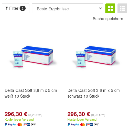
Filter
2
Suche speichern
Delta-Cast Soft 3,6 m x 5 cm
Delta-Cast Soft 3,6 m x 5 cm
weiß 10 Stück
schwarz 10 Stück
296,30 €
296,30 €
(8,23 €/m)
(8,23 €/m)
Kostenloser Versand
Kostenloser Versand