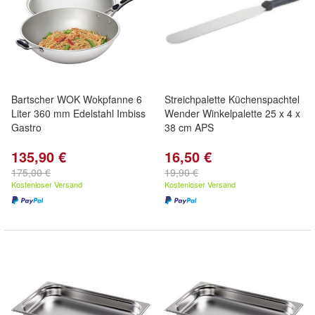
Bartscher WOK Wokpfanne 6
Streichpalette Küchenspachtel
Liter 360 mm Edelstahl Imbiss
Wender Winkelpalette 25 x 4 x
Gastro
38 cm APS
135,90 €
16,50 €
175,00 €
19,90 €
Kostenloser Versand
Kostenloser Versand