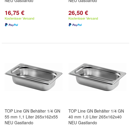
NEU Gastlando
NEU Gastlando
16,75 €
26,50 €
Kostenloser Versand
Kostenloser Versand
TOP Line GN Behälter 1/4 GN
TOP Line GN Behälter 1/4 GN
55 mm 1,1 Liter 265x162x55
40 mm 1,0 Liter 265x162x40
NEU Gastlando
NEU Gastlando