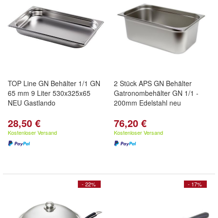
TOP Line GN Behälter 1/1 GN
2 Stück APS GN Behälter
65 mm 9 Liter 530x325x65
Gatronombehälter GN 1/1 -
NEU Gastlando
200mm Edelstahl neu
28,50 €
76,20 €
Kostenloser Versand
Kostenloser Versand
- 22%
- 17%