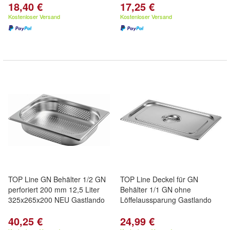
18,40 €
17,25 €
Kostenloser Versand
Kostenloser Versand
TOP Line GN Behälter 1/2 GN
TOP Line Deckel für GN
perforiert 200 mm 12,5 Liter
Behälter 1/1 GN ohne
325x265x200 NEU Gastlando
Löffelaussparung Gastlando
40,25 €
24,99 €