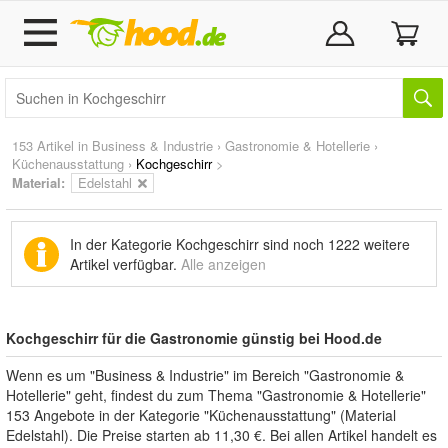
153 Artikel in
Business & Industrie
›
Gastronomie & Hotellerie
›
Küchenausstattung
›
Kochgeschirr
>
Material:
Edelstahl
In der Kategorie Kochgeschirr sind noch
1222 weitere
Artikel
verfügbar.
Alle anzeigen
Kochgeschirr für die Gastronomie günstig bei Hood.de
Wenn es um "Business & Industrie" im Bereich "Gastronomie &
Hotellerie" geht, findest du zum Thema "Gastronomie & Hotellerie"
153 Angebote in der Kategorie "Küchenausstattung" (Material
Edelstahl). Die Preise starten ab 11,30 €. Bei allen Artikel handelt es