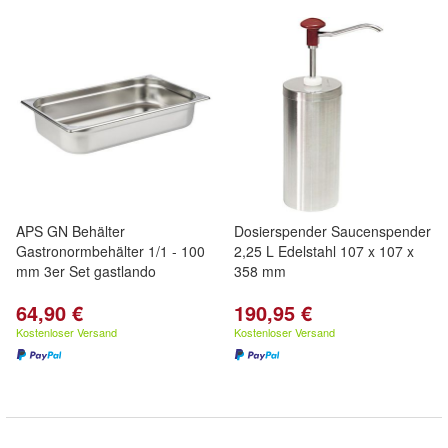
APS GN Behälter
Dosierspender Saucenspender
Gastronormbehälter 1/1 - 100
2,25 L Edelstahl 107 x 107 x
mm 3er Set gastlando
358 mm
64,90 €
190,95 €
Kostenloser Versand
Kostenloser Versand