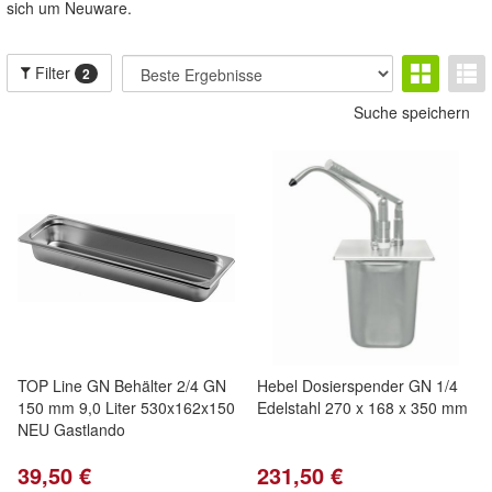
sich um Neuware.
Filter
2
Suche speichern
TOP Line GN Behälter 2/4 GN
Hebel Dosierspender GN 1/4
150 mm 9,0 Liter 530x162x150
Edelstahl 270 x 168 x 350 mm
NEU Gastlando
39,50 €
231,50 €