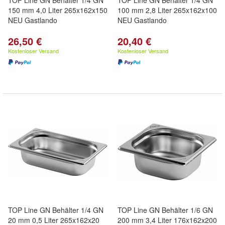
TOP Line GN Behälter 1/4 GN
TOP Line GN Behälter 1/4 GN
150 mm 4,0 Liter 265x162x150
100 mm 2,8 Liter 265x162x100
NEU Gastlando
NEU Gastlando
26,50 €
20,40 €
Kostenloser Versand
Kostenloser Versand
TOP Line GN Behälter 1/4 GN
TOP Line GN Behälter 1/6 GN
20 mm 0,5 Liter 265x162x20
200 mm 3,4 Liter 176x162x200