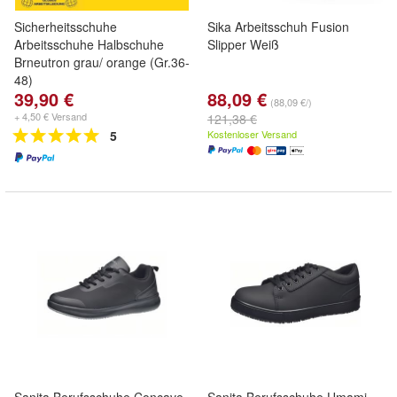
Sicherheitsschuhe
Sika Arbeitsschuh Fusion
Arbeitsschuhe Halbschuhe
Slipper Weiß
Brneutron grau/ orange (Gr.36-
48)
39,90 €
88,09 €
(88,09 €/)
+ 4,50 € Versand
121,38 €
5
Kostenloser Versand