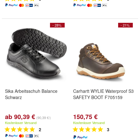
- 28%
- 21%
Sika Arbeitsschuh Balance
Carhartt WYLIE Waterproof S3
Schwarz
SAFETY BOOT F705159
ab 90,39 €
150,75 €
(90,39 €/)
Kostenloser Versand
Kostenloser Versand
2
3