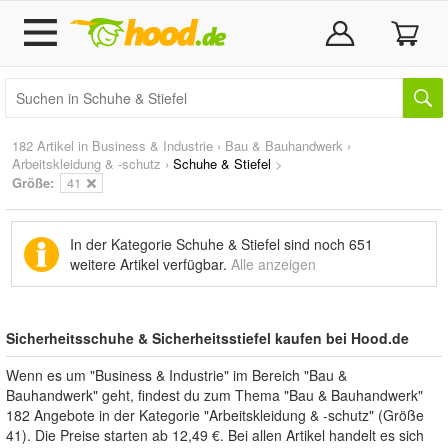
182 Artikel in
Business & Industrie
›
Bau & Bauhandwerk
›
Arbeitskleidung & -schutz
›
Schuhe & Stiefel
>
Größe:
41
In der Kategorie Schuhe & Stiefel sind noch
651
weitere Artikel
verfügbar.
Alle anzeigen
Sicherheitsschuhe & Sicherheitsstiefel kaufen bei Hood.de
Wenn es um "Business & Industrie" im Bereich "Bau &
Bauhandwerk" geht, findest du zum Thema "Bau & Bauhandwerk"
182 Angebote in der Kategorie "Arbeitskleidung & -schutz" (Größe
41). Die Preise starten ab 12,49 €. Bei allen Artikel handelt es sich