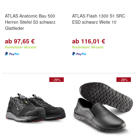
ATLAS Anatomic Bau 500
ATLAS Flash 1300 S1 SRC
Herren Stiefel S3 schwarz
ESD schwarz Weite 10
Glattleder
ab 97,65 €
ab 116,01 €
Kostenloser Versand
Kostenloser Versand
- 29%
- 28%