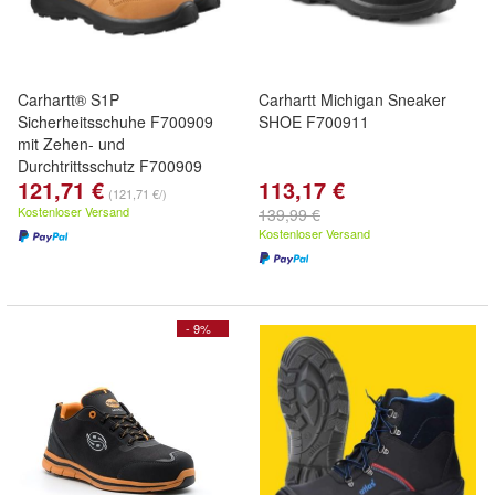
Carhartt® S1P
Carhartt Michigan Sneaker
Sicherheitsschuhe F700909
SHOE F700911
mit Zehen- und
Durchtrittsschutz F700909
121,71 €
113,17 €
(121,71 €/)
Kostenloser Versand
139,99 €
Kostenloser Versand
- 9%