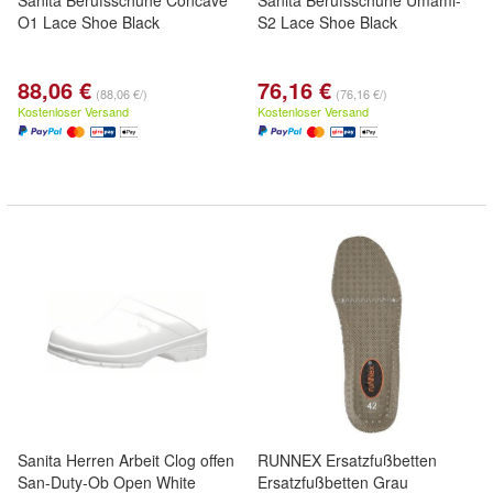
Sanita Berufsschuhe Concave
Sanita Berufsschuhe Umami-
O1 Lace Shoe Black
S2 Lace Shoe Black
88,06 €
76,16 €
(88,06 €/)
(76,16 €/)
Kostenloser Versand
Kostenloser Versand
Sanita Herren Arbeit Clog offen
RUNNEX Ersatzfußbetten
San-Duty-Ob Open White
Ersatzfußbetten Grau