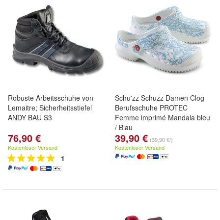
Robuste Arbeitsschuhe von
Schu'zz Schuzz Damen Clog
Lemaitre; Sicherheitsstiefel
Berufsschuhe PROTEC
ANDY BAU S3
Femme imprimé Mandala bleu
/ Blau
76,90 €
39,90 €
(39,90 €/)
Kostenloser Versand
Kostenloser Versand
1