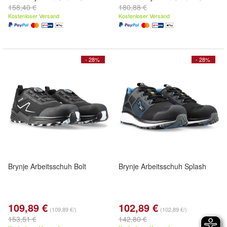
158,40 €
180,88 €
Kostenloser Versand
Kostenloser Versand
- 28%
- 28%
Brynje Arbeitsschuh Bolt
Brynje Arbeitsschuh Splash
109,89 €
102,89 €
(109,89 €/)
(102,89 €/)
153,51 €
142,80 €