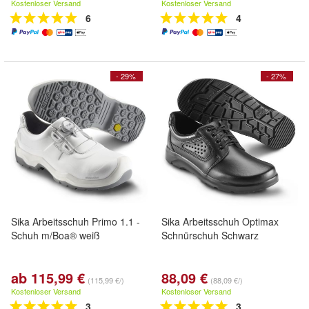
Kostenloser Versand
Kostenloser Versand
6
4
- 29%
- 27%
Sika Arbeitsschuh Primo 1.1 -
Sika Arbeitsschuh Optimax
Schuh m/Boa® weiß
Schnürschuh Schwarz
ab 115,99 €
88,09 €
(115,99 €/)
(88,09 €/)
Kostenloser Versand
Kostenloser Versand
3
3