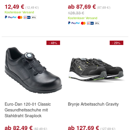
12,49 €
ab 87,69 €
(12,49 €/)
(87,69 €/)
Kostenloser Versand
128,33 €
Kostenloser Versand
- 48%
- 29%
Euro-Dan 120-01 Classic
Brynje Arbeitsschuh Gravity
Gesundheitsschuhe mit
Stahldraht Snaplock
ab 82,49 €
ab 127,69 €
(82,49 €/)
(127,69 €/)