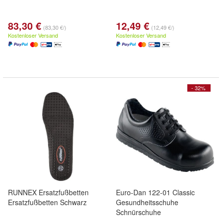
83,30 €
12,49 €
(83,30 €/)
(12,49 €/)
Kostenloser Versand
Kostenloser Versand
- 32%
RUNNEX Ersatzfußbetten
Euro-Dan 122-01 Classic
Ersatzfußbetten Schwarz
Gesundheitsschuhe
Schnürschuhe