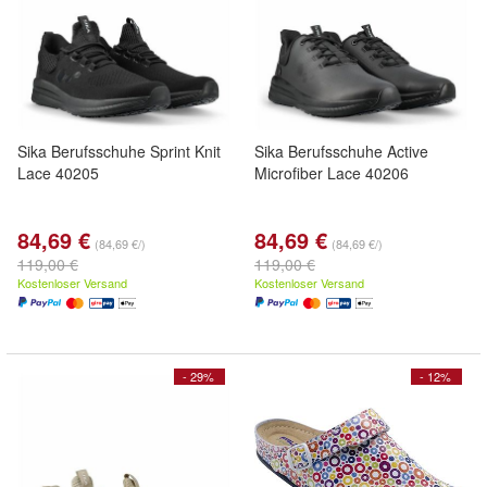
Sika Berufsschuhe Sprint Knit
Sika Berufsschuhe Active
Lace 40205
Microfiber Lace 40206
84,69 €
84,69 €
(84,69 €/)
(84,69 €/)
119,00 €
119,00 €
Kostenloser Versand
Kostenloser Versand
- 29%
- 12%