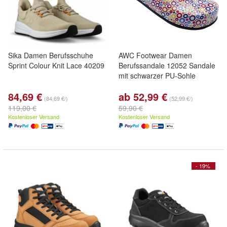
Sika Damen Berufsschuhe
AWC Footwear Damen
Sprint Colour Knit Lace 40209
Berufssandale 12052 Sandale
mit schwarzer PU-Sohle
84,69 €
ab 52,99 €
(84,69 €/)
(52,99 €/)
119,00 €
59,90 €
Kostenloser Versand
Kostenloser Versand
- 19%