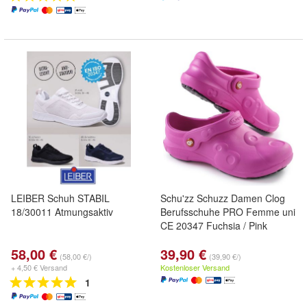
LEIBER Schuh STABIL
Schu'zz Schuzz Damen Clog
18/30011 Atmungsaktiv
Berufsschuhe PRO Femme uni
CE 20347 Fuchsia / Pink
58,00 €
39,90 €
(58,00 €/)
(39,90 €/)
+ 4,50 € Versand
Kostenloser Versand
1