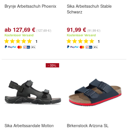
Brynje Arbeitsschuh Phoenix
Sika Arbeitsschuh Stable
Schwarz
ab 127,69 €
91,99 €
(127,69 €/)
(91,99 €/)
Kostenloser Versand
Kostenloser Versand
1
1
- 33%
Sika Arbeitssandale Motion
Birkenstock Arizona SL