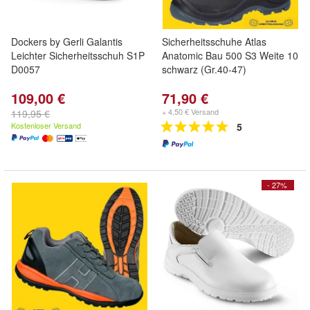
Dockers by Gerli Galantis
Sicherheitsschuhe Atlas
Leichter Sicherheitsschuh S1P
Anatomic Bau 500 S3 Weite 10
D0057
schwarz (Gr.40-47)
109,00 €
71,90 €
+ 4,50 € Versand
119,95 €
Kostenloser Versand
5
- 27%