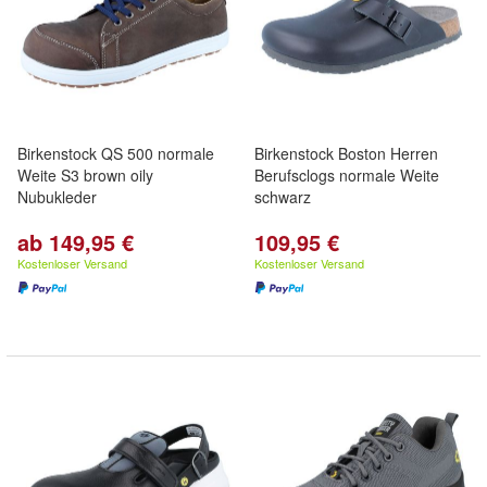
Birkenstock QS 500 normale
Birkenstock Boston Herren
Weite S3 brown oily
Berufsclogs normale Weite
Nubukleder
schwarz
ab 149,95 €
109,95 €
Kostenloser Versand
Kostenloser Versand