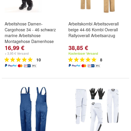
Arbeitshose Damen-
Arbeitskombi Arbeitsoverall
Cargohose 34 - 46 schwarz
beige 44-66 Kombi Overall
marine Arbeitshose
Rallyoverall Arbeitsanzug
Montagehose Damenhose
16,99 €
38,85 €
+ 3,95 € Versand
Kostenloser Versand
10
8