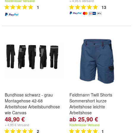
Kostenloser Versand
+ 4,95 € Versand
1
13
Bundhose schwarz - grau
Feldtmann Twill Shorts
Montagehose 42-68
Sommershort kurze
Arbeitshose Arbeitsbundhose
Arbeitshose leichte
wie Canvas
Arbeitshose
48,90 €
ab 25,90 €
+ 4,95 € Versand
Kostenloser Versand
2
1