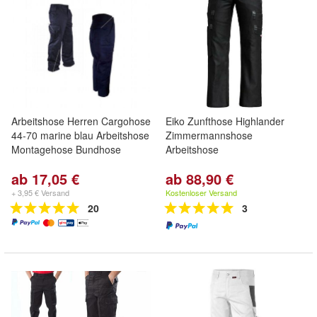
Arbeitshose Herren Cargohose
Eiko Zunfthose Highlander
44-70 marine blau Arbeitshose
Zimmermannshose
Montagehose Bundhose
Arbeitshose
ab 17,05 €
ab 88,90 €
+ 3,95 € Versand
Kostenloser Versand
20
3