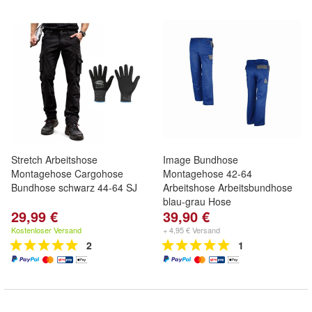
Stretch Arbeitshose
Image Bundhose
Montagehose Cargohose
Montagehose 42-64
Bundhose schwarz 44-64 SJ
Arbeitshose Arbeitsbundhose
blau-grau Hose
29,99 €
39,90 €
Kostenloser Versand
+ 4,95 € Versand
2
1