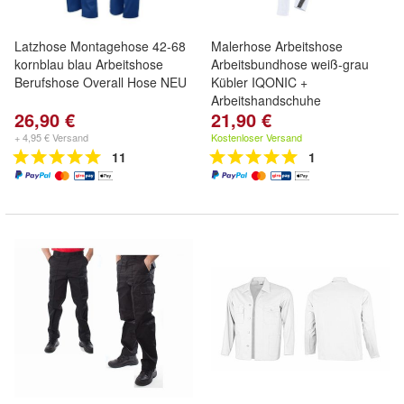
Latzhose Montagehose 42-68
Malerhose Arbeitshose
kornblau blau Arbeitshose
Arbeitsbundhose weiß-grau
Berufshose Overall Hose NEU
Kübler IQONIC +
Arbeitshandschuhe
26,90 €
21,90 €
+ 4,95 € Versand
Kostenloser Versand
11
1