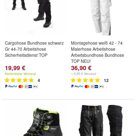
Cargohose Bundhose schwarz
Montagehose weiß 42 - 74
Gr 44-70 Arbeitshose
Malerhose Arbeitshose
Sicherheitsdienst TOP
Arbeitsbundhose Bundhose
TOP NEU!
19,99 €
36,90 €
Kostenloser Versand
+ 4,95 € Versand
4
12