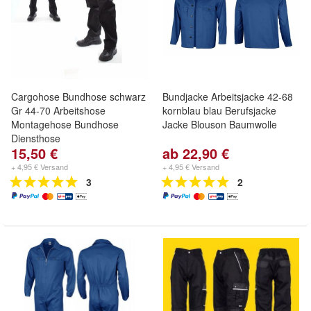
Cargohose Bundhose schwarz
Bundjacke Arbeitsjacke 42-68
Gr 44-70 Arbeitshose
kornblau blau Berufsjacke
Montagehose Bundhose
Jacke Blouson Baumwolle
Diensthose
15,50 €
ab 22,90 €
+ 4,95 € Versand
+ 4,95 € Versand
3
2