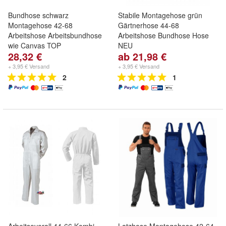
Bundhose schwarz
Stabile Montagehose grün
Montagehose 42-68
Gärtnerhose 44-68
Arbeitshose Arbeitsbundhose
Arbeitshose Bundhose Hose
wie Canvas TOP
NEU
28,32 €
ab 21,98 €
+ 3,95 € Versand
+ 3,95 € Versand
2
1