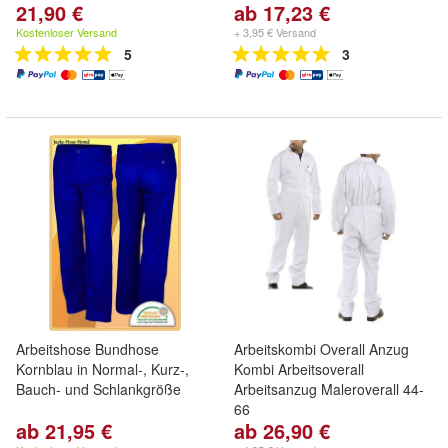
21,90 €
ab 17,23 €
Kostenloser Versand
+ 3,95 € Versand
5
3
Arbeitshose Bundhose
Arbeitskombi Overall Anzug
Kornblau in Normal-, Kurz-,
Kombi Arbeitsoverall
Bauch- und Schlankgröße
Arbeitsanzug Maleroverall 44-
66
ab 21,95 €
ab 26,90 €