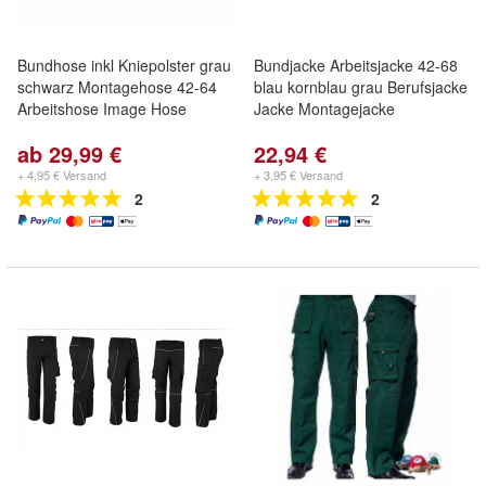
Bundhose inkl Kniepolster grau
Bundjacke Arbeitsjacke 42-68
schwarz Montagehose 42-64
blau kornblau grau Berufsjacke
Arbeitshose Image Hose
Jacke Montagejacke
ab 29,99 €
22,94 €
+ 4,95 € Versand
+ 3,95 € Versand
2
2