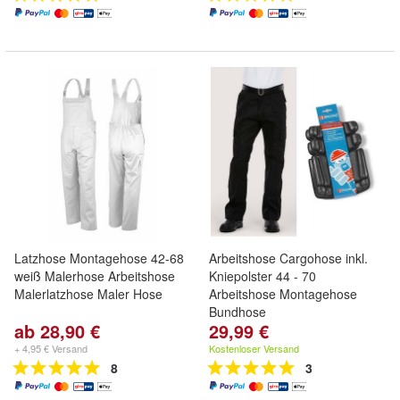
Latzhose Montagehose 42-68
Arbeitshose Cargohose inkl.
weiß Malerhose Arbeitshose
Kniepolster 44 - 70
Malerlatzhose Maler Hose
Arbeitshose Montagehose
Bundhose
ab 28,90 €
29,99 €
+ 4,95 € Versand
Kostenloser Versand
8
3