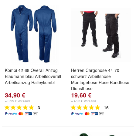
Kombi 42-68 Overall Anzug
Herren Cargohose 44-70
Blaumann blau Arbeitsoverall
schwarz Arbeitshose
Arbeitsanzug Ralleykombi
Montagehose Hose Bundhose
Diensthose
34,90 €
19,60 €
+ 3,95 € Versand
+ 4,95 € Versand
3
16