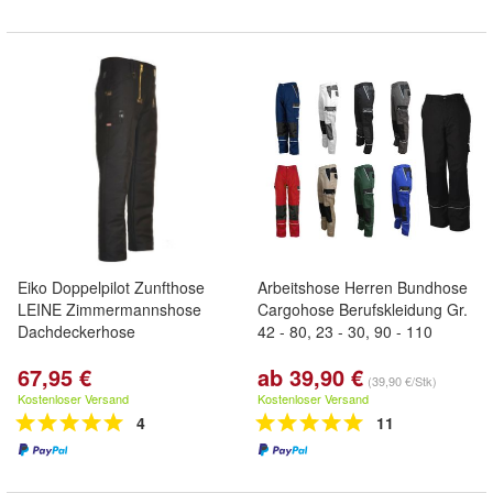
Eiko Doppelpilot Zunfthose
Arbeitshose Herren Bundhose
LEINE Zimmermannshose
Cargohose Berufskleidung Gr.
Dachdeckerhose
42 - 80, 23 - 30, 90 - 110
67,95 €
ab 39,90 €
(39,90 €/Stk)
Kostenloser Versand
Kostenloser Versand
4
11