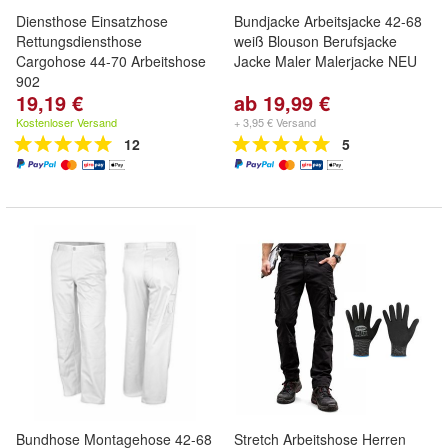
Diensthose Einsatzhose
Bundjacke Arbeitsjacke 42-68
Rettungsdiensthose
weiß Blouson Berufsjacke
Cargohose 44-70 Arbeitshose
Jacke Maler Malerjacke NEU
902
19,19 €
ab 19,99 €
Kostenloser Versand
+ 3,95 € Versand
12
5
Bundhose Montagehose 42-68
Stretch Arbeitshose Herren