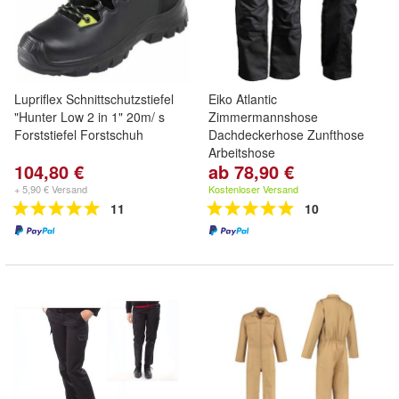
Lupriflex Schnittschutzstiefel
Eiko Atlantic
"Hunter Low 2 in 1" 20m/ s
Zimmermannshose
Forststiefel Forstschuh
Dachdeckerhose Zunfthose
Arbeitshose
104,80 €
ab 78,90 €
+ 5,90 € Versand
Kostenloser Versand
11
10