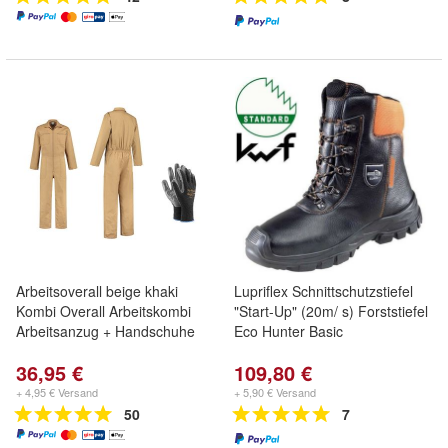
Arbeitsoverall beige khaki
Lupriflex Schnittschutzstiefel
Kombi Overall Arbeitskombi
"Start-Up" (20m/ s) Forststiefel
Arbeitsanzug + Handschuhe
Eco Hunter Basic
36,95 €
109,80 €
+ 4,95 € Versand
+ 5,90 € Versand
50
7