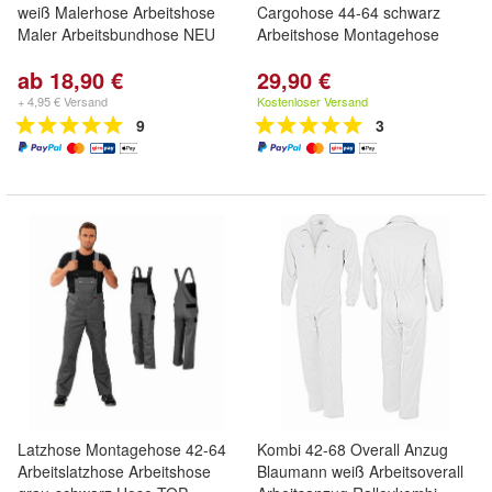
weiß Malerhose Arbeitshose
Cargohose 44-64 schwarz
Maler Arbeitsbundhose NEU
Arbeitshose Montagehose
ab 18,90 €
29,90 €
+ 4,95 € Versand
Kostenloser Versand
9
3
Latzhose Montagehose 42-64
Kombi 42-68 Overall Anzug
Arbeitslatzhose Arbeitshose
Blaumann weiß Arbeitsoverall