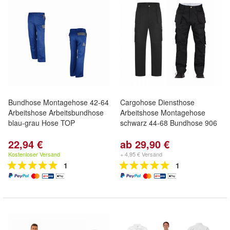
Bundhose Montagehose 42-64
Cargohose Diensthose
Arbeitshose Arbeitsbundhose
Arbeitshose Montagehose
blau-grau Hose TOP
schwarz 44-68 Bundhose 906
22,94 €
ab 29,90 €
Kostenloser Versand
+ 4,95 € Versand
1
1