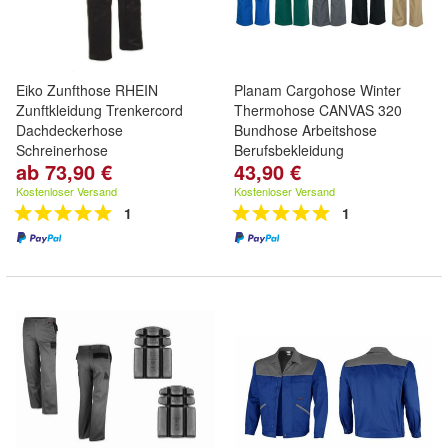
Eiko Zunfthose RHEIN
Planam Cargohose Winter
Zunftkleidung Trenkercord
Thermohose CANVAS 320
Dachdeckerhose
Bundhose Arbeitshose
Schreinerhose
Berufsbekleidung
ab 73,90 €
43,90 €
Kostenloser Versand
Kostenloser Versand
1
1