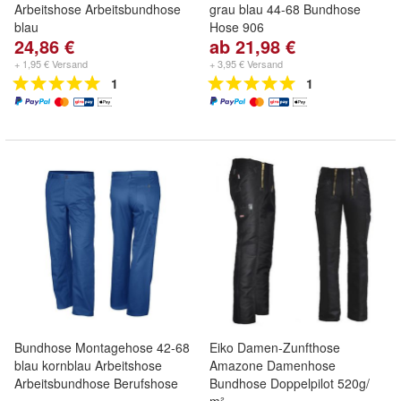
Arbeitshose Arbeitsbundhose
grau blau 44-68 Bundhose
blau
Hose 906
24,86 €
ab 21,98 €
+ 1,95 € Versand
+ 3,95 € Versand
1
1
Bundhose Montagehose 42-68
Eiko Damen-Zunfthose
blau kornblau Arbeitshose
Amazone Damenhose
Arbeitsbundhose Berufshose
Bundhose Doppelpilot 520g/