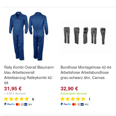
Rally Kombi Overall Blaumann
Bundhose Montagehose 42-64
blau Arbeitsoverall
Arbeitshose Arbeitsbundhose
Arbeitsanzug Ralleykombi 42-
grau-schwarz ähn. Canvas
68
31,95 €
32,90 €
+ 4,95 € Versand
Kostenloser Versand
6
1