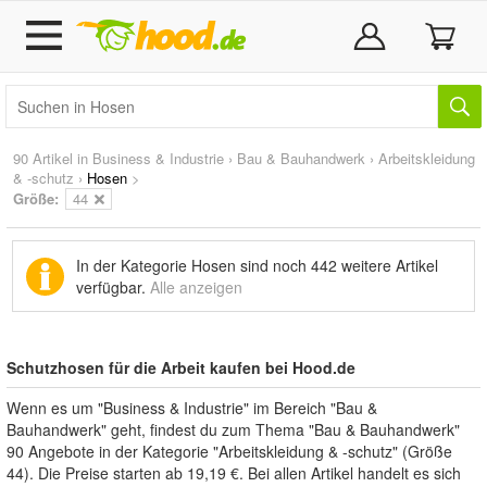
90 Artikel in
Business & Industrie
›
Bau & Bauhandwerk
›
Arbeitskleidung
& -schutz
›
Hosen
>
Größe:
44
In der Kategorie Hosen sind noch
442 weitere Artikel
verfügbar.
Alle anzeigen
Schutzhosen für die Arbeit kaufen bei Hood.de
Wenn es um "Business & Industrie" im Bereich "Bau &
Bauhandwerk" geht, findest du zum Thema "Bau & Bauhandwerk"
90 Angebote in der Kategorie "Arbeitskleidung & -schutz" (Größe
44). Die Preise starten ab 19,19 €. Bei allen Artikel handelt es sich