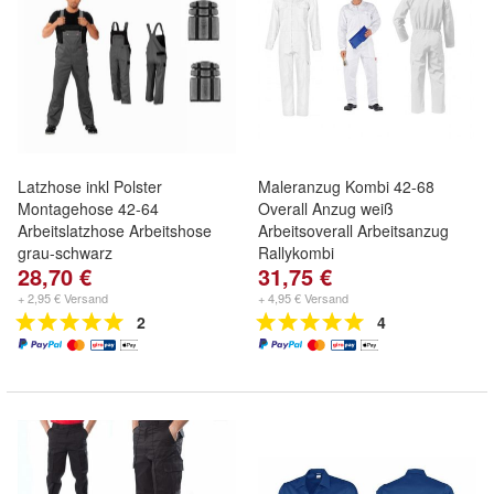
Latzhose inkl Polster
Maleranzug Kombi 42-68
Montagehose 42-64
Overall Anzug weiß
Arbeitslatzhose Arbeitshose
Arbeitsoverall Arbeitsanzug
grau-schwarz
Rallykombi
28,70 €
31,75 €
+ 2,95 € Versand
+ 4,95 € Versand
2
4