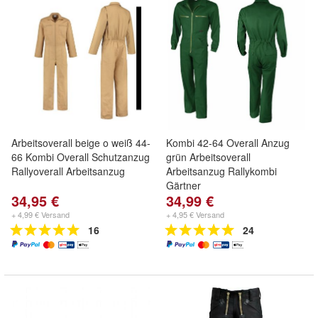
Arbeitsoverall beige o weiß 44-
Kombi 42-64 Overall Anzug
66 Kombi Overall Schutzanzug
grün Arbeitsoverall
Rallyoverall Arbeitsanzug
Arbeitsanzug Rallykombi
Gärtner
34,95 €
34,99 €
+ 4,99 € Versand
+ 4,95 € Versand
16
24