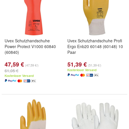
Uvex Schutzhandschuhe
Uvex Schutzhandschuhe Profi
Power Protect V1000 60840
Ergo Enb20 60148 (60148) 10
(60840)
Paar
47,59 €
51,39 €
(47,59 €/)
(51,39 €/)
Kostenloser Versand
61,05 €
Kostenloser Versand