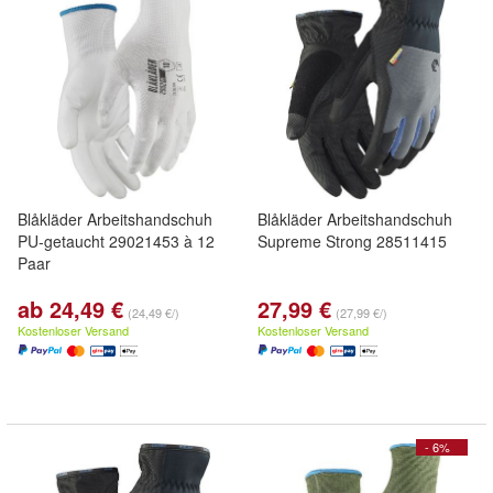
Blåkläder Arbeitshandschuh
Blåkläder Arbeitshandschuh
PU-getaucht 29021453 à 12
Supreme Strong 28511415
Paar
ab 24,49 €
27,99 €
(24,49 €/)
(27,99 €/)
Kostenloser Versand
Kostenloser Versand
- 6%