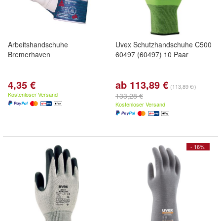
Arbeitshandschuhe
Uvex Schutzhandschuhe C500
Bremerhaven
60497 (60497) 10 Paar
4,35 €
ab 113,89 €
(113,89 €/)
Kostenloser Versand
133,28 €
Kostenloser Versand
- 16%