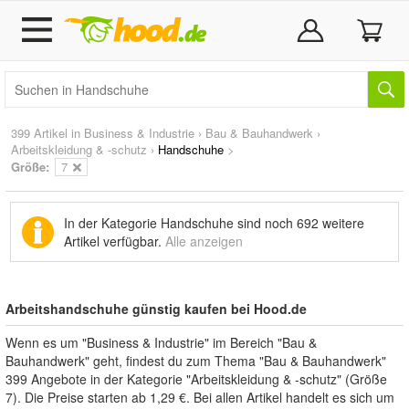
399 Artikel in
Business & Industrie
›
Bau & Bauhandwerk
›
Arbeitskleidung & -schutz
›
Handschuhe
>
Größe:
7
In der Kategorie Handschuhe sind noch
692 weitere
Artikel
verfügbar.
Alle anzeigen
Arbeitshandschuhe günstig kaufen bei Hood.de
Wenn es um "Business & Industrie" im Bereich "Bau &
Bauhandwerk" geht, findest du zum Thema "Bau & Bauhandwerk"
399 Angebote in der Kategorie "Arbeitskleidung & -schutz" (Größe
7). Die Preise starten ab 1,29 €. Bei allen Artikel handelt es sich um