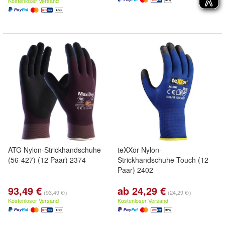
Kostenloser Versand
ATG Nylon-Strickhandschuhe
teXXor Nylon-
(56-427) (12 Paar) 2374
Strickhandschuhe Touch (12
Paar) 2402
93,49 €
ab 24,29 €
(93,49 €/)
(24,29 €/)
Kostenloser Versand
Kostenloser Versand