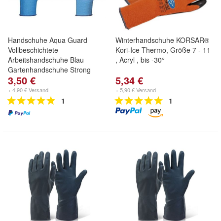
Handschuhe Aqua Guard
Winterhandschuhe KORSAR®
Vollbeschichtete
Kori-Ice Thermo, Größe 7 - 11
Arbeitshandschuhe Blau
, Acryl , bis -30°
Gartenhandschuhe Strong
3,50 €
5,34 €
+ 4,90 € Versand
+ 5,90 € Versand
1
1