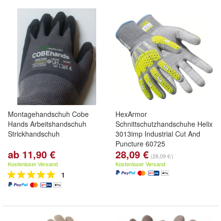
Montagehandschuh Cobe
HexArmor
Hands Arbeitshandschuh
Schnittschutzhandschuhe Helix
Strickhandschuh
3013imp Industrial Cut And
Puncture 60725
ab 11,90 €
28,09 €
(28,09 €/)
Kostenloser Versand
Kostenloser Versand
1