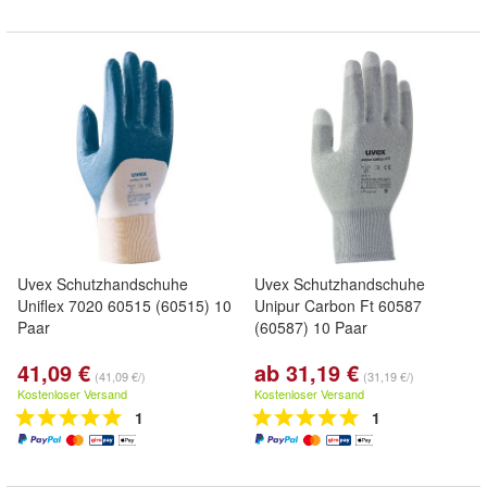
Uvex Schutzhandschuhe
Uvex Schutzhandschuhe
Uniflex 7020 60515 (60515) 10
Unipur Carbon Ft 60587
Paar
(60587) 10 Paar
41,09 €
ab 31,19 €
(41,09 €/)
(31,19 €/)
Kostenloser Versand
Kostenloser Versand
1
1