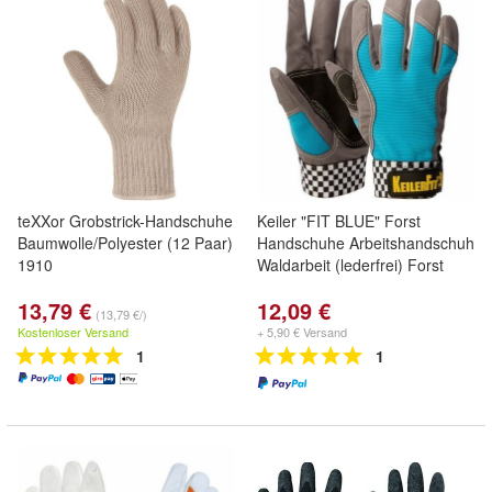
teXXor Grobstrick-Handschuhe
Keiler "FIT BLUE" Forst
Baumwolle/Polyester (12 Paar)
Handschuhe Arbeitshandschuh
1910
Waldarbeit (lederfrei) Forst
13,79 €
12,09 €
(13,79 €/)
Kostenloser Versand
+ 5,90 € Versand
1
1