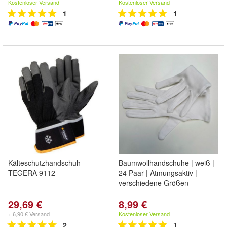
Kostenloser Versand
Kostenloser Versand
1
1
Kälteschutzhandschuh
Baumwollhandschuhe | weiß |
TEGERA 9112
24 Paar | Atmungsaktiv |
verschiedene Größen
29,69 €
8,99 €
+ 6,90 € Versand
Kostenloser Versand
2
1