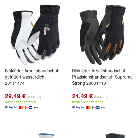
Blåkläder Arbeitshandschuh
Blåkläder Arbeitshandschuh
gefüttert wasserdicht
Präzisionshandschuh Supreme
28111474
Strong 28601418
29,49 €
24,49 €
(29,49 €/)
(24,49 €/)
Kostenloser Versand
Kostenloser Versand