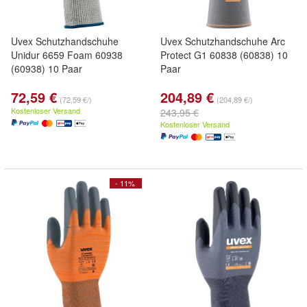
Uvex Schutzhandschuhe
Uvex Schutzhandschuhe Arc
Unidur 6659 Foam 60938
Protect G1 60838 (60838) 10
(60938) 10 Paar
Paar
72,59 €
204,89 €
(72,59 €/)
(204,89 €/)
Kostenloser Versand
243,95 €
Kostenloser Versand
- 11%