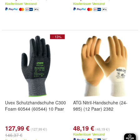
Kostenloser Versand
Kostenloser Versand
- 13%
Uvex Schutzhandschuhe C300
ATG Nitril-Handschuhe (24-
Foam 60544 (60544) 10 Paar
985) (12 Paar) 2382
127,99 €
48,19 €
(127,99 €/)
(48,19 €/)
Kostenloser Versand
146,37 €