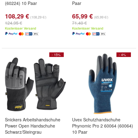
(60224) 10 Paar
Paar
108,29 €
65,99 €
(108,29 €/)
(65,99 €/)
124,95 €
71,40 €
Kostenloser Versand
Kostenloser Versand
- 15%
- 4%
Snickers Arbeitshandschuhe
Uvex Schutzhandschuhe
Power Open Handschuhe
Phynomic Pro 2 60064 (60064)
Schwarz/Steingrau
10 Paar