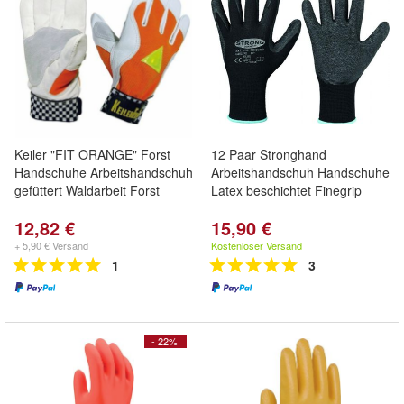
Keiler "FIT ORANGE" Forst
12 Paar Stronghand
Handschuhe Arbeitshandschuh
Arbeitshandschuh Handschuhe
gefüttert Waldarbeit Forst
Latex beschichtet Finegrip
12,82 €
15,90 €
+ 5,90 € Versand
Kostenloser Versand
1
3
- 22%