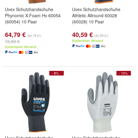
Uvex Schutzhandschuhe
Uvex Schutzhandschuhe
Phynomic X-Foam Hv 60054
Athletic Allround 60028
(60054) 10 Paar
(60028) 10 Paar
64,79 €
40,59 €
(64,79 €/)
(40,59 €/)
Kostenloser Versand
72,59 €
Kostenloser Versand
- 8%
- 10%