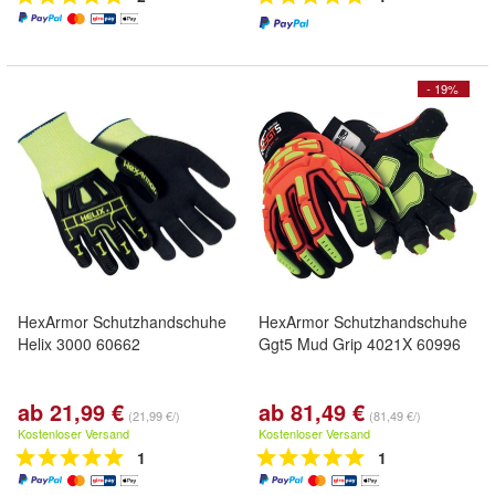
- 19%
HexArmor Schutzhandschuhe
HexArmor Schutzhandschuhe
Helix 3000 60662
Ggt5 Mud Grip 4021X 60996
ab 21,99 €
ab 81,49 €
(21,99 €/)
(81,49 €/)
Kostenloser Versand
Kostenloser Versand
1
1