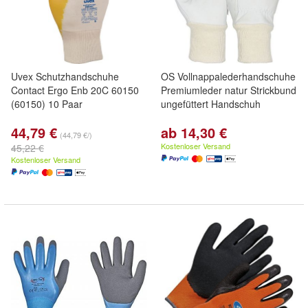
Uvex Schutzhandschuhe
OS Vollnappalederhandschuhe
Contact Ergo Enb 20C 60150
Premiumleder natur Strickbund
(60150) 10 Paar
ungefüttert Handschuh
44,79 €
ab 14,30 €
(44,79 €/)
Kostenloser Versand
45,22 €
Kostenloser Versand