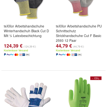
teXXor Arbeitshandschuhe
teXXor Arbeitshandschuhe PU
Winterhandschuh Black Cut D
Schnittschutz
Mit ¾ Latexbeschichtung
Strickhandschuhe Cut F Basic
2593 12 Paar
124,39 €
44,79 €
(124,39 €/)
(44,79 €/)
Kostenloser Versand
Kostenloser Versand
- 15%