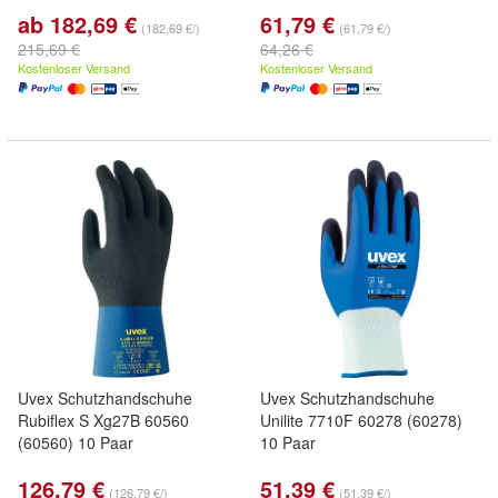
ab 182,69 €
61,79 €
(182,69 €/)
(61,79 €/)
215,69 €
64,26 €
Kostenloser Versand
Kostenloser Versand
Uvex Schutzhandschuhe
Uvex Schutzhandschuhe
Rubiflex S Xg27B 60560
Unilite 7710F 60278 (60278)
(60560) 10 Paar
10 Paar
126,79 €
51,39 €
(126,79 €/)
(51,39 €/)