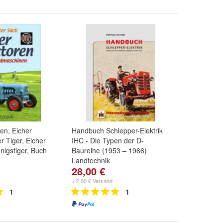
ren, Eicher
Handbuch Schlepper-Elektrik
r Tiger, Eicher
IHC - Die Typen der D-
nigstiger, Buch
Baureihe (1953 – 1966)
Landtechnik
28,00 €
+ 2,00 € Versand
1
1