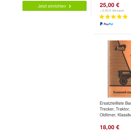
25,00 €
Jetzt einrichten
+ 2,00 € Versand
Ersatzteilliste B
Trecker, Traktor,
Oldtimer, Klassik
18,00 €