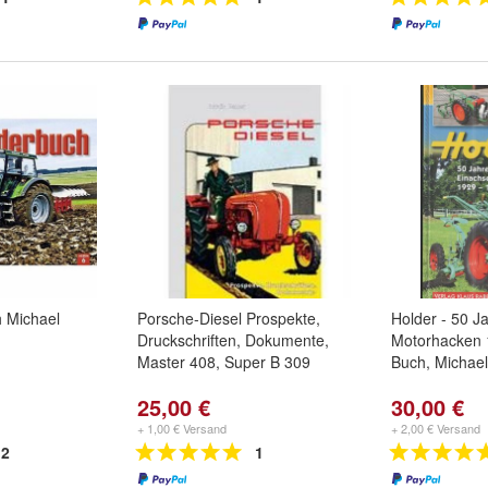
h Michael
Porsche-Diesel Prospekte,
Holder - 50 J
Druckschriften, Dokumente,
Motorhacken 
Master 408, Super B 309
Buch, Michael
25,00 €
30,00 €
+ 1,00 € Versand
+ 2,00 € Versand
2
1