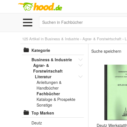
125 Artikel in
Business & Industrie
›
Agrar- & Forstwirtschaft
›
L
Kategorie
Suche speichern
Business & Industrie
Agrar- &
Forstwirtschaft
Literatur
Anleitungen &
Handbücher
Fachbücher
Kataloge & Prospekte
Sonstige
Top Marken
Deutz
Deutz Werkstatt