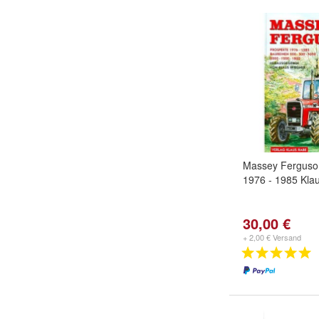
Massey Ferguso
1976 - 1985 Kla
30,00 €
+ 2,00 € Versand