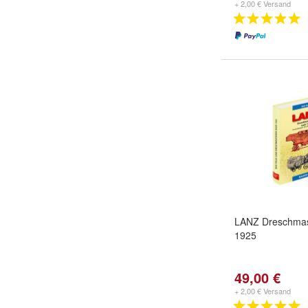
+ 2,00 € Versand
LANZ Dreschmas
1925
49,00 €
+ 2,00 € Versand