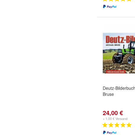
Deutz-Bilderbuc
Bruse
24,00 €
+ 1,00 € Versand