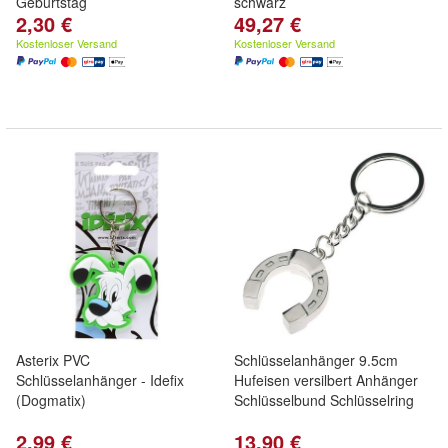
Geburtstag
schwarz
2,30 €
49,27 €
Kostenloser Versand
Kostenloser Versand
Asterix PVC
Schlüsselanhänger 9.5cm
Schlüsselanhänger - Idefix
Hufeisen versilbert Anhänger
(Dogmatix)
Schlüsselbund Schlüsselring
2,99 €
13,90 €