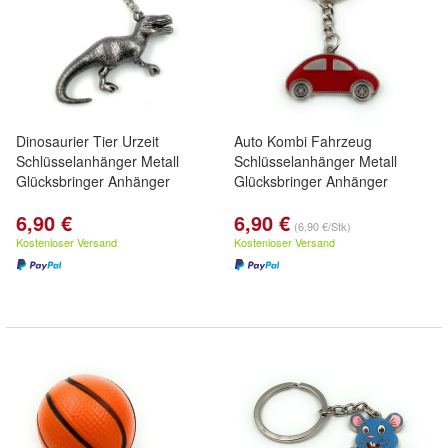
Dinosaurier Tier Urzeit
Auto Kombi Fahrzeug
Schlüsselanhänger Metall
Schlüsselanhänger Metall
Glücksbringer Anhänger
Glücksbringer Anhänger
6,90 €
6,90 €
(6,90 €/Stk)
Kostenloser Versand
Kostenloser Versand