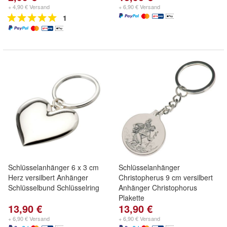
+ 4,90 € Versand
+ 6,90 € Versand
1
Schlüsselanhänger 6 x 3 cm
Schlüsselanhänger
Herz versilbert Anhänger
Christopherus 9 cm versilbert
Schlüsselbund Schlüsselring
Anhänger Christophorus
Plakette
13,90 €
13,90 €
+ 6,90 € Versand
+ 6,90 € Versand