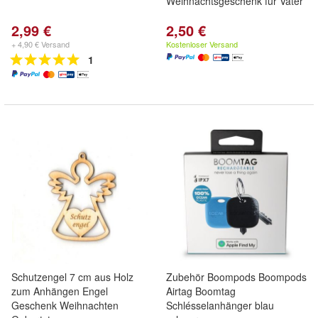
Weihnachtsgeschenk für Vater
2,99 €
2,50 €
+ 4,90 € Versand
Kostenloser Versand
1
Schutzengel 7 cm aus Holz
Zubehör Boompods Boompods
zum Anhängen Engel
Airtag Boomtag
Geschenk Weihnachten
Schlésselanhänger blau