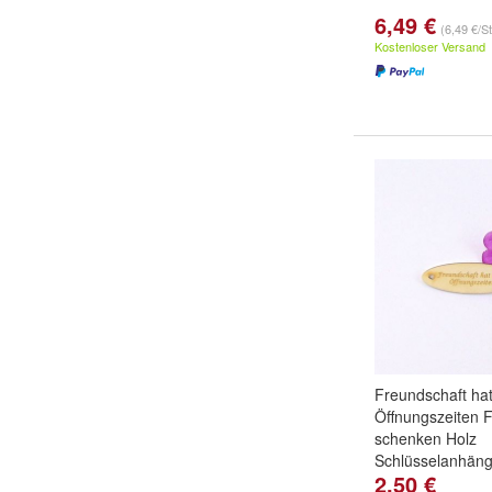
6,49 €
(6,49 €/S
Kostenloser Versand
Freundschaft hat
Öffnungszeiten 
schenken Holz
Schlüsselanhäng
2,50 €