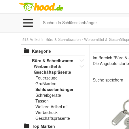
513 Artikel in
Büro & Schreibwaren
›
Werbemittel & Geschäftsp
Kategorie
Im Bereich "Büro &
Büro & Schreibwaren
Die Angebote starte
Werbemittel &
Geschäftspräsente
Feuerzeuge
Suche speichern
Grußkarten
Schlüsselanhänger
Schreibgeräte
Tassen
Weitere Artikel mit
Werbedruck
Geschäftspräsente
Top Marken