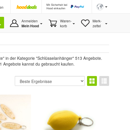
Mit Sicherheit bei
en
Hood einkaufen
Anmelden
Waren-
Merk-
Mein Hood
korb
zettel
e" in der Kategorie "Schlüsselanhänger" 513 Angebote.
, 1 Angebote kannst du gebraucht kaufen.