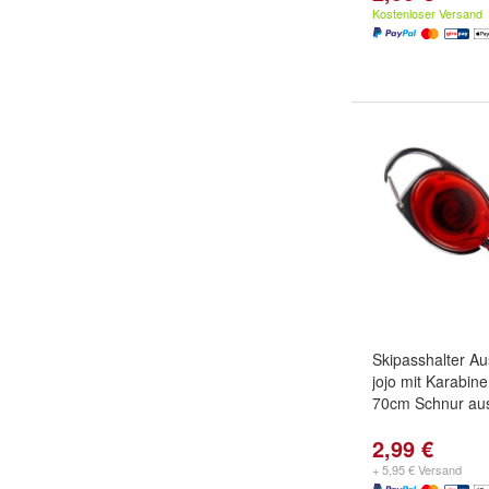
Kostenloser Versand
Skipasshalter Au
jojo mit Karabine
70cm Schnur au
2,99 €
+ 5,95 € Versand