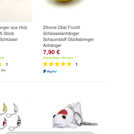
änger aus Holz
Zitrone Obst Frucht
 5 Stück
Schlüsselanhänger
Schlüssel
Schaumstoff Glücksbringer
Anhänger
7,90 €
and
Kostenloser Versand
1
1