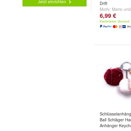
Jetzt einrichten
Drift
Motiv:
Mario
un
6,99 €
Kostenloser Versand
Schlüsselanhäng
Ball Schläger H
Anhänger Keych