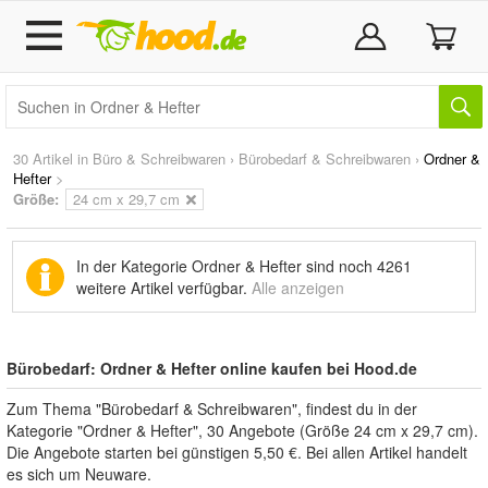
30 Artikel in
Büro & Schreibwaren
›
Bürobedarf & Schreibwaren
›
Ordner &
Hefter
>
Größe:
24 cm x 29,7 cm
In der Kategorie Ordner & Hefter sind noch
4261
weitere Artikel
verfügbar.
Alle anzeigen
Bürobedarf: Ordner & Hefter online kaufen bei Hood.de
Zum Thema "Bürobedarf & Schreibwaren", findest du in der
Kategorie "Ordner & Hefter", 30 Angebote (Größe 24 cm x 29,7 cm).
Die Angebote starten bei günstigen 5,50 €. Bei allen Artikel handelt
es sich um Neuware.