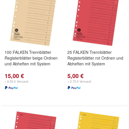
100 FALKEN Trennblätter
25 FALKEN Trennblätter
Registerblätter beige Ordnen
Registerblätter rot Ordnen und
und Abheften mit System
Abheften mit System
15,00 €
5,00 €
+ 6,50 € Versand
+ 2,75 € Versand