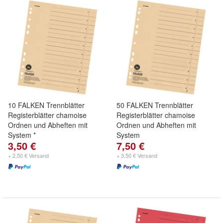
10 FALKEN Trennblätter
50 FALKEN Trennblätter
Registerblätter chamoise
Registerblätter chamoise
Ordnen und Abheften mit
Ordnen und Abheften mit
System *
System
3,50 €
7,50 €
+ 2,50 € Versand
+ 3,50 € Versand