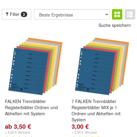
Filter
2
Suche speichern
FALKEN Trennblätter
7 FALKEN Trennblätter
Registerblätter Ordnen und
Registerblätter MIX je 1
Abheften mit System
Ordnen und Abheften mit
System
ab 3,50 €
3,00 €
+ 4,00 € Versand
+ 2,50 € Versand