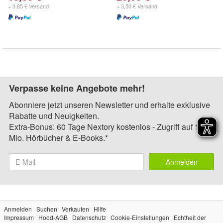
+ 3,85 € Versand
+ 3,50 € Versand
Verpasse keine Angebote mehr!
Abonniere jetzt unseren Newsletter und erhalte exklusive
Rabatte und Neuigkeiten.
Extra-Bonus: 60 Tage Nextory kostenlos - Zugriff auf 1,4
Mio. Hörbücher & E-Books.*
Anmelden
Anmelden
Suchen
Verkaufen
Hilfe
Impressum
Hood-AGB
Datenschutz
Cookie-Einstellungen
Echtheit der