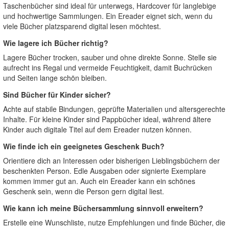
Taschenbücher sind ideal für unterwegs, Hardcover für langlebige
und hochwertige Sammlungen. Ein Ereader eignet sich, wenn du
viele Bücher platzsparend digital lesen möchtest.
Wie lagere ich Bücher richtig?
Lagere Bücher trocken, sauber und ohne direkte Sonne. Stelle sie
aufrecht ins Regal und vermeide Feuchtigkeit, damit Buchrücken
und Seiten lange schön bleiben.
Sind Bücher für Kinder sicher?
Achte auf stabile Bindungen, geprüfte Materialien und altersgerechte
Inhalte. Für kleine Kinder sind Pappbücher ideal, während ältere
Kinder auch digitale Titel auf dem Ereader nutzen können.
Wie finde ich ein geeignetes Geschenk Buch?
Orientiere dich an Interessen oder bisherigen Lieblingsbüchern der
beschenkten Person. Edle Ausgaben oder signierte Exemplare
kommen immer gut an. Auch ein Ereader kann ein schönes
Geschenk sein, wenn die Person gern digital liest.
Wie kann ich meine Büchersammlung sinnvoll erweitern?
Erstelle eine Wunschliste, nutze Empfehlungen und finde Bücher, die