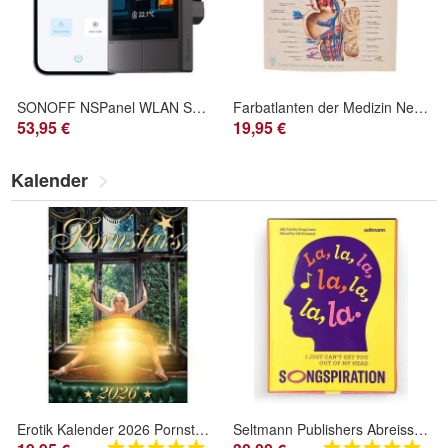
SONOFF NSPanel WLAN Smart Wandschalter Touchscreen Thermostat Alexa Schwarz
Farbatlanten der Medizin Nervensystem 1 Neuroanatomie und Physiologie Thieme
53,95 €
19,95 €
Kalender
Erotik Kalender 2026 Pornstars Wandkalender DIN A3
Seltmann Publishers Abreisskalender Songspiration