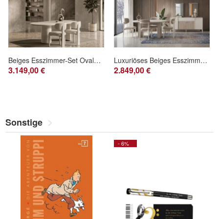
Beiges Esszimmer-Set Ovaler Esstisch Esszimmerstühle Polsterstühle moderner
Luxuriöses Beiges Esszimmer Set Designer Esstisch 4x Stühle Spiegel
3.149,00 €
2.849,00 €
Sonstige
- 6%