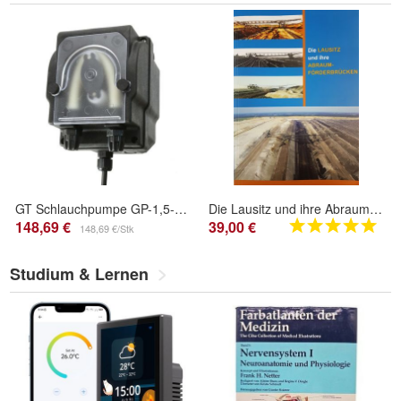
GT Schlauchpumpe GP-1,5-B Pool IP65 Set
Die Lausitz und ihre Abraumförderbrücken 1. Auflage
148,69 €
39,00 €
148,69 €/Stk
Studium & Lernen