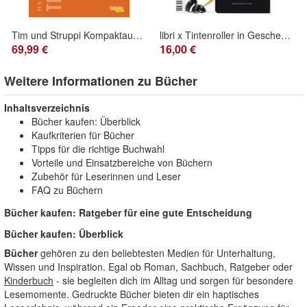
Tim und Struppi Kompaktausgabe 7, Hergé
libri x Tintenroller in Geschenkbox 13,5 cm Johann Sebastian Bach
69,99 €
16,00 €
Weitere Informationen zu Bücher
Inhaltsverzeichnis
Bücher kaufen: Überblick
Kaufkriterien für Bücher
Tipps für die richtige Buchwahl
Vorteile und Einsatzbereiche von Büchern
Zubehör für Leserinnen und Leser
FAQ zu Büchern
Bücher kaufen: Ratgeber für eine gute Entscheidung
Bücher kaufen: Überblick
Bücher
gehören zu den beliebtesten Medien für Unterhaltung,
Wissen und Inspiration. Egal ob Roman, Sachbuch, Ratgeber oder
Kinderbuch
- sie begleiten dich im Alltag und sorgen für besondere
Lesemomente. Gedruckte Bücher bieten dir ein haptisches