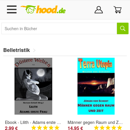
Belletristik
Ebook - Lilith - Adams erste Frau
Männer gegen Raum und Zeit von Jürgen vom Scheidt
2,99 €
14,95 €