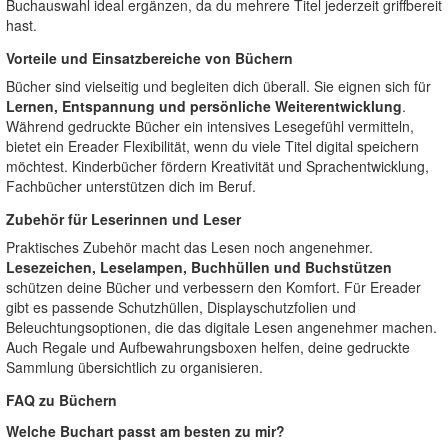
Buchauswahl ideal ergänzen, da du mehrere Titel jederzeit griffbereit
hast.
Vorteile und Einsatzbereiche von Büchern
Bücher sind vielseitig und begleiten dich überall. Sie eignen sich für
Lernen, Entspannung und persönliche Weiterentwicklung
.
Während gedruckte Bücher ein intensives Lesegefühl vermitteln,
bietet ein Ereader Flexibilität, wenn du viele Titel digital speichern
möchtest. Kinderbücher fördern Kreativität und Sprachentwicklung,
Fachbücher unterstützen dich im Beruf.
Zubehör für Leserinnen und Leser
Praktisches Zubehör macht das Lesen noch angenehmer.
Lesezeichen, Leselampen, Buchhüllen und Buchstützen
schützen deine Bücher und verbessern den Komfort. Für Ereader
gibt es passende Schutzhüllen, Displayschutzfolien und
Beleuchtungsoptionen, die das digitale Lesen angenehmer machen.
Auch Regale und Aufbewahrungsboxen helfen, deine gedruckte
Sammlung übersichtlich zu organisieren.
FAQ zu Büchern
Welche Buchart passt am besten zu mir?