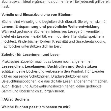
Buchauswahl ideal ergänzen, da du mehrere Titel jederzeit griffbereit
hast.
Vorteile und Einsatzbereiche von Büchern
Bücher sind vielseitig und begleiten dich überall. Sie eignen sich für
Lernen, Entspannung und persönliche Weiterentwicklung
.
Während gedruckte Bücher ein intensives Lesegefühl vermitteln,
bietet ein Ereader Flexibilität, wenn du viele Titel digital speichern
möchtest. Kinderbücher fördern Kreativität und Sprachentwicklung,
Fachbücher unterstützen dich im Beruf.
Zubehör für Leserinnen und Leser
Praktisches Zubehör macht das Lesen noch angenehmer.
Lesezeichen, Leselampen, Buchhüllen und Buchstützen
schützen deine Bücher und verbessern den Komfort. Für Ereader
gibt es passende Schutzhüllen, Displayschutzfolien und
Beleuchtungsoptionen, die das digitale Lesen angenehmer machen.
Auch Regale und Aufbewahrungsboxen helfen, deine gedruckte
Sammlung übersichtlich zu organisieren.
FAQ zu Büchern
Welche Buchart passt am besten zu mir?