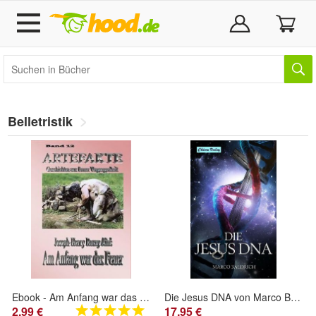
Belletristik
Ebook - Am Anfang war das Feuer von Joseph-Henry Rosny Aîne
Die Jesus DNA von Marco Baldrich (Taschenbuch)
2,99 €
17,95 €