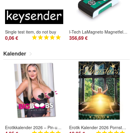
Single test item, do not buy
I-Tech LaMagneto Magnetfeldtherapiegerät 46 Programme Niederfrequenz Heim
0,06 €
356,69 €
Kalender
Erotikkalender 2026 – Pin-up Big Boobs Kalender - Frauen mit großen Rundungen
Erotik Kalender 2026 Pornstars Wandkalender DIN A3