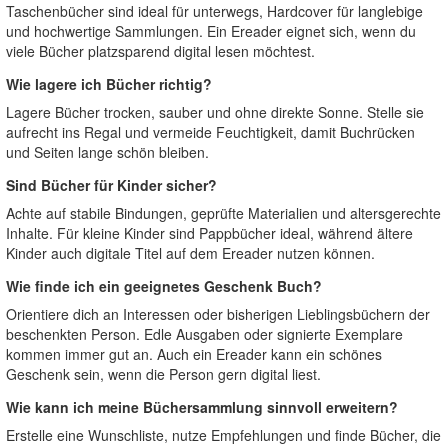
Taschenbücher sind ideal für unterwegs, Hardcover für langlebige
und hochwertige Sammlungen. Ein Ereader eignet sich, wenn du
viele Bücher platzsparend digital lesen möchtest.
Wie lagere ich Bücher richtig?
Lagere Bücher trocken, sauber und ohne direkte Sonne. Stelle sie
aufrecht ins Regal und vermeide Feuchtigkeit, damit Buchrücken
und Seiten lange schön bleiben.
Sind Bücher für Kinder sicher?
Achte auf stabile Bindungen, geprüfte Materialien und altersgerechte
Inhalte. Für kleine Kinder sind Pappbücher ideal, während ältere
Kinder auch digitale Titel auf dem Ereader nutzen können.
Wie finde ich ein geeignetes Geschenk Buch?
Orientiere dich an Interessen oder bisherigen Lieblingsbüchern der
beschenkten Person. Edle Ausgaben oder signierte Exemplare
kommen immer gut an. Auch ein Ereader kann ein schönes
Geschenk sein, wenn die Person gern digital liest.
Wie kann ich meine Büchersammlung sinnvoll erweitern?
Erstelle eine Wunschliste, nutze Empfehlungen und finde Bücher, die