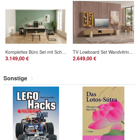
Komplettes Büro Set mit Schreibtisch Sideboard Kommode Couchtisch
TV Lowboard Set Wandvitrine Modern Beige Edel Luxus Wohnwand Design
3.149,00 €
2.649,00 €
Sonstige