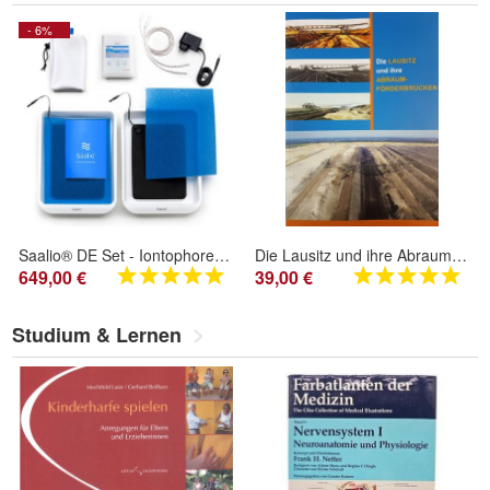
- 6%
Saalio® DE Set - Iontophorese gegen Schwitzen an Händen und Füßen
Die Lausitz und ihre Abraumförderbrücken 1. Auflage
649,00 €
39,00 €
Studium & Lernen