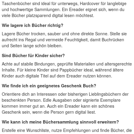
Taschenbücher sind ideal für unterwegs, Hardcover für langlebige
und hochwertige Sammlungen. Ein Ereader eignet sich, wenn du
viele Bücher platzsparend digital lesen möchtest.
Wie lagere ich Bücher richtig?
Lagere Bücher trocken, sauber und ohne direkte Sonne. Stelle sie
aufrecht ins Regal und vermeide Feuchtigkeit, damit Buchrücken
und Seiten lange schön bleiben.
Sind Bücher für Kinder sicher?
Achte auf stabile Bindungen, geprüfte Materialien und altersgerechte
Inhalte. Für kleine Kinder sind Pappbücher ideal, während ältere
Kinder auch digitale Titel auf dem Ereader nutzen können.
Wie finde ich ein geeignetes Geschenk Buch?
Orientiere dich an Interessen oder bisherigen Lieblingsbüchern der
beschenkten Person. Edle Ausgaben oder signierte Exemplare
kommen immer gut an. Auch ein Ereader kann ein schönes
Geschenk sein, wenn die Person gern digital liest.
Wie kann ich meine Büchersammlung sinnvoll erweitern?
Erstelle eine Wunschliste, nutze Empfehlungen und finde Bücher, die