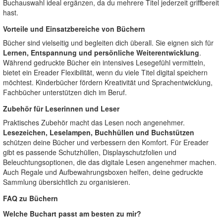
Buchauswahl ideal ergänzen, da du mehrere Titel jederzeit griffbereit
hast.
Vorteile und Einsatzbereiche von Büchern
Bücher sind vielseitig und begleiten dich überall. Sie eignen sich für
Lernen, Entspannung und persönliche Weiterentwicklung
.
Während gedruckte Bücher ein intensives Lesegefühl vermitteln,
bietet ein Ereader Flexibilität, wenn du viele Titel digital speichern
möchtest. Kinderbücher fördern Kreativität und Sprachentwicklung,
Fachbücher unterstützen dich im Beruf.
Zubehör für Leserinnen und Leser
Praktisches Zubehör macht das Lesen noch angenehmer.
Lesezeichen, Leselampen, Buchhüllen und Buchstützen
schützen deine Bücher und verbessern den Komfort. Für Ereader
gibt es passende Schutzhüllen, Displayschutzfolien und
Beleuchtungsoptionen, die das digitale Lesen angenehmer machen.
Auch Regale und Aufbewahrungsboxen helfen, deine gedruckte
Sammlung übersichtlich zu organisieren.
FAQ zu Büchern
Welche Buchart passt am besten zu mir?