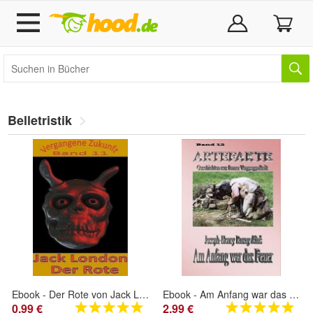
Belletristik
Ebook - Der Rote von Jack London
Ebook - Am Anfang war das Feuer von Joseph-Henry Rosny Aîne
0,99 €
2,99 €