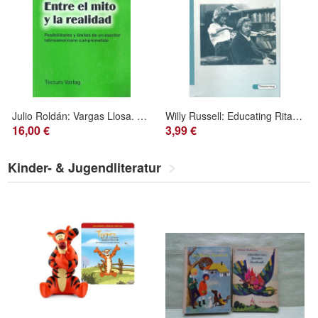
Julio Roldán: Vargas Llosa. Entre el mito y la realidad (2000) Tectum
Willy Russell: Educating Rita (1997) Moritz Diesterweg
16,00 €
3,99 €
Kinder- & Jugendliteratur