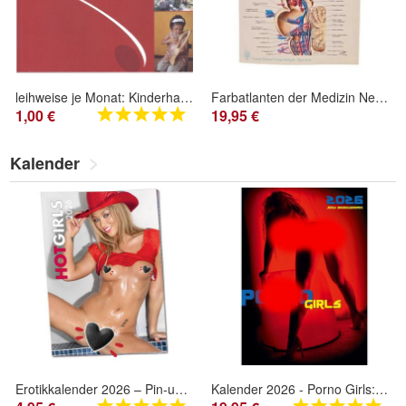
leihweise je Monat: Kinderharfe spielen - Anregungen für Eltern und Erzieherinnen
Farbatlanten der Medizin Nervensystem 1 Neuroanatomie und Physiologie Thieme
1,00 €
19,95 €
Kalender
Erotikkalender 2026 – Pin-up Hot Girls Kalender - Frauen mit freizügigen Aktmotiven
Kalender 2026 - Porno Girls: Grenzenlose Lust in exklusiven Motiven (Erotikkalende