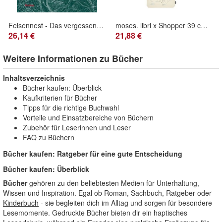
Felsennest - Das vergessene Führerhauptquartier in der Eifel, Hans-Josef Hansen
moses. libri x Shopper 39 cm x 42 cm 100 % Baumwolle Sternzeichen
26,14 €
21,88 €
Weitere Informationen zu Bücher
Inhaltsverzeichnis
Bücher kaufen: Überblick
Kaufkriterien für Bücher
Tipps für die richtige Buchwahl
Vorteile und Einsatzbereiche von Büchern
Zubehör für Leserinnen und Leser
FAQ zu Büchern
Bücher kaufen: Ratgeber für eine gute Entscheidung
Bücher kaufen: Überblick
Bücher
gehören zu den beliebtesten Medien für Unterhaltung,
Wissen und Inspiration. Egal ob Roman, Sachbuch, Ratgeber oder
Kinderbuch
- sie begleiten dich im Alltag und sorgen für besondere
Lesemomente. Gedruckte Bücher bieten dir ein haptisches