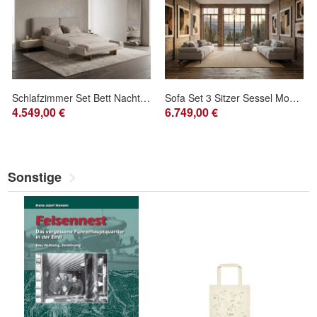
Schlafzimmer Set Bett Nachttisch Standspiegel Bank Modern Beige Edel
Sofa Set 3 Sitzer Sessel Modern Grau Edel Luxus Garnitur Couch Design
4.549,00 €
6.749,00 €
Sonstige