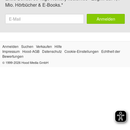
Mio. Hörbücher & E-Books.*
Anmelden
Anmelden
Suchen
Verkaufen
Hilfe
Impressum
Hood-AGB
Datenschutz
Cookie-Einstellungen
Echtheit der
Bewertungen
© 1999-2026
Hood Media GmbH