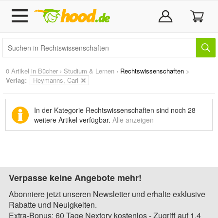
0 Artikel in
Bücher
›
Studium & Lernen
›
Rechtswissenschaften
>
Verlag:
Heymanns, Carl
In der Kategorie Rechtswissenschaften sind noch
28
weitere Artikel
verfügbar.
Alle anzeigen
Verpasse keine Angebote mehr!
Abonniere jetzt unseren Newsletter und erhalte exklusive
Rabatte und Neuigkeiten.
Extra-Bonus: 60 Tage Nextory kostenlos - Zugriff auf 1,4