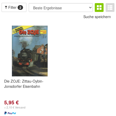
Filter
2
Suche speichern
Die ZOJE: Zittau-Oybin-
Jonsdorfer Eisenbahn
5,95 €
+ 2,10 € Versand