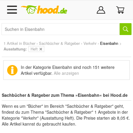
1 Artikel in
Bücher
›
Sachbücher & Ratgeber
›
Verkehr
›
Eisenbahn
>
Ausstattung:
Heft
In der Kategorie Eisenbahn sind noch
151 weitere
Artikel
verfügbar.
Alle anzeigen
Sachbücher & Ratgeber zum Thema »Eisenbahn« bei Hood.de
Wenn es um "Bücher" im Bereich "Sachbücher & Ratgeber" geht,
findest du zum Thema "Sachbücher & Ratgeber" 1 Angebote in der
Kategorie "Verkehr" (Ausstattung Heft). Die Preise starten ab 8,05 €.
Alle Artikel kannst du gebraucht kaufen.