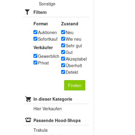
Sonstige
Filtern
Format
Zustand
Auktionen
Neu
Sofortkauf
Wie neu
Sehr gut
Verkäufer
Gut
Gewerblich
Akzeptabel
Privat
Überholt
Defekt
Finden
In dieser Kategorie
Hier Verkaufen
Passende Hood-Shops
Trakula