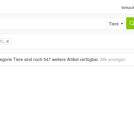
Verkauf
Tiere
XL
tegorie Tiere sind noch
547 weitere Artikel
verfügbar.
Alle anzeigen