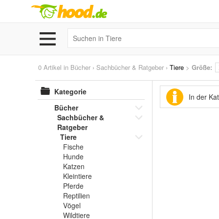
0 Artikel in
Bücher
›
Sachbücher & Ratgeber
›
Tiere
>
Größe:
Kategorie
In der Ka
Bücher
Sachbücher &
Ratgeber
Tiere
Fische
Hunde
Katzen
Kleintiere
Pferde
Reptilien
Vögel
Wildtiere