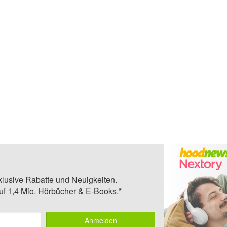
klusive Rabatte und Neuigkeiten.
auf 1,4 Mio. Hörbücher & E-Books.*
Anmelden