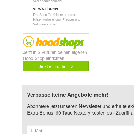
Versandbuchhandel
survivalpress
Der Shop für Krisenvorsorge,
Krisenvorbereitung, Prepper und
Selbstversorger
Jetzt in 5 Minuten deinen eigenen
Hood-Shop einrichten.
Jetzt einrichten
Verpasse keine Angebote mehr!
Abonniere jetzt unseren Newsletter und erhalte ex
Extra-Bonus: 60 Tage Nextory kostenlos - Zugriff 