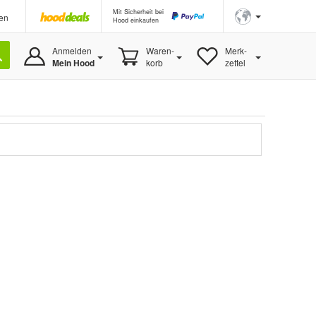
Mit Sicherheit bei
en
Hood einkaufen
Anmelden
Waren-
Merk-
Mein Hood
korb
zettel