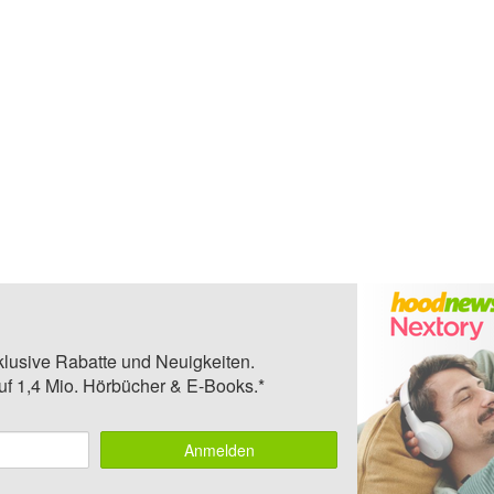
klusive Rabatte und Neuigkeiten.
auf 1,4 Mio. Hörbücher & E-Books.*
Anmelden