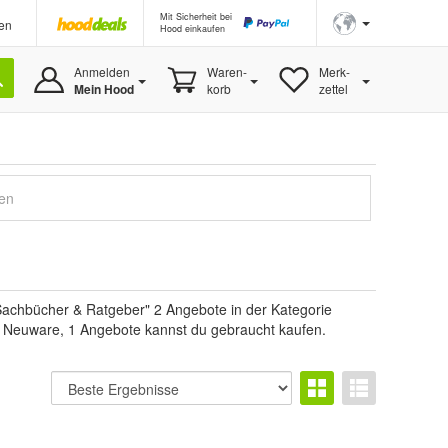
Mit Sicherheit bei
en
Hood einkaufen
Anmelden
Waren-
Merk-
Mein Hood
korb
zettel
gen
achbücher & Ratgeber" 2 Angebote in der Kategorie
ind Neuware, 1 Angebote kannst du gebraucht kaufen.