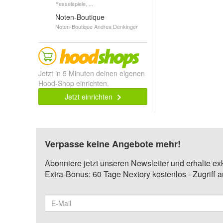
Fesselspiele, ...
Noten-Boutique
Noten-Boutique Andrea Denkinger
Jetzt in 5 Minuten deinen eigenen
Hood-Shop einrichten.
Jetzt einrichten
Verpasse keine Angebote mehr!
Abonniere jetzt unseren Newsletter und erhalte ex
Extra-Bonus: 60 Tage Nextory kostenlos - Zugriff 