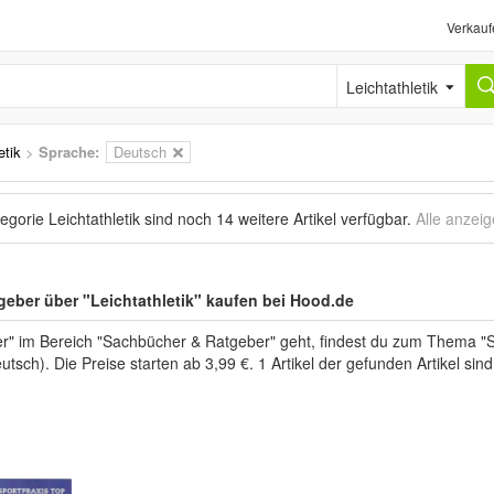
Verkauf
Leichtathletik
etik
>
Sprache:
Deutsch
tegorie Leichtathletik sind noch
14 weitere Artikel
verfügbar.
Alle anzei
eber über "Leichtathletik" kaufen bei Hood.de
" im Bereich "Sachbücher & Ratgeber" geht, findest du zum Thema "S
utsch). Die Preise starten ab 3,99 €. 1 Artikel der gefunden Artikel s