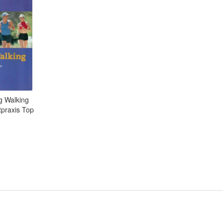
ig Walking
tpraxis Top