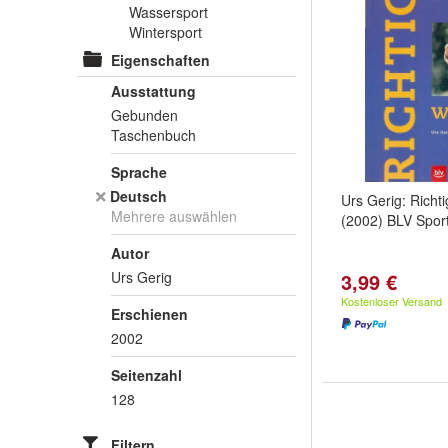
Wassersport
Wintersport
Eigenschaften
Ausstattung
Gebunden
Taschenbuch
Sprache
Deutsch
Urs Gerig: Richt
Mehrere auswählen
(2002) BLV Spor
Autor
Urs Gerig
3,99 €
Kostenloser Versand
Erschienen
2002
Seitenzahl
128
Filtern