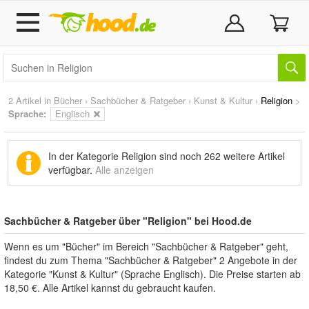
2 Artikel in
Bücher
›
Sachbücher & Ratgeber
›
Kunst & Kultur
›
Religion
>
Sprache:
Englisch
In der Kategorie Religion sind noch
262 weitere Artikel
verfügbar.
Alle anzeigen
Sachbücher & Ratgeber über "Religion" bei Hood.de
Wenn es um "Bücher" im Bereich "Sachbücher & Ratgeber" geht,
findest du zum Thema "Sachbücher & Ratgeber" 2 Angebote in der
Kategorie "Kunst & Kultur" (Sprache Englisch). Die Preise starten ab
18,50 €. Alle Artikel kannst du gebraucht kaufen.