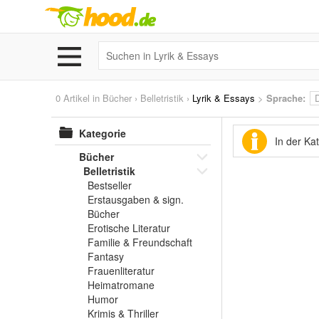
0 Artikel in
Bücher
›
Belletristik
›
Lyrik & Essays
>
Sprache:
Kategorie
In der Ka
Bücher
Belletristik
Bestseller
Erstausgaben & sign.
Bücher
Erotische Literatur
Familie & Freundschaft
Fantasy
Frauenliteratur
Heimatromane
Humor
Krimis & Thriller