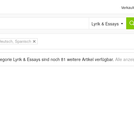
Verkauf
Lyrik & Essays
Deutsch, Spanisch
tegorie Lyrik & Essays sind noch
81 weitere Artikel
verfügbar.
Alle anze