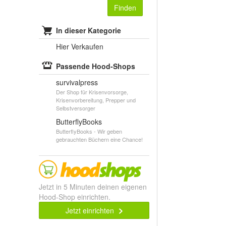
Finden
In dieser Kategorie
Hier Verkaufen
Passende Hood-Shops
survivalpress
Der Shop für Krisenvorsorge,
Krisenvorbereitung, Prepper und
Selbstversorger
ButterflyBooks
ButterflyBooks - Wir geben
gebrauchten Büchern eine Chance!
Jetzt in 5 Minuten deinen eigenen
Hood-Shop einrichten.
Jetzt einrichten