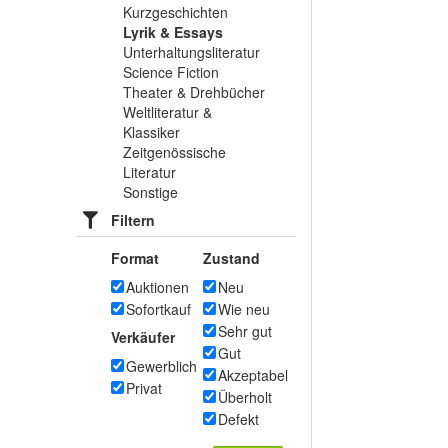
Kurzgeschichten
Lyrik & Essays
Unterhaltungsliteratur
Science Fiction
Theater & Drehbücher
Weltliteratur &
Klassiker
Zeitgenössische
Literatur
Sonstige
Filtern
Format
Zustand
Auktionen
Neu
Sofortkauf
Wie neu
Sehr gut
Verkäufer
Gut
Gewerblich
Akzeptabel
Privat
Überholt
Defekt