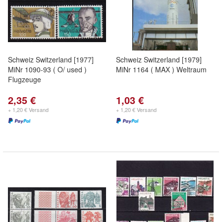
Schweiz Switzerland [1977]
Schweiz Switzerland [1979]
MiNr 1090-93 ( O/ used )
MiNr 1164 ( MAX ) Weltraum
Flugzeuge
2,35 €
1,03 €
+ 1,20 € Versand
+ 1,20 € Versand