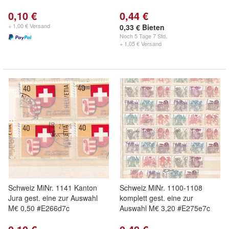
0,10 €
0,44 €
+ 1,00 € Versand
0,33 € Bieten
Noch
5 Tage 7 Std.
+ 1,05 € Versand
Schweiz MiNr. 1141 Kanton
Schweiz MiNr. 1100-1108
Jura gest. eine zur Auswahl
komplett gest. eine zur
M€ 0,50 #E266d7c
Auswahl M€ 3,20 #E275e7c