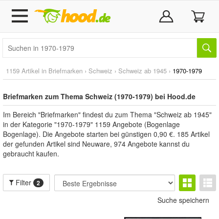
1159 Artikel in
Briefmarken
›
Schweiz
›
Schweiz ab 1945
›
1970-1979
Briefmarken zum Thema Schweiz (1970-1979) bei Hood.de
Im Bereich "Briefmarken" findest du zum Thema "Schweiz ab 1945"
in der Kategorie "1970-1979" 1159 Angebote (Bogenlage
Bogenlage). Die Angebote starten bei günstigen 0,90 €. 185 Artikel
der gefunden Artikel sind Neuware, 974 Angebote kannst du
gebraucht kaufen.
Filter
2
Suche speichern