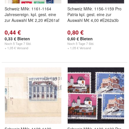
Schweiz MiNr. 1161-1164
Schweiz MiNr. 1156-1159 Pro
Jahresereign. kpl. gest. eine
Patria kpl. gest. eine zur
zur Auswahl M€ 2,20 #E261af
Auswahl M€ 4,00 #E262a3b
0,44 €
0,80 €
0,33 € Bieten
0,60 € Bieten
Noch
5 Tage 7 Std.
Noch
5 Tage 7 Std.
+ 1,05 € Versand
+ 1,05 € Versand