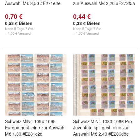
Auswahl M€ 3,50 #E271e2e
zur Auswahl M€ 2,20 #E272f5a
0,70 €
0,44 €
0,53 € Bieten
0,33 € Bieten
Noch
5 Tage 7 Std.
Noch
5 Tage 7 Std.
+ 1,05 € Versand
+ 1,05 € Versand
Schweiz MiNr. 1094-1095
Schweiz MiNr. 1083-1086 Pro
Europa gest. eine zur Auswahl
Juventute kpl. gest. eine zur
M€ 1,30 #E281c2d
Auswahl M€ 2,40 #E286d8e