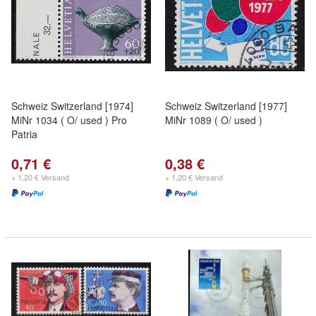
Schweiz Switzerland [1974]
Schweiz Switzerland [1977]
MiNr 1034 ( O/ used ) Pro
MiNr 1089 ( O/ used )
Patria
0,71 €
0,38 €
+ 1,20 € Versand
+ 1,20 € Versand