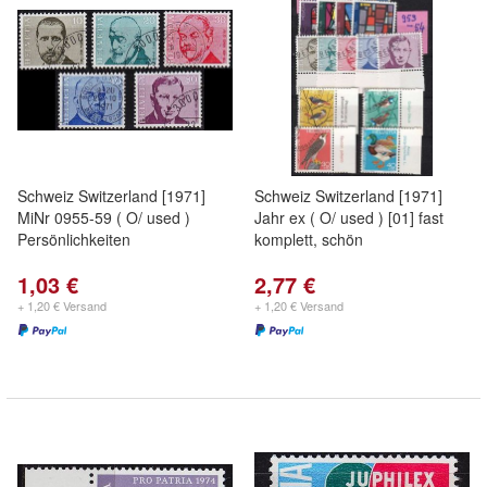
Schweiz Switzerland [1971]
Schweiz Switzerland [1971]
MiNr 0955-59 ( O/ used )
Jahr ex ( O/ used ) [01] fast
Persönlichkeiten
komplett, schön
1,03 €
2,77 €
+ 1,20 € Versand
+ 1,20 € Versand