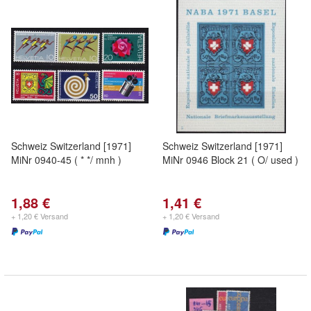
Schweiz Switzerland [1971]
Schweiz Switzerland [1971]
MiNr 0940-45 ( * */ mnh )
MiNr 0946 Block 21 ( O/ used )
1,88 €
1,41 €
+ 1,20 € Versand
+ 1,20 € Versand